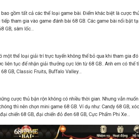
bao gồm tất cả các thể loại game bài. Điểm khác biệt là cược th
 tiếp tham gia vào game đánh bài 68 GB. Các game bài nổi bật tạ
 68 GB, sâm lốc…
một thể loại giải trí trực tuyến không thể bỏ qua khi tham gia đó
c liên tục để nhận giải thưởng cực lớn từ 68 GB.. Anh em có thể 
68 GB, Classic Fruits, Buffalo Valley…
 những cược thủ bận rộn không có nhiều thời gian. Nhưng vẫn muốn
hóng thì nên chọn mini game 68 GB. Ví dụ như: Candy 68 GB, xó
hổ đại chiến 68 GB, đại chiến đỏ đen 68 GB, Cực Phẩm Phi Xe…