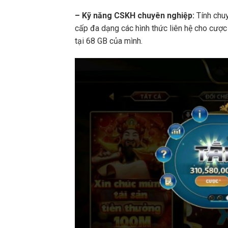
– Kỹ năng CSKH chuyên nghiệp:
Tính chu
cấp đa dạng các hình thức liên hệ cho cược 
tại 68 GB của mình.