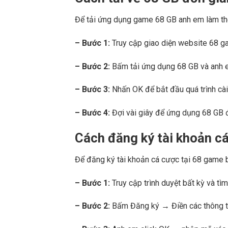
Để tải ứng dụng game 68 GB anh em làm th
– Bước 1:
Truy cập giao diện website 68 gam
– Bước 2:
Bấm tải ứng dụng 68 GB và anh e
– Bước 3:
Nhấn OK để bắt đầu quá trình cài
– Bước 4:
Đợi vài giây để ứng dụng 68 GB đư
Cách đăng ký tài khoản c
Để đăng ký tài khoản cá cược tại 68 game b
– Bước 1:
Truy cập trình duyệt bất kỳ và tì
– Bước 2:
Bấm Đăng ký → Điền các thông ti