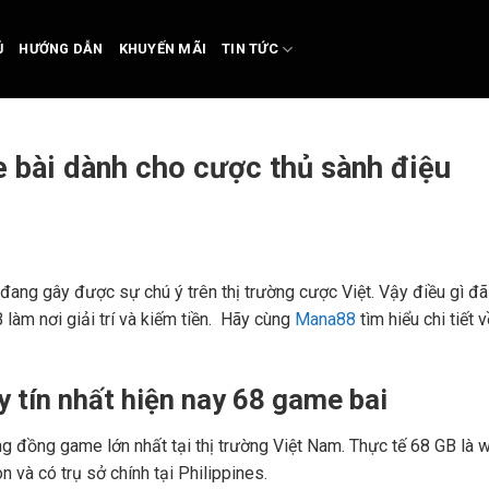
Ủ
HƯỚNG DẪN
KHUYẾN MÃI
TIN TỨC
 bài dành cho cược thủ sành điệu
ang gây được sự chú ý trên thị trường cược Việt. Vậy điều gì đã
àm nơi giải trí và kiếm tiền. Hãy cùng
Mana88
tìm hiểu chi tiết v
 tín nhất hiện nay 68 game bai
ng đồng game lớn nhất tại thị trường Việt Nam. Thực tế 68 GB là 
 và có trụ sở chính tại Philippines.