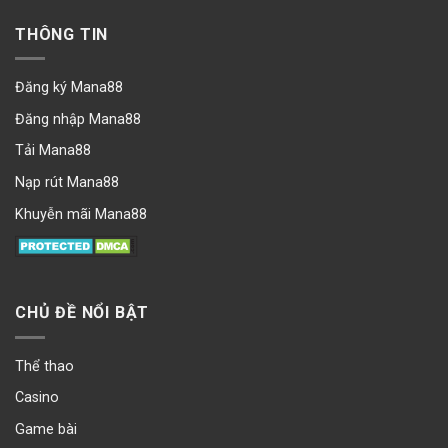
THÔNG TIN
Đăng ký Mana88
Đăng nhập Mana88
Tải Mana88
Nạp rút Mana88
Khuyễn mãi Mana88
CHỦ ĐỀ NỔI BẬT
Thể thao
Casino
Game bài