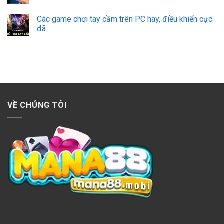
Các game chơi tay cầm trên PC hay, điều khiển cực
đã
VỀ CHÚNG TÔI