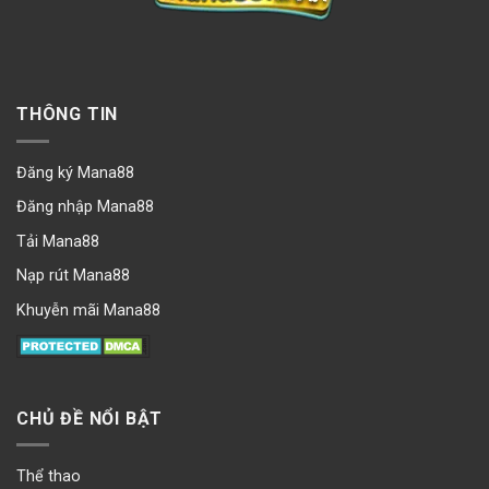
THÔNG TIN
Đăng ký Mana88
Đăng nhập Mana88
Tải Mana88
Nạp rút Mana88
Khuyễn mãi Mana88
CHỦ ĐỀ NỔI BẬT
Thể thao