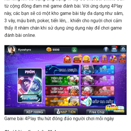
từ cộng đồng đam mê game đánh bài. Với ứng dụng 4Play
này, các bạn sẽ có một kho game bài tây đa dạng như sâm,
3 vây, mậu binh, poker, tiến lên,… khiến cho người chơi cảm
thấy ít nhàm chán khi sử dụng ứng dụng này để chơi game
đánh bài online.
Game bài 4Play thu hút đông đảo người chơi mỗi ngày