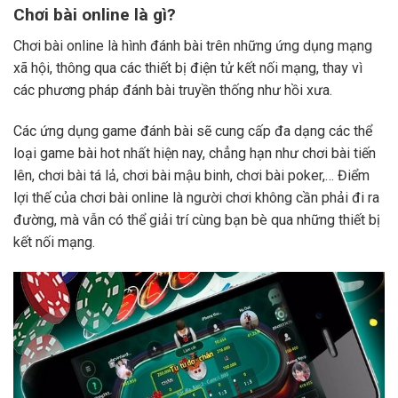
Chơi bài online là gì?
Chơi bài online là hình đánh bài trên những ứng dụng mạng
xã hội, thông qua các thiết bị điện tử kết nối mạng, thay vì
các phương pháp đánh bài truyền thống như hồi xưa.
Các ứng dụng game đánh bài sẽ cung cấp đa dạng các thể
loại game bài hot nhất hiện nay, chẳng hạn như chơi bài tiến
lên, chơi bài tá lả, chơi bài mậu binh, chơi bài poker,… Điểm
lợi thế của chơi bài online là người chơi không cần phải đi ra
đường, mà vẫn có thể giải trí cùng bạn bè qua những thiết bị
kết nối mạng.