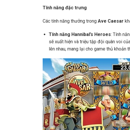
Tính năng đặc trưng
Các tính năng thưởng trong
Ave Caesar
kh
Tính năng Hannibal’s Heroes
: Tính nă
sẽ xuất hiện và triệu tập đội quân voi c
lên nhau, mang lại cho game thủ khoản t