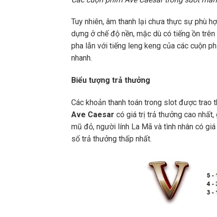
Tuy nhiên, âm thanh lại chưa thực sự phù h
dựng ở chế độ nền, mặc dù có tiếng ồn trê
pha lẫn với tiếng leng keng của các cuộn p
nhanh.
Biểu tượng trả thưởng
Các khoản thanh toán trong slot được trao 
Ave Caesar
có giá trị trả thưởng cao nhất
mũ đỏ, người lính La Mã và tình nhân có giá 
số trả thưởng thấp nhất.