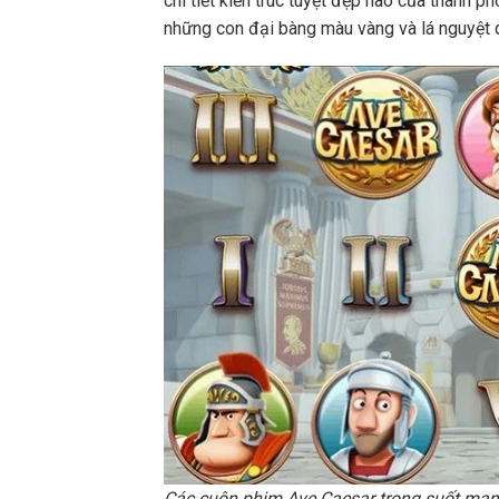
chi tiết kiến ​​trúc tuyệt đẹp nào của thành
những con đại bàng màu vàng và lá nguyệt 
Các cuộn phim Ave Caesar trong suốt ma