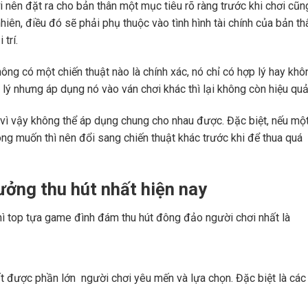
 nên đặt ra cho bản thân một mục tiêu rõ ràng trước khi chơi cũn
ên, điều đó sẽ phải phụ thuộc vào tình hình tài chính của bản th
trí.
hông có một chiến thuật nào là chính xác, nó chỉ có hợp lý hay khô
ợp lý nhưng áp dụng nó vào ván chơi khác thì lại không còn hiệu quả
, vì vậy không thể áp dụng chung cho nhau được. Đặc biệt, nếu mộ
ng muốn thì nên đổi sang chiến thuật khác trước khi để thua quá
ởng thu hút nhất hiện nay
hì top tựa game đình đám thu hút đông đảo người chơi nhất là
 được phần lớn người chơi yêu mến và lựa chọn. Đặc biệt là các