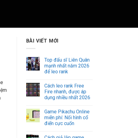
BÀI VIẾT MỚI
Top đấu sĩ Liên Quân
mạnh nhất năm 2026
để leo rank
me
Cách leo rank Free
hiệm
Fire nhanh, được áp
dụng nhiều nhất 2026
n
Game Pikachu Online
miễn phí: Nối hình cổ
điển cực cuốn
Cách giả lập game