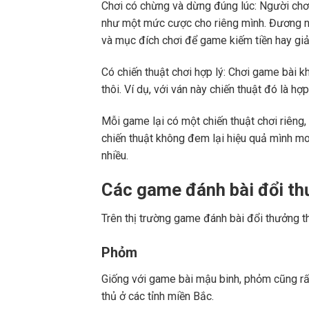
Chơi có chừng và dừng đúng lúc: Người chơi
như một mức cược cho riêng mình. Đương nhi
và mục đích chơi để game kiếm tiền hay giải 
Có chiến thuật chơi hợp lý: Chơi game bài k
thôi. Ví dụ, với ván này chiến thuật đó là h
Mỗi game lại có một chiến thuật chơi riêng
chiến thuật không đem lại hiệu quả mình mo
nhiều.
Các game đánh bài đổi thư
Trên thị trường game đánh bài đổi thưởng t
Phỏm
Giống với game bài mậu binh, phỏm cũng rất
thủ ở các tỉnh miền Bắc.