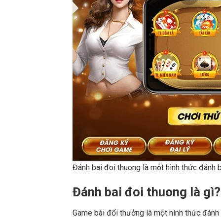
Đánh bai đoi thuong là một hình thức đánh b
Đánh bai đoi thuong là gì?
Game bài đổi thưởng là một hình thức đánh b