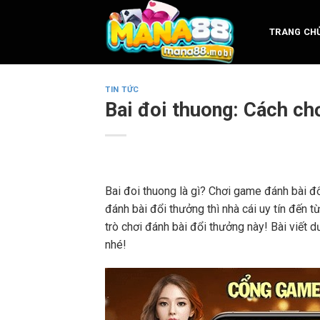
Skip
to
TRANG CH
content
TIN TỨC
Bai đoi thuong: Cách chơ
Bai đoi thuong là gì? Chơi game đánh bài đ
đánh bài đổi thưởng thì nhà cái uy tín đến 
trò chơi đánh bài đổi thưởng này! Bài viết d
nhé!