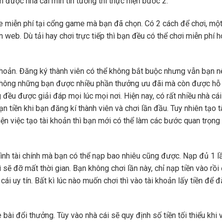
ọn được nhà cái mìn tin tưởng thì thực hiện bước 2.
 miễn phí tại cổng game mà bạn đã chọn. Có 2 cách để chơi, một
 web. Dù tải hay chơi trực tiếp thì bạn đều có thể chơi miễn phí 
 khoản. Đăng ký thành viên có thể không bắt buộc nhưng vẫn bạn n
i không những bạn được nhiều phần thưởng ưu đãi mà còn được hỗ 
 đều được giải đáp mọi lúc mọi nơi. Hiện nay, có rất nhiều nhà cái
 tiền khi bạn đăng kí thành viên và chơi lần đầu. Tuy nhiên tạo t
iện việc tạo tài khoản thì bạn mới có thể làm các bước quan trọng
 hình tài chính mà bạn có thể nạp bao nhiêu cũng được. Nạp đủ 1 l
 sẽ đỡ mất thời gian. Bạn không chơi lần này, chỉ nạp tiền vào rồi
 uy tín. Bất kì lúc nào muốn chơi thì vào tài khoản lấy tiền để đ
bài đổi thưởng. Tùy vào nhà cái sẽ quy định số tiền tối thiểu khi 