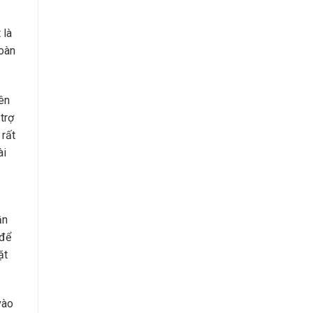
 là
hoàn
ên
trợ
 rất
ài
ần
 để
ặt
vào