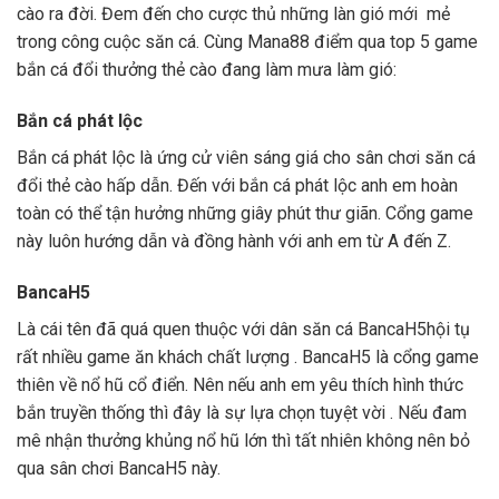
cào ra đời. Đem đến cho cược thủ những làn gió mới mẻ
trong công cuộc săn cá. Cùng Mana88 điểm qua top 5 game
bắn cá đổi thưởng thẻ cào đang làm mưa làm gió:
Bắn cá phát lộc
Bắn cá phát lộc là ứng cử viên sáng giá cho sân chơi săn cá
đổi thẻ cào hấp dẫn. Đến với bắn cá phát lộc anh em hoàn
toàn có thể tận hưởng những giây phút thư giãn. Cổng game
này luôn hướng dẫn và đồng hành với anh em từ A đến Z.
BancaH5
Là cái tên đã quá quen thuộc với dân săn cá BancaH5hội tụ
rất nhiều game ăn khách chất lượng . BancaH5 là cổng game
thiên về nổ hũ cổ điển. Nên nếu anh em yêu thích hình thức
bắn truyền thống thì đây là sự lựa chọn tuyệt vời . Nếu đam
mê nhận thưởng khủng nổ hũ lớn thì tất nhiên không nên bỏ
qua sân chơi BancaH5 này.