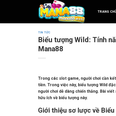
Skip
to
TRANG CH
content
TIN TỨC
Biểu tượng Wild: Tính nă
Mana88
Trong các slot game, người chơi cần kế
tiền. Trong việc này, biểu tượng Wild đặ
người chơi dễ dàng chiến thắng. Bài viết
hữu ích về biểu tượng này.
Giới thiệu sơ lược về Biểu