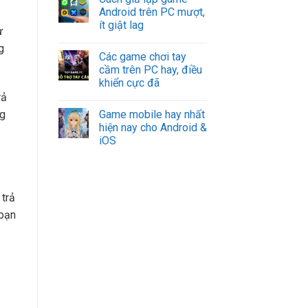
Android trên PC mượt,
ít giật lag
ừ
g
Các game chơi tay
cầm trên PC hay, điều
khiển cực đã
rả
Game mobile hay nhất
ng
hiện nay cho Android &
iOS
 trả
 bạn