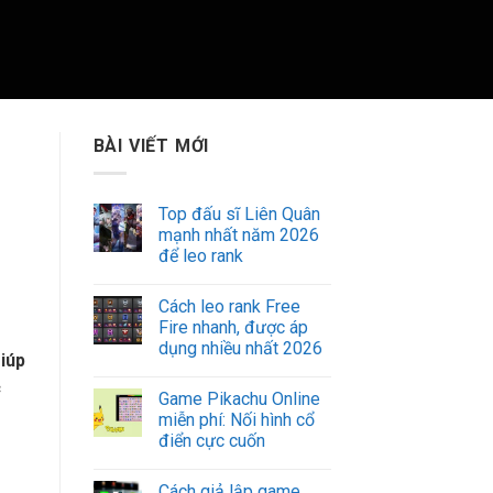
BÀI VIẾT MỚI
Top đấu sĩ Liên Quân
mạnh nhất năm 2026
để leo rank
Cách leo rank Free
Fire nhanh, được áp
dụng nhiều nhất 2026
giúp
c
Game Pikachu Online
miễn phí: Nối hình cổ
điển cực cuốn
Cách giả lập game