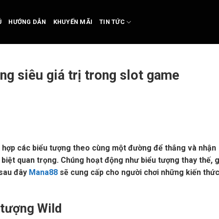
Ủ
HƯỚNG DẪN
KHUYẾN MÃI
TIN TỨC
ng siêu giá trị trong slot game
t hợp các biểu tượng theo cùng một đường để thắng và nhận
c biệt quan trọng. Chúng hoạt động như biểu tượng thay thế, 
 sau đây
Mana88
sẽ cung cấp cho người chơi những kiến thứ
 tượng Wild