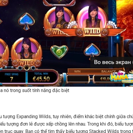
ủa nó trong suốt tính năng đặc biệt
 tượng Expanding Wilds, tuy nhiên, điểm khác biệt chính giữa ch
iểu tượng đơn lẻ được xếp chồng lên nhau. Trong khi đó, biểu tượ
n trục quay. Bạn có thể tìm thấy biểu tượng Stacked Wilds trong 