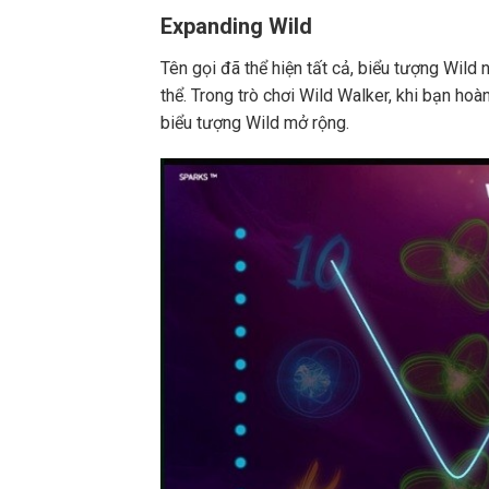
Expanding Wild
Tên gọi đã thể hiện tất cả, biểu tượng Wild
thể. Trong trò chơi Wild Walker, khi bạn h
biểu tượng Wild mở rộng.