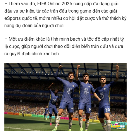
– Thêm vào đó, FIFA Online 2025 cung cấp đa dạng giải
đấu và sự kiện, từ các trận đấu trong game đến các giải
eSports quốc tế, mở ra nhiều cơ hội đặt cược và thử thách kỹ
năng dự đoán của người chơi.
– Một ưu điểm khác là tính minh bạch và tốc độ cập nhật tỷ
lệ cược, giúp người chơi theo dõi diễn biến trận đấu và đưa
ra quyết định chính xác hơn.