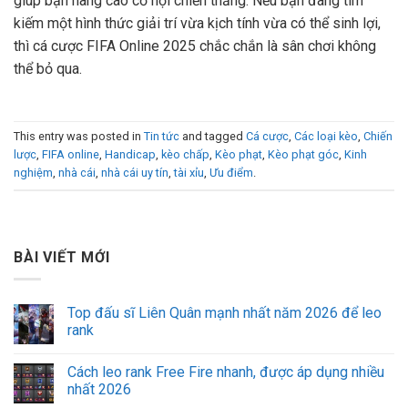
giúp bạn nâng cao cơ hội chiến thắng. Nếu bạn đang tìm
kiếm một hình thức giải trí vừa kịch tính vừa có thể sinh lợi,
thì cá cược FIFA Online 2025 chắc chắn là sân chơi không
thể bỏ qua.
This entry was posted in
Tin tức
and tagged
Cá cược
,
Các loại kèo
,
Chiến
lược
,
FIFA online
,
Handicap
,
kèo chấp
,
Kèo phạt
,
Kèo phạt góc
,
Kinh
nghiệm
,
nhà cái
,
nhà cái uy tín
,
tài xỉu
,
Ưu điểm
.
BÀI VIẾT MỚI
Top đấu sĩ Liên Quân mạnh nhất năm 2026 để leo
rank
Cách leo rank Free Fire nhanh, được áp dụng nhiều
nhất 2026