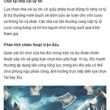
Chơi tại nhà cái uy tín
Lựa chọn nhà cái uy tín, có giấy phép hoạt động rõ ràng và tỷ
lệ trả thưởng minh bạch sẽ đảm bảo an toàn cho vốn cược
và thông tin cá nhân. Các nhà cái lớn thường cung cấp tỷ lệ
cược công bằng và hỗ trợ người chơi trong suốt quá trình
tham gia.
Phân tích chiến thuật trận đấu
Quan sát lối chơi của hai đội trong trận và dự đoán chiến
thuật sắp tới sẽ giúp bạn chọn kèo phù hợp. Ví dụ, đội mạnh
thường áp dụng tấn công tổng lực, trong khi đội yếu có thể
chơi phòng ngự phản công, ảnh hưởng trực tiếp đến lựa chọn
Tài hay Xỉu.