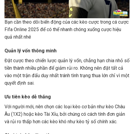
Bạn cần theo dõi biến động của các kèo cược trong cá cược
Fifa Online 2025 để có thể nhanh chóng xuống cược hiệu
quả nhất nhé
Quản lý vốn thông minh
Đặt cược theo chiến lược quản lý vốn, chẳng hạn chia nhỏ số
tiền thành nhiều phần để giảm rủi ro. Không nên đặt tất cả
vào một trận đấu duy nhất tránh tình trạng thua lớn chỉ vì một
quyết định sai.
Ưu tiên kèo dễ thắng
Với người mới, nên chọn các loại kèo cơ bản như kèo Châu
Âu (1X2) hoặc kèo Tài Xỉu, bởi chúng có cách tính đơn giản
và rủi ro thấp hơn các kèo khó như kèo tỷ số chính xác.