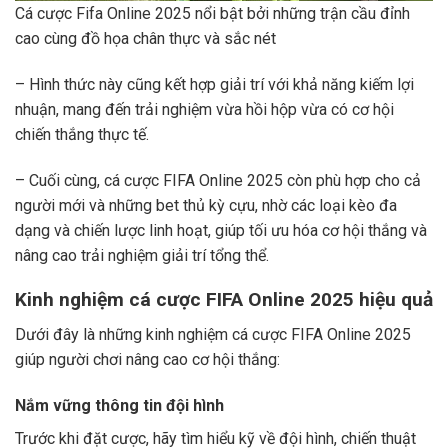
Cá cược Fifa Online 2025 nổi bật bởi những trận cầu đỉnh
cao cùng đồ họa chân thực và sắc nét
– Hình thức này cũng kết hợp giải trí với khả năng kiếm lợi
nhuận, mang đến trải nghiệm vừa hồi hộp vừa có cơ hội
chiến thắng thực tế.
– Cuối cùng, cá cược FIFA Online 2025 còn phù hợp cho cả
người mới và những bet thủ kỳ cựu, nhờ các loại kèo đa
dạng và chiến lược linh hoạt, giúp tối ưu hóa cơ hội thắng và
nâng cao trải nghiệm giải trí tổng thể.
Kinh nghiệm cá cược FIFA Online 2025 hiệu quả
Dưới đây là những kinh nghiệm cá cược FIFA Online 2025
giúp người chơi nâng cao cơ hội thắng:
Nắm vững thông tin đội hình
Trước khi đặt cược, hãy tìm hiểu kỹ về đội hình, chiến thuật