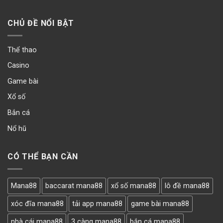
CHỦ ĐỀ NỔI BẬT
Thể thao
Casino
Game bài
Xổ số
Bắn cá
Nổ hũ
CÓ THỂ BẠN CẦN
Mana88
baccarat mana88
xổ số mana88
lô đề mana88
xóc đĩa mana88
tải app mana88
game bài mana88
nhà cái mana88
3 càng mana88
bắn cá mana88