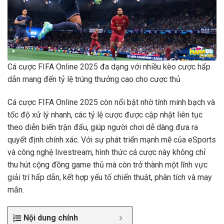
Cá cược FIFA Online 2025 đa dạng với nhiều kèo cược hấp
dẫn mang đến tỷ lệ trúng thưởng cao cho cược thủ
Cá cược FIFA Online 2025 còn nổi bật nhờ tính minh bạch và
tốc độ xử lý nhanh, các tỷ lệ cược được cập nhật liên tục
theo diễn biến trận đấu, giúp người chơi dễ dàng đưa ra
quyết định chính xác. Với sự phát triển mạnh mẽ của eSports
và công nghệ livestream, hình thức cá cược này không chỉ
thu hút cộng đồng game thủ mà còn trở thành một lĩnh vực
giải trí hấp dẫn, kết hợp yếu tố chiến thuật, phân tích và may
mắn.
Nội dung chính