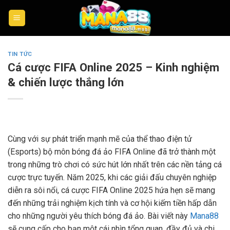
Skip
to
content
TIN TỨC
Cá cược FIFA Online 2025 – Kinh nghiệm
& chiến lược thắng lớn
Cùng với sự phát triển mạnh mẽ của thể thao điện tử
(Esports) bộ môn bóng đá ảo FIFA Online đã trở thành một
trong những trò chơi có sức hút lớn nhất trên các nền tảng cá
cược trực tuyến. Năm 2025, khi các giải đấu chuyên nghiệp
diễn ra sôi nổi, cá cược FIFA Online 2025 hứa hẹn sẽ mang
đến những trải nghiệm kịch tính và cơ hội kiếm tiền hấp dẫn
cho những người yêu thích bóng đá ảo. Bài viết này
Mana88
sẽ cung cấp cho bạn một cái nhìn tổng quan, đầy đủ và chi