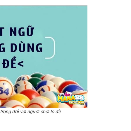
trọng đối với người chơi lô đề