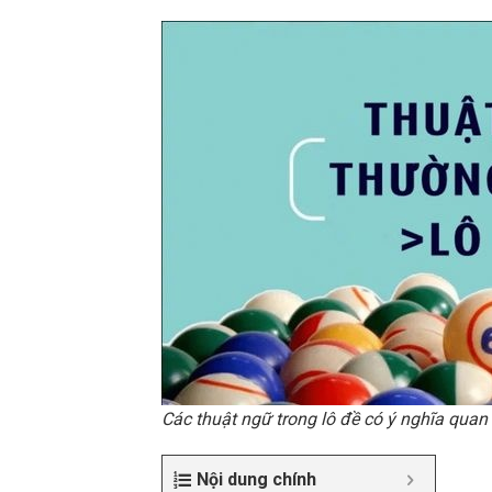
Các thuật ngữ trong lô đề có ý nghĩa quan 
Nội dung chính