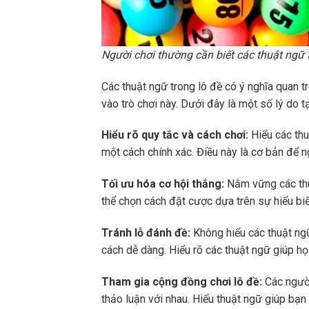
Người chơi thường cần biết các thuật ngữ 
Các thuật ngữ trong lô đề có ý nghĩa quan t
vào trò chơi này. Dưới đây là một số lý do t
Hiểu rõ quy tắc và cách chơi:
Hiểu các thu
một cách chính xác. Điều này là cơ bản để 
Tối ưu hóa cơ hội thắng:
Nắm vững các thuậ
thể chọn cách đặt cược dựa trên sự hiểu biế
Tránh lỗ đánh đề:
Không hiểu các thuật ngữ
cách dễ dàng. Hiểu rõ các thuật ngữ giúp h
Tham gia cộng đồng chơi lô đề:
Các người
thảo luận với nhau. Hiểu thuật ngữ giúp bạn