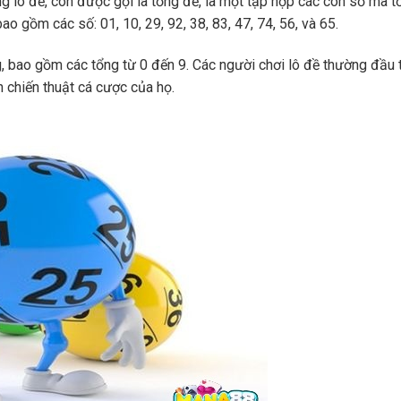
ong lô đề, còn được gọi là tổng đề, là một tập hợp các con số mà t
o gồm các số: 01, 10, 29, 92, 38, 83, 47, 74, 56, và 65.
g, bao gồm các tổng từ 0 đến 9. Các người chơi lô đề thường đầu 
 chiến thuật cá cược của họ.