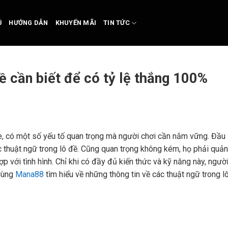
Ủ
HƯỚNG DẪN
KHUYẾN MÃI
TIN TỨC
ề cần biết để có tỷ lệ thắng 100%
 đè, có một số yếu tố quan trọng mà người chơi cần nắm vững. Đầu
các thuật ngữ trong lô đề. Cũng quan trọng không kém, họ phải quản
p với tình hình. Chỉ khi có đầy đủ kiến thức và kỹ năng này, ngườ
 Cùng
Mana88
tìm hiểu về những thông tin về các thuật ngữ trong l