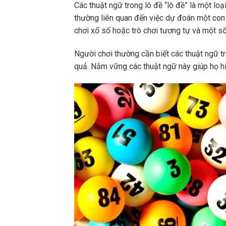
Các thuật ngữ trong lô đề “lô đề” là một lo
thường liên quan đến việc dự đoán một con 
chơi xổ số hoặc trò chơi tương tự và một số
Người chơi thường cần biết các thuật ngữ tr
quả. Nắm vững các thuật ngữ này giúp họ hi