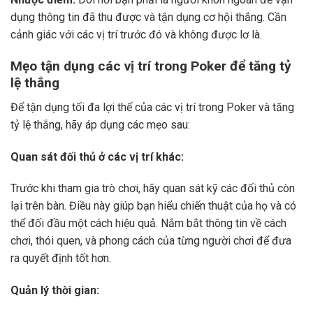
dụng thông tin đã thu được và tận dụng cơ hội thắng. Cần
cảnh giác với các vị trí trước đó và không được lơ là.
Mẹo tận dụng các vị trí trong Poker để tăng tỷ
lệ thắng
Để tận dụng tối đa lợi thế của các vị trí trong Poker và tăng
tỷ lệ thắng, hãy áp dụng các mẹo sau:
Quan sát đối thủ ở các vị trí khác:
Trước khi tham gia trò chơi, hãy quan sát kỹ các đối thủ còn
lại trên bàn. Điều này giúp bạn hiểu chiến thuật của họ và có
thể đối đầu một cách hiệu quả. Nắm bắt thông tin về cách
chơi, thói quen, và phong cách của từng người chơi để đưa
ra quyết định tốt hơn.
Quản lý thời gian: