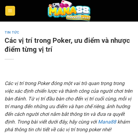
Skip
to
content
TIN TỨC
Các vị trí trong Poker, ưu điểm và nhược
điểm từng vị trí
Các vị trí trong Poker đóng một vai trò quan trọng trong
việc xác định chiến lược và thành công của người chơi trên
bàn đánh. Từ vị trí đầu bàn cho đến vị trí cuối cùng, mỗi vị
trí mang đến những ưu điểm và hạn chế riêng, ảnh hưởng
đến cách người chơi nắm bắt thông tin và đưa ra quyết
định. Trong bài viết dưới đây, hãy cùng với
Mana88
khám
phá thông tin chi tiết về các vị trí trong poker nhé!