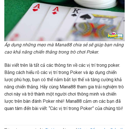
Áp dụng những mẹo mà Mana88 chia sẻ sẽ giúp bạn nâng
cao khả năng chiến thắng trong trò chơi Poker.
Bài viết trên là tất cả các thông tin về các vị trí trong poker.
Bằng cách hiểu rõ các vị trí trong Poker và áp dụng chiến
lược phù hợp, bạn có thể nắm bắt lợi thế và tăng cường khả
năng chiến thắng. Hãy cùng Mana88 tham gia trải nghiệm trò
chơi này và trở thành một người chơi thông minh và chiến
lược trên bàn đánh Poker nhé! Mana88 cảm ơn các bạn đã
quan tâm đến bài viết: “Các vị trí trong Poker” của chúng tôi!