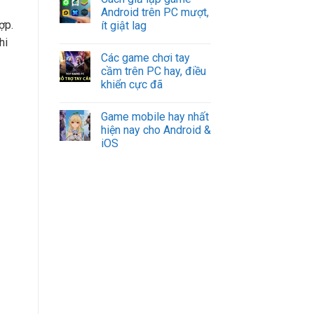
Android trên PC mượt,
ợp.
ít giật lag
hi
Các game chơi tay
cầm trên PC hay, điều
khiển cực đã
Game mobile hay nhất
hiện nay cho Android &
iOS