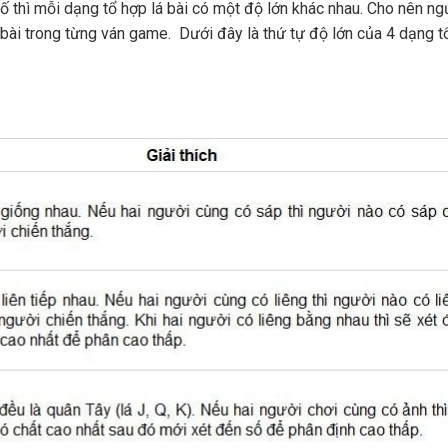
ố thì mỗi dạng tổ hợp lá bài có một độ lớn khác nhau. Cho nên ng
 bài trong từng ván game. Dưới đây là thứ tự độ lớn của 4 dạng t