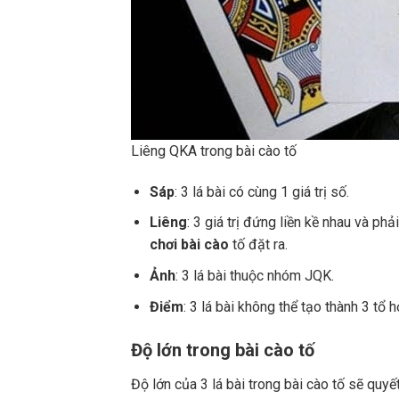
Liêng QKA trong bài cào tố
Sáp
: 3 lá bài có cùng 1 giá trị số.
Liêng
: 3 giá trị đứng liền kề nhau và ph
chơi bài cào
tố đặt ra.
Ảnh
: 3 lá bài thuộc nhóm JQK.
Điểm
: 3 lá bài không thể tạo thành 3 tổ 
Độ lớn trong bài cào tố
Độ lớn của 3 lá bài trong bài cào tố sẽ quyế