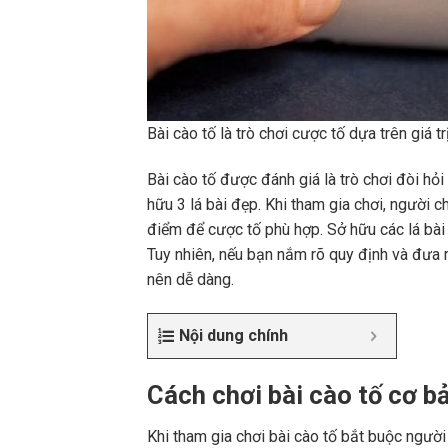
Bài cào tố là trò chơi cược tố dựa trên giá t
Bài cào tố được đánh giá là trò chơi đòi h
hữu 3 lá bài đẹp. Khi tham gia chơi, người c
điểm để cược tố phù hợp. Sở hữu các lá bài 
Tuy nhiên, nếu bạn nắm rõ quy định và đưa r
nên dễ dàng.
Nội dung chính
Cách chơi bài cào tố cơ b
Khi tham gia chơi bài cào tố bắt buộc người