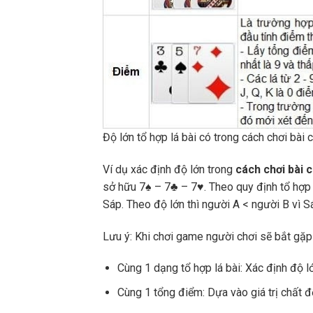
Độ lớn tổ hợp lá bài có trong cách chơi bài 
Ví dụ xác định độ lớn trong
cách chơi bài 
sở hữu 7♠ – 7♣ – 7♥. Theo quy định tổ hợp 
Sáp. Theo độ lớn thì người A < người B vì S
Lưu ý: Khi chơi game người chơi sẽ bắt gặp 
Cùng 1 dạng tổ hợp lá bài: Xác định độ l
Cùng 1 tổng điểm: Dựa vào giá trị chất đ