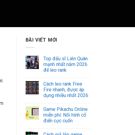
BÀI VIẾT MỚI
Top đấu sĩ Liên Quân
mạnh nhất năm 2026
để leo rank
i.
Cách leo rank Free
Fire nhanh, được áp
dụng nhiều nhất 2026
am
Game Pikachu Online
miễn phí: Nối hình cổ
điển cực cuốn
Cách giả lập game