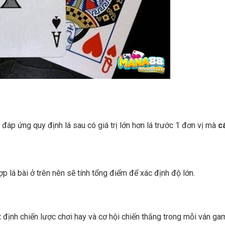
ải đáp ứng quy định lá sau có giá trị lớn hơn lá trước 1 đơn vị mà
c
hợp lá bài ở trên nên sẽ tính tổng điểm để xác định độ lớn.
t định chiến lược chơi hay và cơ hội chiến thắng trong mỗi ván ga