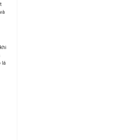
t
 và
khi
a
 lá