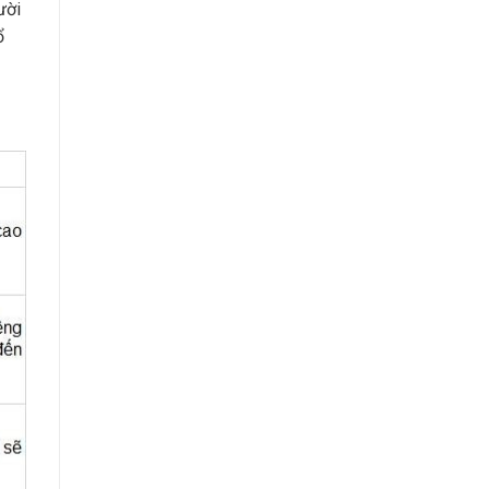
ười
ổ