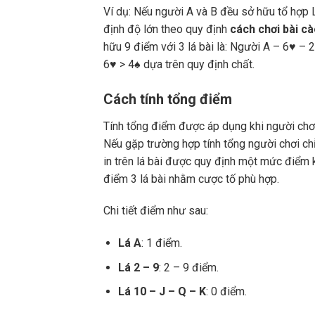
Ví dụ: Nếu người A và B đều sở hữu tổ hợp 
định độ lớn theo quy định
cách chơi bài c
hữu 9 điểm với 3 lá bài là: Người A – 6♥ – 
6♥ > 4♠ dựa trên quy định chất.
Cách tính tổng điểm
Tính tổng điểm được áp dụng khi người chơi 
Nếu gặp trường hợp tính tổng người chơi ch
in trên lá bài được quy định một mức điểm k
điểm 3 lá bài nhằm cược tố phù hợp.
Chi tiết điểm như sau:
Lá A
: 1 điểm.
Lá 2 – 9
: 2 – 9 điểm.
Lá 10 – J – Q – K
: 0 điểm.