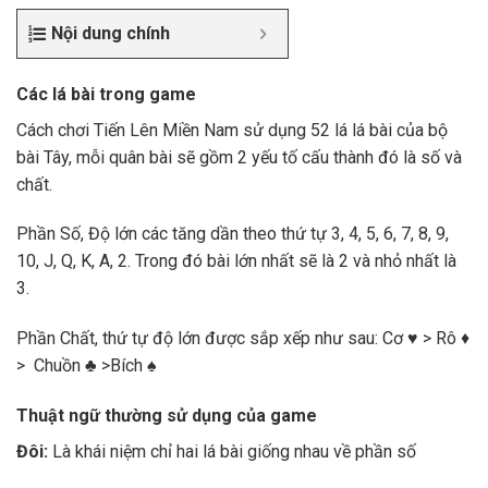
Nội dung chính
Các lá bài trong game
Cách chơi Tiến Lên Miền Nam sử dụng 52 lá lá bài của bộ
bài Tây, mỗi quân bài sẽ gồm 2 yếu tố cấu thành đó là số và
chất.
Phần Số, Độ lớn các tăng dần theo thứ tự 3, 4, 5, 6, 7, 8, 9,
10, J, Q, K, A, 2. Trong đó bài lớn nhất sẽ là 2 và nhỏ nhất là
3.
Phần Chất, thứ tự độ lớn được sắp xếp như sau: Cơ ♥ > Rô ♦
> Chuồn ♣ >Bích ♠
Thuật ngữ thường sử dụng của game
Đôi:
Là khái niệm chỉ hai lá bài giống nhau về phần số