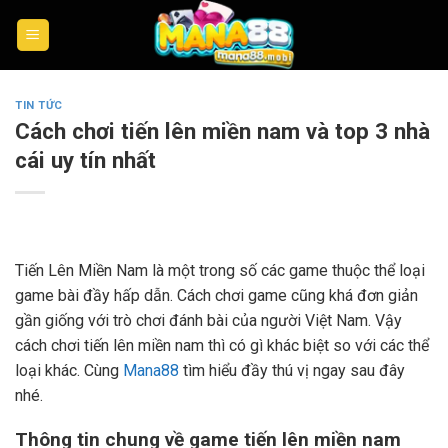
Skip
to
content
TIN TỨC
Cách chơi tiến lên miền nam và top 3 nhà
cái uy tín nhất
Tiến Lên Miền Nam là một trong số các game thuộc thể loại
game bài đầy hấp dẫn. Cách chơi game cũng khá đơn giản
gần giống với trò chơi đánh bài của người Việt Nam. Vậy
cách chơi tiến lên miền nam thì có gì khác biệt so với các thể
loại khác. Cùng
Mana88
tìm hiểu đầy thú vị ngay sau đây
nhé.
Thông tin chung về game tiến lên miền nam