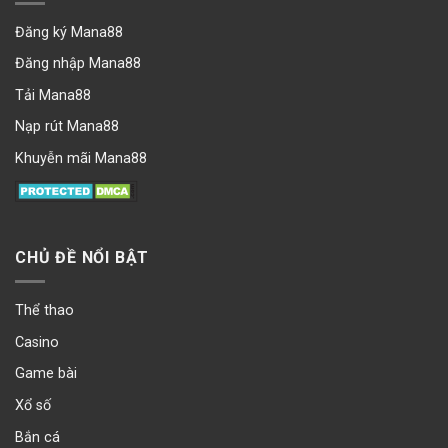
Đăng ký Mana88
Đăng nhập Mana88
Tải Mana88
Nạp rút Mana88
Khuyễn mãi Mana88
CHỦ ĐỀ NỔI BẬT
Thể thao
Casino
Game bài
Xổ số
Bắn cá