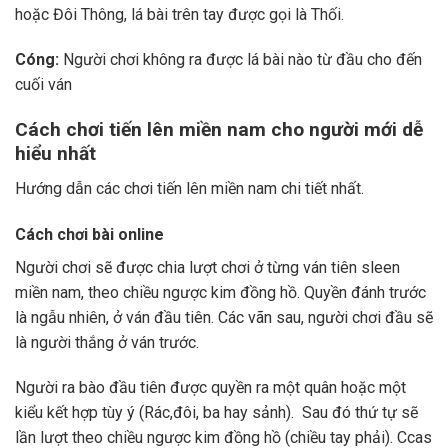
hoặc Đôi Thông, lá bài trên tay được gọi là Thối.
Cóng:
Người chơi không ra được lá bài nào từ đầu cho đến
cuối ván
Cách chơi tiến lên miền nam cho người mới dễ
hiểu nhất
Hướng dẫn các chơi tiến lên miền nam chi tiết nhất.
Cách chơi bài online
Người chơi sẽ được chia lượt chơi ở từng ván tiên sleen
miền nam, theo chiều ngược kim đồng hồ. Quyền đánh trước
là ngẫu nhiên, ở ván đầu tiên. Các vãn sau, người chơi đầu sẽ
là người thắng ở ván trước.
Người ra bào đầu tiên được quyền ra một quân hoặc một
kiểu kết hợp tùy ý (Rác,đôi, ba hay sảnh). Sau đó thứ tự sẽ
lần lượt theo chiều ngược kim đồng hồ (chiều tay phải). Ccas