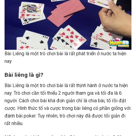
Bài Liêng là một trò chơi bài lá rất phát triển ở nước ta hiện
nay
Bài liêng là gì?
Bài Liêng là một trò chơi bài lá rất thịnh hành ở nước ta hiện
nay. Trò chơi cần tối thiểu 2 người tham gia và tối đa là 6
người. Cách chơi bài khá đơn giản chỉ là chia bài, tố rồi đặt
cược. Hình thức tố và cược trong bài liêng có phần giống với
đánh bài poker. Tuy nhiên, trò chơi này đã được tối giản đi
rất nhiều.