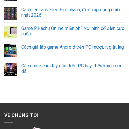
Cách leo rank Free Fire nhanh, được áp dụng nhiều
nhất 2026
Game Pikachu Online miễn phí: Nối hình cổ điển cực
cuốn
Cách giả lập game Android trên PC mượt, ít giật lag
Các game chơi tay cầm trên PC hay, điều khiển cực
đã
VỀ CHÚNG TÔI