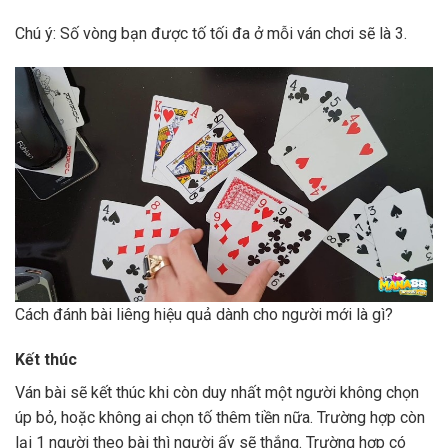
Chú ý: Số vòng bạn được tố tối đa ở mỗi ván chơi sẽ là 3.
Cách đánh bài liêng hiệu quả dành cho người mới là gì?
Kết thúc
Ván bài sẽ kết thúc khi còn duy nhất một người không chọn
úp bỏ, hoặc không ai chọn tố thêm tiền nữa. Trường hợp còn
lại 1 người theo bài thì người ấy sẽ thắng. Trường hợp có