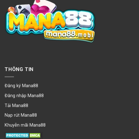
THÔNG TIN
Đăng ký Mana88
Đăng nhập Mana88
Tải Mana88
Nạp rút Mana88
Khuyễn mãi Mana88