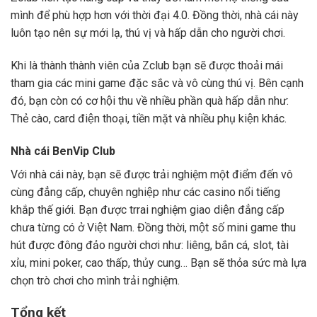
mình để phù hợp hơn với thời đại 4.0. Đồng thời, nhà cái này
luôn tạo nên sự mới lạ, thú vị và hấp dẫn cho người chơi.
Khi là thành thành viên của Zclub bạn sẽ được thoải mái
tham gia các mini game đặc sắc và vô cùng thú vị. Bên cạnh
đó, bạn còn có cơ hội thu về nhiều phần quà hấp dẫn như:
Thẻ cào, card điện thoại, tiền mặt và nhiều phụ kiện khác.
Nhà cái BenVip Club
Với nhà cái này, bạn sẽ được trải nghiệm một điểm đến vô
cùng đẳng cấp, chuyên nghiệp như các casino nổi tiếng
khắp thế giới. Bạn được trrai nghiệm giao diện đẳng cấp
chưa từng có ở Việt Nam. Đồng thời, một số mini game thu
hút được đông đảo người chơi như: liêng, bắn cá, slot, tài
xỉu, mini poker, cao thấp, thủy cung… Bạn sẽ thỏa sức mà lựa
chọn trò chơi cho mình trải nghiệm.
Tổng kết