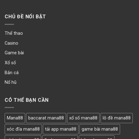
CHỦ ĐỀ NỔI BẬT
Thể thao
Casino
Game bài
Xổ số
Bắn cá
Nổ hũ
CÓ THỂ BẠN CẦN
Mana88
baccarat mana88
xổ số mana88
lô đề mana88
xóc đĩa mana88
tải app mana88
game bài mana88