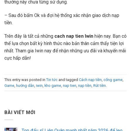
thưởng này chưa từng sử dụng.
– Sau đó bấm Ok và đợi hệ thống xác nhận giao dịch nạp
tiền.
Trên đây là tất cả những
cach nap tien Iwin
hiện nay. Bạn có
thể lựa chọn bất kỳ hình thức nào bản thân cảm thấy tiện lợi
nhất. Tham gia Iwin nay để nhận những ưu đãi và khuyến mãi
cực hấp dẫn!
This entry was posted in
Tin tức
and tagged
Cách nạp tiền
,
cổng game
,
Game
,
hướng dẫn
,
iwin
,
kho game
,
nap tien
,
nạp tiền
,
Rút tiền
.
BÀI VIẾT MỚI
Top đấu sĩ Liên Quân mạnh nhất năm 2026 để leo