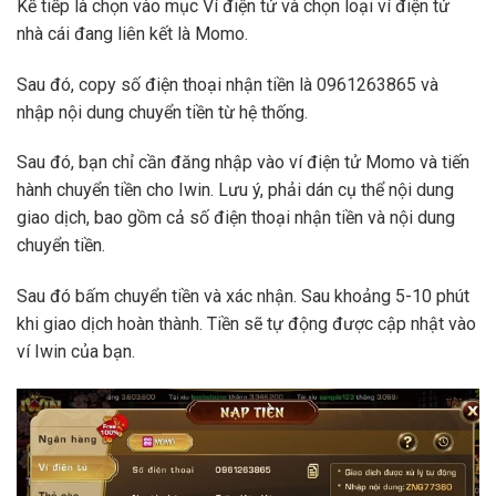
Kế tiếp là chọn vào mục Ví điện tử và chọn loại ví điện tử
nhà cái đang liên kết là Momo.
Sau đó, copy số điện thoại nhận tiền là 0961263865 và
nhập nội dung chuyển tiền từ hệ thống.
Sau đó, bạn chỉ cần đăng nhập vào ví điện tử Momo và tiến
hành chuyển tiền cho Iwin. Lưu ý, phải dán cụ thể nội dung
giao dịch, bao gồm cả số điện thoại nhận tiền và nội dung
chuyển tiền.
Sau đó bấm chuyển tiền và xác nhận. Sau khoảng 5-10 phút
khi giao dịch hoàn thành. Tiền sẽ tự động được cập nhật vào
ví Iwin của bạn.