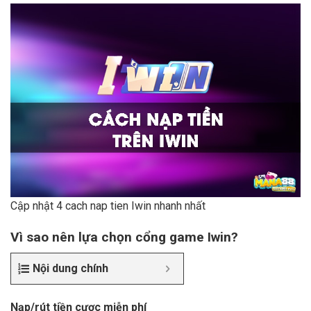
Cập nhật 4 cach nap tien Iwin nhanh nhất
Vì sao nên lựa chọn cổng game Iwin?
Nội dung chính
Nạp/rút tiền cược miễn phí