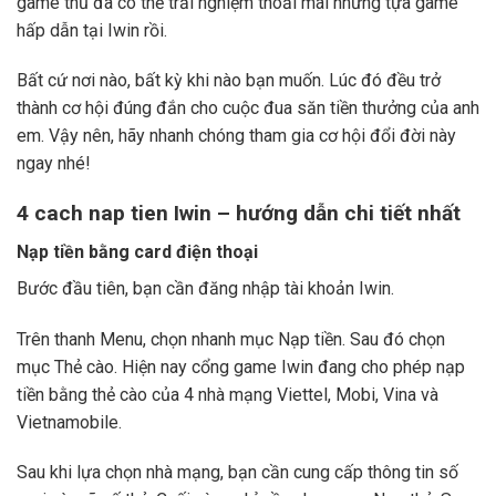
game thủ đã có thể trải nghiệm thoải mái những tựa game
hấp dẫn tại Iwin rồi.
Bất cứ nơi nào, bất kỳ khi nào bạn muốn. Lúc đó đều trở
thành cơ hội đúng đắn cho cuộc đua săn tiền thưởng của anh
em. Vậy nên, hãy nhanh chóng tham gia cơ hội đổi đời này
ngay nhé!
4 cach nap tien Iwin – hướng dẫn chi tiết nhất
Nạp tiền bằng card điện thoại
Bước đầu tiên, bạn cần đăng nhập tài khoản Iwin.
Trên thanh Menu, chọn nhanh mục Nạp tiền. Sau đó chọn
mục Thẻ cào. Hiện nay cổng game Iwin đang cho phép nạp
tiền bằng thẻ cào của 4 nhà mạng Viettel, Mobi, Vina và
Vietnamobile.
Sau khi lựa chọn nhà mạng, bạn cần cung cấp thông tin số