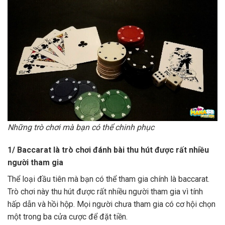
Những trò chơi mà bạn có thể chinh phục
1/ Baccarat là trò chơi đánh bài thu hút được rất nhiều
người tham gia
Thể loại đầu tiên mà bạn có thể tham gia chính là baccarat.
Trò chơi này thu hút được rất nhiều người tham gia vì tính
hấp dẫn và hồi hộp. Mọi người chưa tham gia có cơ hội chọn
một trong ba cửa cược để đặt tiền.