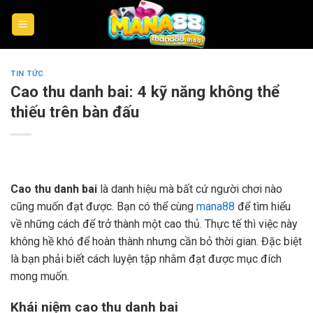
Skip
to
content
TIN TỨC
Cao thu danh bai: 4 kỹ năng không thể
thiếu trên bàn đấu
Cao thu danh bai
là danh hiệu mà bất cứ người chơi nào
cũng muốn đạt được. Bạn có thể cùng
mana88
để tìm hiểu
về những cách để trở thành một cao thủ. Thực tế thì việc này
không hề khó để hoàn thành nhưng cần bỏ thời gian. Đặc biệt
là bạn phải biết cách luyện tập nhằm đạt được mục đích
mong muốn.
Khái niệm cao thu danh bai