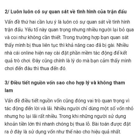
2/ Luôn luôn có sự quan sát về tình hình của trận đấu
Vấn đề thứ hai cần lưu ý là luôn có sự quan sát về tình hình
trận đấu. Yếu tố này quan trọng nhưng nhiều người lại bỏ qua
và coi như không cần thiết. Trong trường hợp bạn quan sát
thấy mình bị thua liên tục thì khả năng cao đã bị gài. Nhiều
nhà cái online hiện nay cài đặt phần mềm tác động để kết
quả trò chơi. Đây cũng chính là lý do mà bạn cảm thấy mình
chơi đến đâu thì thua đến đó.
3/ Điều tiết nguồn vốn sao cho hợp lý và không tham
lam
Vấn đề điều tiết nguồn vốn cũng đóng vai trò quan trọng vì
tác động đến lời và lãi. Nhiều người chỉ dùng một số vốn nhỏ
nhưng họ lại lãi rất nhiều. Trong khi những người sử dụng
khoản tiền lớn thì nhanh chóng bị thua lỗ. Bài toán được đặt
ra ở đây là sử dụng vốn như thế nào cho hiệu quả nhất.