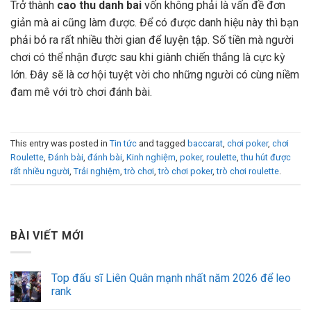
Trở thành
cao thu danh bai
vốn không phải là vấn đề đơn
giản mà ai cũng làm được. Để có được danh hiệu này thì bạn
phải bỏ ra rất nhiều thời gian để luyện tập. Số tiền mà người
chơi có thể nhận được sau khi giành chiến thắng là cực kỳ
lớn. Đây sẽ là cơ hội tuyệt vời cho những người có cùng niềm
đam mê với trò chơi đánh bài.
This entry was posted in
Tin tức
and tagged
baccarat
,
chơi poker
,
chơi
Roulette
,
Đánh bài
,
đánh bài
,
Kinh nghiệm
,
poker
,
roulette
,
thu hút được
rất nhiều người
,
Trải nghiệm
,
trò chơi
,
trò chơi poker
,
trò chơi roulette
.
BÀI VIẾT MỚI
Top đấu sĩ Liên Quân mạnh nhất năm 2026 để leo
rank