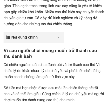
giản. Tính cạnh tranh trong lĩnh vực này cũng là yếu tố khiến
bạn gặp nhiều khó khăn. Nhiều cao thủ hiện nay chuyển thành
chuyên gia tư vấn. Có đầy đủ kinh nghiệm và kỹ năng để
hướng dẫn cho những tân thủ chiến thắng.
Nội dung chính
Vì sao người chơi mong muốn trở thành cao
thu danh bai?
Có nhiều người muốn chơi đánh bài và trở thành cao thủ Vì
nhiều lý do khác nhau. Lý do chủ yếu và phổ biến nhất là họ
muốn nhanh chóng làm giàu từ lĩnh vực này.
Số tiền mà bạn nhận được sau mỗi lần chiến thắng sẽ rất
cao và có thể làm giàu. Cũng chính là lý do chủ yếu mà người
chơi muốn tìm danh xưng cao thủ cho mình.