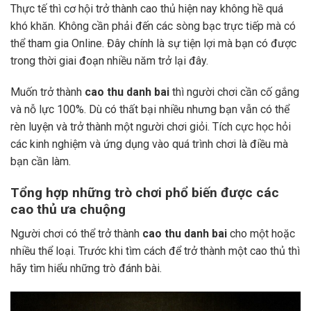
Thực tế thì cơ hội trở thành cao thủ hiện nay không hề quá
khó khăn. Không cần phải đến các sòng bạc trực tiếp mà có
thể tham gia Online. Đây chính là sự tiện lợi mà bạn có được
trong thời giai đoạn nhiều năm trở lại đây.
Muốn trở thành
cao thu danh bai
thì người chơi cần cố gắng
và nỗ lực 100%. Dù có thất bại nhiều nhưng bạn vẫn có thể
rèn luyện và trở thành một người chơi giỏi. Tích cực học hỏi
các kinh nghiệm và ứng dụng vào quá trình chơi là điều mà
bạn cần làm.
Tổng hợp những trò chơi phổ biến được các
cao thủ ưa chuộng
Người chơi có thể trở thành
cao thu danh bai
cho một hoặc
nhiều thể loại. Trước khi tìm cách để trở thành một cao thủ thì
hãy tìm hiểu những trò đánh bài.