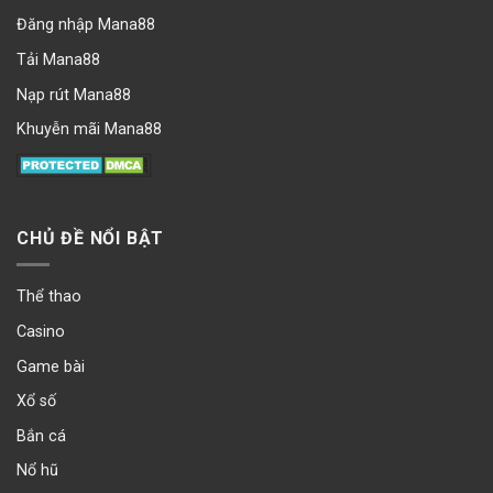
Đăng nhập Mana88
Tải Mana88
Nạp rút Mana88
Khuyễn mãi Mana88
CHỦ ĐỀ NỔI BẬT
Thể thao
Casino
Game bài
Xổ số
Bắn cá
Nổ hũ