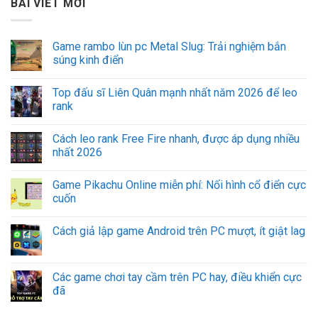
BÀI VIẾT MỚI
Game rambo lùn pc Metal Slug: Trải nghiệm bắn
súng kinh điển
Top đấu sĩ Liên Quân mạnh nhất năm 2026 để leo
rank
Cách leo rank Free Fire nhanh, được áp dụng nhiều
nhất 2026
Game Pikachu Online miễn phí: Nối hình cổ điển cực
cuốn
Cách giả lập game Android trên PC mượt, ít giật lag
Các game chơi tay cầm trên PC hay, điều khiển cực
đã