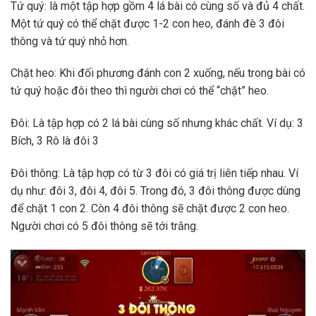
Tứ quý: là một tập hợp gồm 4 lá bài có cùng số và đủ 4 chất.
Một tứ quý có thể chặt được 1-2 con heo, đánh đè 3 đôi
thông và tứ quý nhỏ hơn.
Chặt heo: Khi đối phương đánh con 2 xuống, nếu trong bài có
tứ quý hoặc đôi theo thì người chơi có thể “chặt” heo.
Đôi: Là tập hợp có 2 lá bài cùng số nhưng khác chất. Ví dụ: 3
Bích, 3 Rô là đôi 3
Đôi thông: Là tập hợp có từ 3 đôi có giá trị liên tiếp nhau. Ví
dụ như: đôi 3, đôi 4, đôi 5. Trong đó, 3 đôi thông được dùng
để chặt 1 con 2. Còn 4 đôi thông sẽ chặt được 2 con heo.
Người chơi có 5 đôi thông sẽ tới trắng.