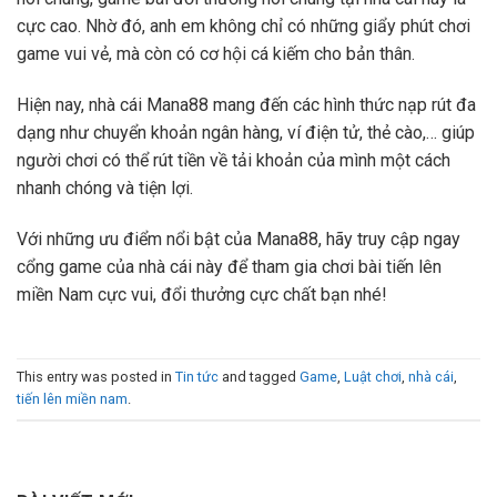
cực cao. Nhờ đó, anh em không chỉ có những giẩy phút chơi
game vui vẻ, mà còn có cơ hội cá kiếm cho bản thân.
Hiện nay, nhà cái Mana88 mang đến các hình thức nạp rút đa
dạng như chuyển khoản ngân hàng, ví điện tử, thẻ cào,… giúp
người chơi có thể rút tiền về tải khoản của mình một cách
nhanh chóng và tiện lợi.
Với những ưu điểm nổi bật của Mana88, hãy truy cập ngay
cổng game của nhà cái này để tham gia chơi bài tiến lên
miền Nam cực vui, đổi thưởng cực chất bạn nhé!
This entry was posted in
Tin tức
and tagged
Game
,
Luật chơi
,
nhà cái
,
tiến lên miền nam
.