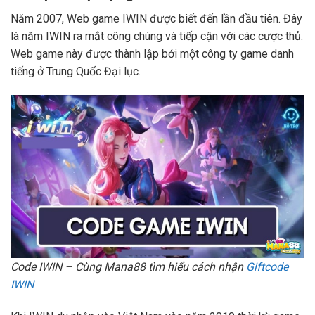
Năm 2007, Web game IWIN được biết đến lần đầu tiên. Đây
là năm IWIN ra mắt công chúng và tiếp cận với các cược thủ.
Web game này được thành lập bởi một công ty game danh
tiếng ở Trung Quốc Đại lục.
Code IWIN – Cùng Mana88 tìm hiểu cách nhận
Giftcode
IWIN