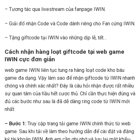
– Tương tác qua livestream của fanpage IWIN.
– Giải đố nhận Code và Code dành riêng cho Fan cứng IWIN.
– Tặng giftcode tại IWIN vào những dịp lễ, tết…
Cách nhận hàng loạt giftcode tại web game
IWIN cực đơn giản
web game IWIN liên tục tung ra hàng loạt code kho báu
game đa dạng. Vậy làm sao để nhận giftcode từ IWIN nhanh
chóng và chính xác nhất? Đây là câu hỏi nhận được rất nhiều
sự quan tâm của hầu hết cược thủ. Chỉ cần thực hiện đúng và
đủ các bước như sau là đã dễ dàng ring code từ IWIN mới
nhất:
– Bước 1:
Truy cập trang tải game IWIN chính thức từ web
game. Sau khi tải về làm theo hướng dẫn để cài đặt và đăng
ký tài khoản IWIN. Anh em cần ghi nhớ và lưu lại mật khẩu-