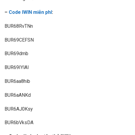
–
Code IWIN miễn phí
:
BUR68RvTNn
BUR69CEFSN
BUR69dmb
BUR69IYlAl
BUR6aa8hib
BUR6aANKd
BUR6AJ0Ksy
BUR6bVksDA