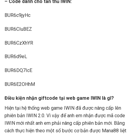
– Code dành cho tân thủ IWIN:
BUR6c9jyHc
BUR6CIuBEZ
BUR6CzXhYR
BUR6d9eL
BUR6DQ7IcE
BUR6E2OHhM
Điều kiện nhận giftcode tại web game IWIN là gì?
Hiện tại hệ thống web game IWIN đã được nâng cấp lên
phiên bản IWIN 2.0. Vì vậy để anh em nhận được mã code
IWIN mới nhất anh em phải nâng cấp phiên bản mới. Bằng
cách thực hiện theo một số bước cơ bản được Mana88 liệt