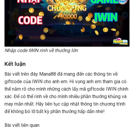
Nhập code IWIN rinh về thưởng lớn
Kết luận
Bài viết trên đây Mana88 đã mang đến các thông tin về
giftcode của IWIN cho anh em. Hi vọng anh em tham gia có
thể nắm rõ cho mình những cách lấy mã giftcode IWIN chính
xác. Để có thể rinh về cho mình nhiều phần thưởng khủng và
may mắn nhất. Hãy liên tục cập nhật thông tin chương trình
để không bỏ lỡ bất kỳ phần thưởng hấp dẫn nhé!
Bài viết liên quan