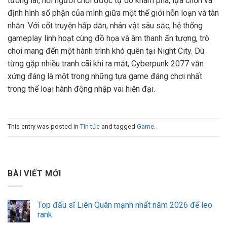
tương lai, nơi người chơi được tự do khám phá, lựa chọn và
định hình số phận của mình giữa một thế giới hỗn loạn và tàn
nhẫn. Với cốt truyện hấp dẫn, nhân vật sâu sắc, hệ thống
gameplay linh hoạt cùng đồ họa và âm thanh ấn tượng, trò
chơi mang đến một hành trình khó quên tại Night City. Dù
từng gặp nhiều tranh cãi khi ra mắt, Cyberpunk 2077 vẫn
xứng đáng là một trong những tựa game đáng chơi nhất
trong thể loại hành động nhập vai hiện đại.
This entry was posted in
Tin tức
and tagged
Game
.
BÀI VIẾT MỚI
Top đấu sĩ Liên Quân mạnh nhất năm 2026 để leo
rank