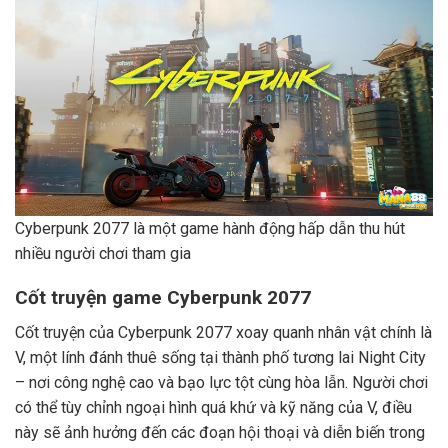
Cyberpunk 2077 là một game hành động hấp dẫn thu hút
nhiều người chơi tham gia
Cốt truyện game Cyberpunk 2077
Cốt truyện của Cyberpunk 2077 xoay quanh nhân vật chính là
V, một lính đánh thuê sống tại thành phố tương lai Night City
– nơi công nghệ cao và bạo lực tột cùng hòa lẫn. Người chơi
có thể tùy chỉnh ngoại hình quá khứ và kỹ năng của V, điều
này sẽ ảnh hưởng đến các đoạn hội thoại và diễn biến trong