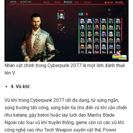
Nhân vật chính trong Cyberpunk 2077 là một lính đánh thuê
tên V
4. Vũ khí:
Vũ khí trong Cyberpunk 2077 rất đa dạng, từ súng ngắn,
súng trường tấn công, súng bắn tỉa cho đến vũ khí cận chiến
như katana, gậy baton hoặc tay lưỡi dao Mantis Blade.
Ngoài các loại vũ khí truyền thống, game còn có các vũ khí
công nghệ cao như Tech Weapon xuyên vật thể, Power