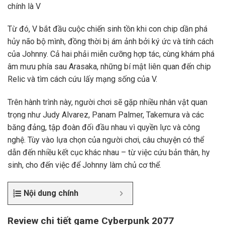
chính là V
Từ đó, V bắt đầu cuộc chiến sinh tồn khi con chip dần phá
hủy não bộ mình, đồng thời bị ám ảnh bởi ký ức và tính cách
của Johnny. Cả hai phải miễn cưỡng hợp tác, cùng khám phá
âm mưu phía sau Arasaka, những bí mật liên quan đến chip
Relic và tìm cách cứu lấy mạng sống của V.
Trên hành trình này, người chơi sẽ gặp nhiều nhân vật quan
trọng như Judy Alvarez, Panam Palmer, Takemura và các
băng đảng, tập đoàn đối đầu nhau vì quyền lực và công
nghệ. Tùy vào lựa chọn của người chơi, câu chuyện có thể
dẫn đến nhiều kết cục khác nhau – từ việc cứu bản thân, hy
sinh, cho đến việc để Johnny làm chủ cơ thể.
Nội dung chính
Review chi tiết game Cyberpunk 2077