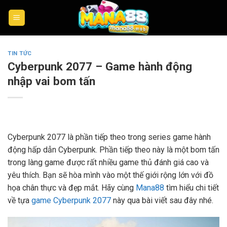
Skip
to
content
TIN TỨC
Cyberpunk 2077 – Game hành động
nhập vai bom tấn
Cyberpunk 2077 là phần tiếp theo trong series game hành
động hấp dẫn Cyberpunk. Phần tiếp theo này là một bom tấn
trong làng game được rất nhiều game thủ đánh giá cao và
yêu thích. Bạn sẽ hòa mình vào một thế giới rộng lớn với đồ
họa chân thực và đẹp mắt. Hãy cùng
Mana88
tìm hiểu chi tiết
về tựa
game Cyberpunk 2077
này qua bài viết sau đây nhé.