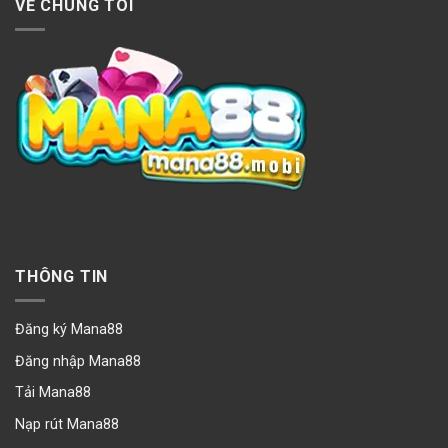
VỀ CHÚNG TÔI
THÔNG TIN
Đăng ký Mana88
Đăng nhập Mana88
Tải Mana88
Nạp rút Mana88