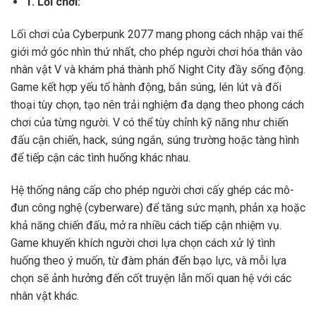
1. Lối chơi:
Lối chơi của Cyberpunk 2077 mang phong cách nhập vai thế
giới mở góc nhìn thứ nhất, cho phép người chơi hóa thân vào
nhân vật V và khám phá thành phố Night City đầy sống động.
Game kết hợp yếu tố hành động, bắn súng, lén lút và đối
thoại tùy chọn, tạo nên trải nghiệm đa dạng theo phong cách
chơi của từng người. V có thể tùy chỉnh kỹ năng như chiến
đấu cận chiến, hack, súng ngắn, súng trường hoặc tàng hình
để tiếp cận các tình huống khác nhau.
Hệ thống nâng cấp cho phép người chơi cấy ghép các mô-
đun công nghệ (cyberware) để tăng sức mạnh, phản xạ hoặc
khả năng chiến đấu, mở ra nhiều cách tiếp cận nhiệm vụ.
Game khuyến khích người chơi lựa chọn cách xử lý tình
huống theo ý muốn, từ đàm phán đến bạo lực, và mỗi lựa
chọn sẽ ảnh hưởng đến cốt truyện lẫn mối quan hệ với các
nhân vật khác.