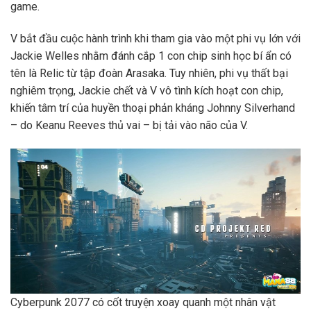
game.
V bắt đầu cuộc hành trình khi tham gia vào một phi vụ lớn với
Jackie Welles nhằm đánh cắp 1 con chip sinh học bí ẩn có
tên là Relic từ tập đoàn Arasaka. Tuy nhiên, phi vụ thất bại
nghiêm trọng, Jackie chết và V vô tình kích hoạt con chip,
khiến tâm trí của huyền thoại phản kháng Johnny Silverhand
– do Keanu Reeves thủ vai – bị tải vào não của V.
Cyberpunk 2077 có cốt truyện xoay quanh một nhân vật