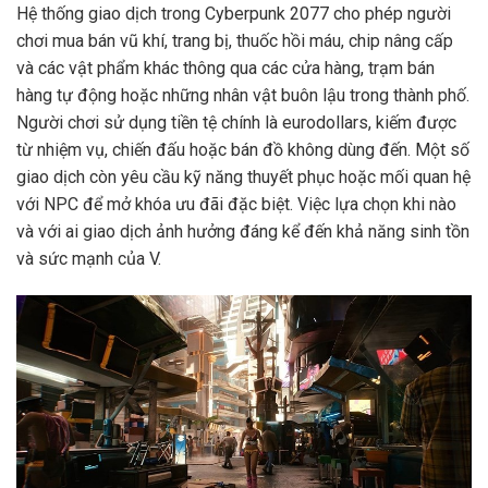
Hệ thống giao dịch trong Cyberpunk 2077 cho phép người
chơi mua bán vũ khí, trang bị, thuốc hồi máu, chip nâng cấp
và các vật phẩm khác thông qua các cửa hàng, trạm bán
hàng tự động hoặc những nhân vật buôn lậu trong thành phố.
Người chơi sử dụng tiền tệ chính là eurodollars, kiếm được
từ nhiệm vụ, chiến đấu hoặc bán đồ không dùng đến. Một số
giao dịch còn yêu cầu kỹ năng thuyết phục hoặc mối quan hệ
với NPC để mở khóa ưu đãi đặc biệt. Việc lựa chọn khi nào
và với ai giao dịch ảnh hưởng đáng kể đến khả năng sinh tồn
và sức mạnh của V.