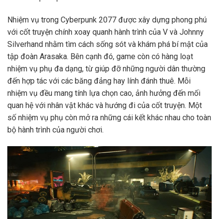
Nhiệm vụ trong Cyberpunk 2077 được xây dựng phong phú
với cốt truyện chính xoay quanh hành trình của V và Johnny
Silverhand nhằm tìm cách sống sót và khám phá bí mật của
tập đoàn Arasaka. Bên cạnh đó, game còn có hàng loạt
nhiệm vụ phụ đa dạng, từ giúp đỡ những người dân thường
đến hợp tác với các băng đảng hay lính đánh thuê. Mỗi
nhiệm vụ đều mang tính lựa chọn cao, ảnh hưởng đến mối
quan hệ với nhân vật khác và hướng đi của cốt truyện. Một
số nhiệm vụ phụ còn mở ra những cái kết khác nhau cho toàn
bộ hành trình của người chơi.