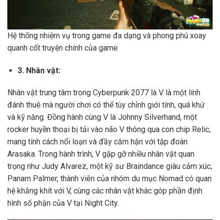
Hệ thống nhiệm vụ trong game đa dạng và phong phú xoay
quanh cốt truyện chính của game
3. Nhân vật:
Nhân vật trung tâm trong Cyberpunk 2077 là V là một lính
đánh thuê mà người chơi có thể tùy chỉnh giới tính, quá khứ
và kỹ năng. Đồng hành cùng V là Johnny Silverhand, một
rocker huyền thoại bị tải vào não V thông qua con chip Relic,
mang tính cách nổi loạn và đầy căm hận với tập đoàn
Arasaka. Trong hành trình, V gặp gỡ nhiều nhân vật quan
trọng như Judy Alvarez, một kỹ sư Braindance giàu cảm xúc,
Panam Palmer, thành viên của nhóm du mục Nomad có quan
hệ khắng khít với V, cùng các nhân vật khác góp phần định
hình số phận của V tại Night City.