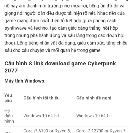
nổ hay âm thanh môi trường như mưa rơi, tiếng ồn đô thị và
giọng nói người dân đều được tái hiện rõ nét. Nhạc nền của
game mang đậm chất điện tử kết hợp giữa phong cách
synthwave và techno, tạo cảm giác căng thẳng, hồi hộp
trong những pha hành động và sâu lắng trong các đoạn hội
thoại. Lồng tiếng nhân vật đa dạng, giàu cảm xúc, tăng chiều
sâu cho câu chuyện và mối quan hệ trong game.
Cấu hình & link download game Cyberpunk
2077
Máy tính Windows:
Yêu
Cấu hình tối thiểu
Cấu hình đề nghị
cầu
Hệ
điều
Windows 10 64-bit
Windows 10 64-bit
hành
Core i7-6700 or Ryzen 5
Core i7-12700 or Ryzen 7