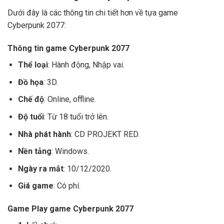
Dưới đây là các thông tin chi tiết hơn về tựa game
Cyberpunk 2077:
Thông tin game Cyberpunk 2077
Thể loại
: Hành động, Nhập vai.
Đồ họa
: 3D.
Chế độ
: Online, offline.
Độ tuổi
: Từ 18 tuổi trở lên.
Nhà phát hành
: CD PROJEKT RED.
Nền tảng
: Windows.
Ngày ra mắt
: 10/12/2020.
Giá game
: Có phí.
Game Play game Cyberpunk 2077