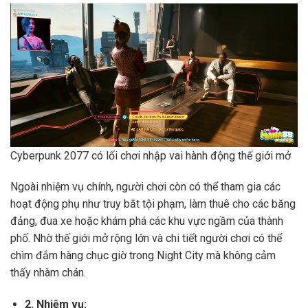
Cyberpunk 2077 có lối chơi nhập vai hành động thế giới mở
Ngoài nhiệm vụ chính, người chơi còn có thể tham gia các
hoạt động phụ như truy bắt tội phạm, làm thuê cho các băng
đảng, đua xe hoặc khám phá các khu vực ngầm của thành
phố. Nhờ thế giới mở rộng lớn và chi tiết người chơi có thể
chìm đắm hàng chục giờ trong Night City mà không cảm
thấy nhàm chán.
2. Nhiệm vụ: