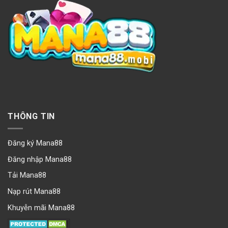
THÔNG TIN
Đăng ký Mana88
Đăng nhập Mana88
Tải Mana88
Nạp rút Mana88
Khuyễn mãi Mana88