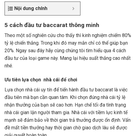
Nội dung chính
5 cách đầu tư baccarat thông minh
Theo một số nghiên cứu cho thấy thì kinh nghiệm chiếm 80%
tỷ lệ chiến thắng. Trong khi đó may mắn chỉ có thể giúp bạn
20%. Ngay sau đây hãy cùng chúng tôi tìm hiểu qua 4 cách
đầu tư của loại game này. Mang lại hiệu suất thắng cao nhất
nhé.
Ưu tiên lựa chọn nhà cái để chơi
Lựa chọn nhà cái uy tín để tiến hành đầu tư baccarat là việc
đầu tiên mà bạn cần quan tâm. Khi chọn đúng nhà cái tỷ lệ
nhận thưởng của bạn sẽ cao hơn. Hạn chế tối đa tình trạng
nhà cái gian lận người tham gia. Nhà cái với tiềm lực kinh tế
mạnh sẽ đảm bảo về thời gian trả thưởng được ổn định. Vấn
đề mất tiền thưởng hay thời gian chờ giao dịch lâu sẽ được
giải quyết hoàn toàn.