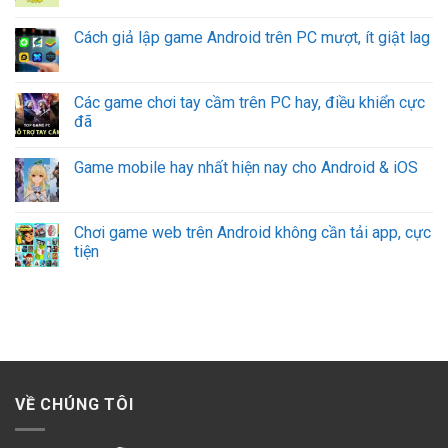
Cách giả lập game Android trên PC mượt, ít giật lag
Các game chơi tay cầm trên PC hay, điều khiển cực
đã
Game mobile hay nhất hiện nay cho Android & iOS
Chơi game web trên Android không cần tải app, cực
tiện
VỀ CHÚNG TÔI