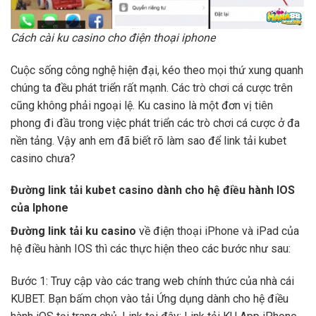
Cách cài ku casino cho điện thoại iphone
Cuộc sống công nghệ hiện đại, kéo theo mọi thứ xung quanh
chúng ta đều phát triển rất mạnh. Các trò chơi cá cược trên
cũng không phải ngoại lệ. Ku casino là một đơn vị tiên
phong đi đầu trong việc phát triển các trò chơi cá cược ở đa
nền tảng. Vậy anh em đã biết rõ làm sao để link tải kubet
casino chưa?
Đường link tải kubet casino dành cho hệ điều hành IOS
của Iphone
Đường link tải ku casino
về điện thoại iPhone và iPad của
hệ điều hành IOS thì các thực hiện theo các bước như sau:
Bước 1: Truy cập vào các trang web chính thức của nhà cái
KUBET. Bạn bấm chọn vào tải Ứng dụng dành cho hệ điều