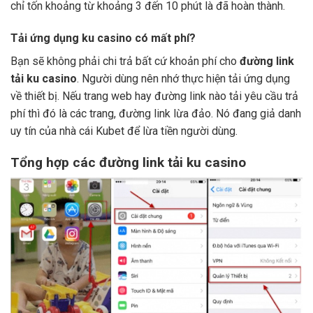
chỉ tốn khoảng từ khoảng 3 đến 10 phút là đã hoàn thành.
Tải ứng dụng ku casino có mất phí?
Bạn sẽ không phải chi trả bất cứ khoản phí cho
đường link
tải ku casino
. Người dùng nên nhớ thực hiện tải ứng dụng
về thiết bị. Nếu trang web hay đường link nào tải yêu cầu trả
phí thì đó là các trang, đường link lừa đảo. Nó đang giả danh
uy tín của nhà cái Kubet để lừa tiền người dùng.
Tổng hợp các đường link tải ku casino