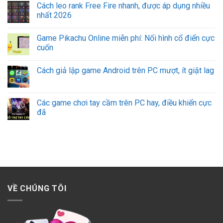
Cách leo rank Free Fire nhanh, được áp dụng nhiều
nhất 2026
Game Pikachu Online miễn phí: Nối hình cổ điển cực
cuốn
Cách giả lập game Android trên PC mượt, ít giật lag
Các game chơi tay cầm trên PC hay, điều khiển cực
đã
VỀ CHÚNG TÔI