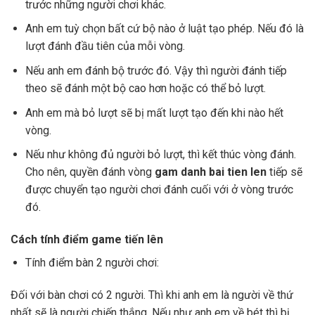
trước những người chơi khác.
Anh em tuỳ chọn bất cứ bộ nào ở luật tạo phép. Nếu đó là
lượt đánh đầu tiên của mỗi vòng.
Nếu anh em đánh bộ trước đó. Vậy thì người đánh tiếp
theo sẽ đánh một bộ cao hơn hoặc có thể bỏ lượt.
Anh em mà bỏ lượt sẽ bị mất lượt tạo đến khi nào hết
vòng.
Nếu như không đủ người bỏ lượt, thì kết thúc vòng đánh.
Cho nên, quyền đánh vòng
gam danh bai tien len
tiếp sẽ
được chuyển tạo người chơi đánh cuối với ở vòng trước
đó.
Cách tính điểm game tiến lên
Tính điểm bàn 2 người chơi:
Đối với bàn chơi có 2 người. Thì khi anh em là người về thứ
nhất sẽ là người chiến thắng. Nếu như anh em về bét thì bị