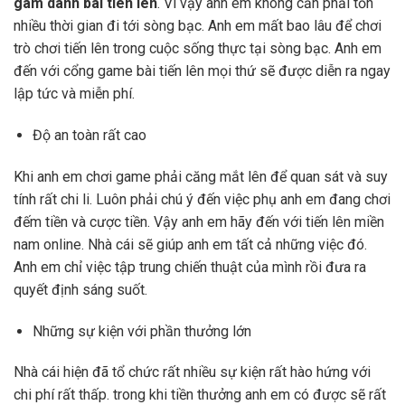
gam danh bai tien len
. Vì vậy anh em không cần phải tốn
nhiều thời gian đi tới sòng bạc. Anh em mất bao lâu để chơi
trò chơi tiến lên trong cuộc sống thực tại sòng bạc. Anh em
đến với cổng game bài tiến lên mọi thứ sẽ được diễn ra ngay
lập tức và miễn phí.
Độ an toàn rất cao
Khi anh em chơi game phải căng mắt lên để quan sát và suy
tính rất chi li. Luôn phải chú ý đến việc phụ anh em đang chơi
đếm tiền và cược tiền. Vậy anh em hãy đến với tiến lên miền
nam online. Nhà cái sẽ giúp anh em tất cả những việc đó.
Anh em chỉ việc tập trung chiến thuật của mình rồi đưa ra
quyết định sáng suốt.
Những sự kiện với phần thưởng lớn
Nhà cái hiện đã tổ chức rất nhiều sự kiện rất hào hứng với
chi phí rất thấp. trong khi tiền thưởng anh em có được sẽ rất