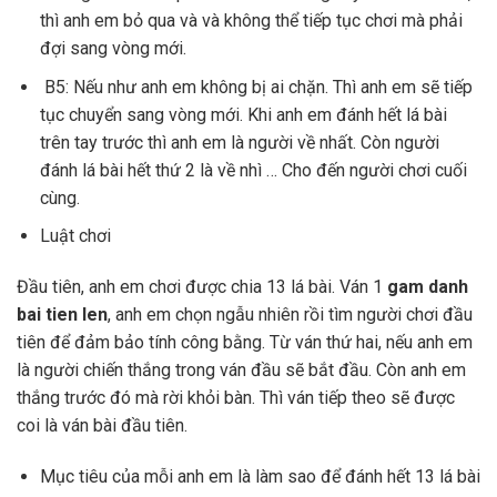
thì anh em bỏ qua và và không thể tiếp tục chơi mà phải
đợi sang vòng mới.
B5: Nếu như anh em không bị ai chặn. Thì anh em sẽ tiếp
tục chuyển sang vòng mới. Khi anh em đánh hết lá bài
trên tay trước thì anh em là người về nhất. Còn người
đánh lá bài hết thứ 2 là về nhì … Cho đến người chơi cuối
cùng.
Luật chơi
Đầu tiên, anh em chơi được chia 13 lá bài. Ván 1
gam danh
bai tien len
, anh em chọn ngẫu nhiên rồi tìm người chơi đầu
tiên để đảm bảo tính công bằng. Từ ván thứ hai, nếu anh em
là người chiến thắng trong ván đầu sẽ bắt đầu. Còn anh em
thắng trước đó mà rời khỏi bàn. Thì ván tiếp theo sẽ được
coi là ván bài đầu tiên.
Mục tiêu của mỗi anh em là làm sao để đánh hết 13 lá bài