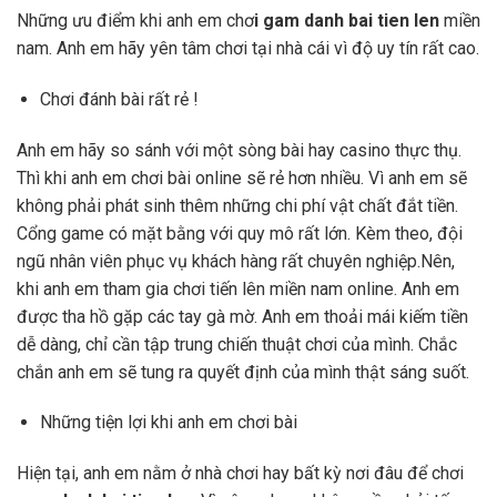
Những ưu điểm khi anh em chơ
i gam danh bai tien len
miền
nam. Anh em hãy yên tâm chơi tại nhà cái vì độ uy tín rất cao.
Chơi đánh bài rất rẻ !
Anh em hãy so sánh với một sòng bài hay casino thực thụ.
Thì khi anh em chơi bài online sẽ rẻ hơn nhiều. Vì anh em sẽ
không phải phát sinh thêm những chi phí vật chất đắt tiền.
Cổng game có mặt bằng với quy mô rất lớn. Kèm theo, đội
ngũ nhân viên phục vụ khách hàng rất chuyên nghiệp.Nên,
khi anh em tham gia chơi tiến lên miền nam online. Anh em
được tha hồ gặp các tay gà mờ. Anh em thoải mái kiếm tiền
dễ dàng, chỉ cần tập trung chiến thuật chơi của mình. Chắc
chắn anh em sẽ tung ra quyết định của mình thật sáng suốt.
Những tiện lợi khi anh em chơi bài
Hiện tại, anh em nằm ở nhà chơi hay bất kỳ nơi đâu để chơi