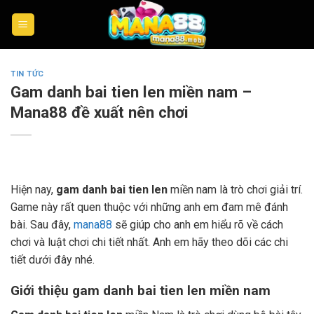
Skip
to
content
TIN TỨC
Gam danh bai tien len miền nam –
Mana88 đề xuất nên chơi
Hiện nay,
gam danh bai tien len
miền nam là trò chơi giải trí.
Game này rất quen thuộc với những anh em đam mê đánh
bài. Sau đây,
mana88
sẽ giúp cho anh em hiểu rõ về cách
chơi và luật chơi chi tiết nhất. Anh em hãy theo dõi các chi
tiết dưới đây nhé.
Giới thiệu gam danh bai tien len miền nam