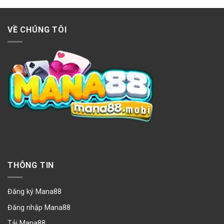
VỀ CHÚNG TÔI
THÔNG TIN
Đăng ký Mana88
Đăng nhập Mana88
Tải Mana88