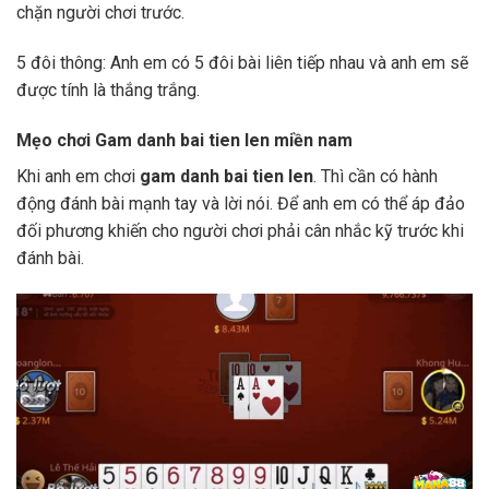
chặn người chơi trước.
5 đôi thông: Anh em có 5 đôi bài liên tiếp nhau và anh em sẽ
được tính là thắng trắng.
Mẹo chơi Gam danh bai tien len miền nam
Khi anh em chơi
gam danh bai tien len
. Thì cần có hành
động đánh bài mạnh tay và lời nói. Để anh em có thể áp đảo
đối phương khiến cho người chơi phải cân nhắc kỹ trước khi
đánh bài.