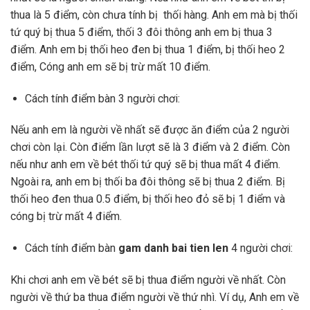
thua là 5 điểm, còn chưa tính bị thối hàng. Anh em mà bị thối
tứ quý bị thua 5 điểm, thối 3 đôi thông anh em bị thua 3
điểm. Anh em bị thối heo đen bị thua 1 điểm, bị thối heo 2
điểm, Cóng anh em sẽ bị trừ mất 10 điểm.
Cách tính điểm bàn 3 người chơi:
Nếu anh em là người về nhất sẽ được ăn điểm của 2 người
chơi còn lại. Còn điểm lần lượt sẽ là 3 điểm và 2 điểm. Còn
nếu như anh em về bét thối tứ quý sẽ bị thua mất 4 điểm.
Ngoài ra, anh em bị thối ba đôi thông sẽ bị thua 2 điểm. Bị
thối heo đen thua 0.5 điểm, bị thối heo đỏ sẽ bị 1 điểm và
cóng bị trừ mất 4 điểm.
Cách tính điểm bàn
gam danh bai tien len
4 người chơi:
Khi chơi anh em về bét sẽ bị thua điểm người về nhất. Còn
người về thứ ba thua điểm người về thứ nhì. Ví dụ, Anh em về