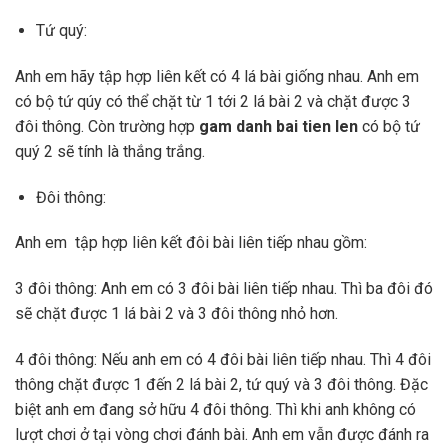
Tứ quý:
Anh em hãy tập hợp liên kết có 4 lá bài giống nhau. Anh em
có bộ tứ qúy có thể chặt từ 1 tới 2 lá bài 2 và chặt được 3
đôi thông. Còn trường hợp
gam danh bai tien len
có bộ tứ
quý 2 sẽ tính là thắng trắng.
Đôi thông:
Anh em tập hợp liên kết đôi bài liên tiếp nhau gồm:
3 đôi thông: Anh em có 3 đôi bài liên tiếp nhau. Thì ba đôi đó
sẽ chặt được 1 lá bài 2 và 3 đôi thông nhỏ hơn.
4 đôi thông: Nếu anh em có 4 đôi bài liên tiếp nhau. Thì 4 đôi
thông chặt được 1 đến 2 lá bài 2, tứ quý và 3 đôi thông. Đặc
biệt anh em đang sở hữu 4 đôi thông. Thì khi anh không có
lượt chơi ở tại vòng chơi đánh bài. Anh em vẫn được đánh ra