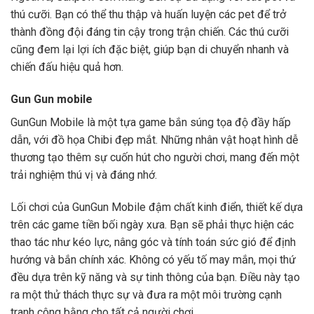
thú cưỡi. Bạn có thể thu thập và huấn luyện các pet để trở
thành đồng đội đáng tin cậy trong trận chiến. Các thú cưỡi
cũng đem lại lợi ích đặc biệt, giúp bạn di chuyển nhanh và
chiến đấu hiệu quả hơn.
Gun Gun mobile
GunGun Mobile là một tựa game bắn súng tọa độ đầy hấp
dẫn, với đồ họa Chibi đẹp mắt. Những nhân vật hoạt hình dễ
thương tạo thêm sự cuốn hút cho người chơi, mang đến một
trải nghiệm thú vị và đáng nhớ.
Lối chơi của GunGun Mobile đậm chất kinh điển, thiết kế dựa
trên các game tiền bối ngày xưa. Bạn sẽ phải thực hiện các
thao tác như kéo lực, nâng góc và tính toán sức gió để định
hướng và bắn chính xác. Không có yếu tố may mắn, mọi thứ
đều dựa trên kỹ năng và sự tinh thông của bạn. Điều này tạo
ra một thử thách thực sự và đưa ra một môi trường cạnh
tranh công bằng cho tất cả người chơi.