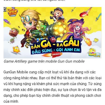
Game Artillery game trên mobile Gun Gun mobile
GunGun Mobile cung cấp một loạt vũ khí đa dạng với các
công năng khác nhau. Bạn có thể thử tài bản thân với các loại
vũ khí hạng nặng và khám phá sức mạnh của chúng. Từ súng
máy chính xác đến pháo hiện đại, sự lựa chọn là vô tận và đa
dạng, cho phép bạn tùy chỉnh chiến thuật và phong cách chơi
của mình.