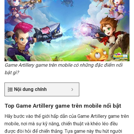
Game Artillery game trên mobile có những đặc điểm nổi
bật gì?
Nội dung chính
Top Game Artillery game trên mobile nổi bật
Hãy bước vào thế giới hấp dẫn của Game Artillery game trên
mobile, nơi mà sự kỹ năng, chiến thuật và khéo léo đều
được đòi hỏi để chiến thắng. Tựa game này thu hút người