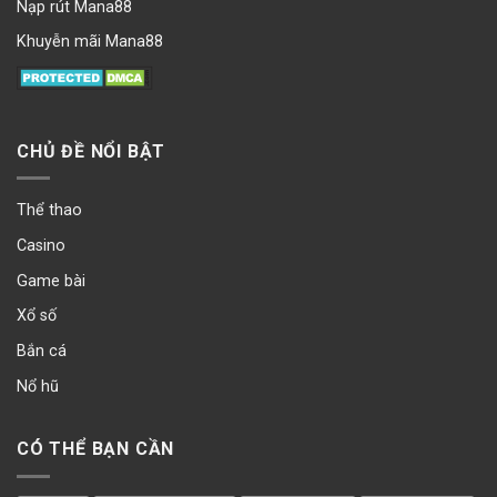
Nạp rút Mana88
Khuyễn mãi Mana88
CHỦ ĐỀ NỔI BẬT
Thể thao
Casino
Game bài
Xổ số
Bắn cá
Nổ hũ
CÓ THỂ BẠN CẦN