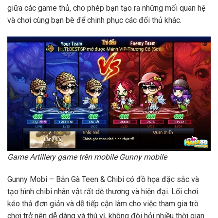
giữa các game thủ, cho phép bạn tạo ra những mối quan hệ
và chơi cùng bạn bè để chinh phục các đối thủ khác.
Game Artillery game trên mobile Gunny mobile
Gunny Mobi – Bắn Gà Teen & Chibi có đồ họa đặc sắc và
tạo hình chibi nhân vật rất dễ thương và hiện đại. Lối chơi
kéo thả đơn giản và dễ tiếp cận làm cho việc tham gia trò
chơi trở nên dễ dàng và thú vị, không đòi hỏi nhiều thời gian