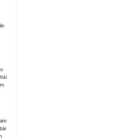
uân
ào
phải
ăm
dám
bài
n