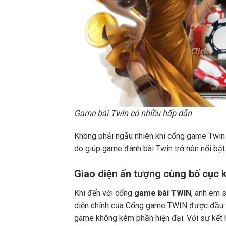
Game bài Twin có nhiều hấp dẫn
Không phải ngẫu nhiên khi cổng game Twin 
do giúp game đánh bài Twin trở nên nổi bật
Giao diện ấn tượng cùng bố cục 
Khi đến với cổng
game bài TWIN
, anh em 
diện chính của Cổng game TWIN được đầu tư
game không kém phần hiện đại. Với sự kết 