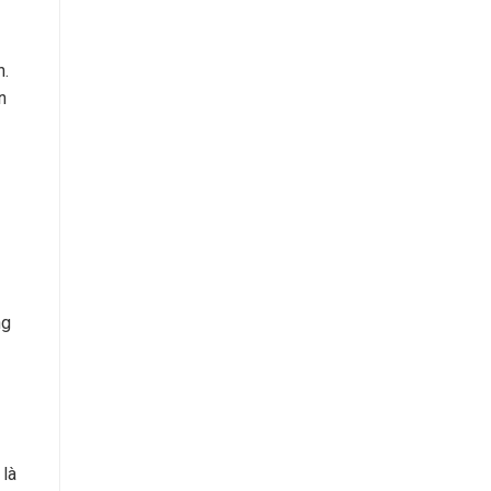
h.
n
ng
 là