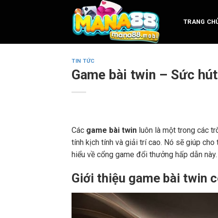
Skip
to
TRANG CH
content
TIN TỨC
Game bài twin – Sức hút
Các
game bài twin
luôn là một trong các t
tính kịch tính và giải trí cao. Nó sẽ giúp 
hiểu về cổng game đổi thưởng hấp dẫn này.
Giới thiệu game bài twin c