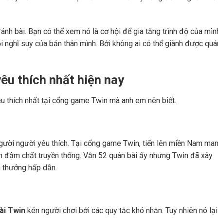
ánh bài. Bạn có thể xem nó là cơ hội để gia tăng trình độ của mìn
hỏi nghĩ suy của bản thân mình. Bởi không ai có thể giành được quá
êu thích nhất hiện nay
u thích nhất tại cổng game Twin mà anh em nên biết.
 người người yêu thích. Tại cổng game Twin, tiến lên miền Nam ma
 đậm chất truyền thống. Vẫn 52 quân bài ấy nhưng Twin đã xây
n thưởng hấp dẫn.
ài Twin
kén người chơi bởi các quy tắc khó nhằn. Tuy nhiên nó lại