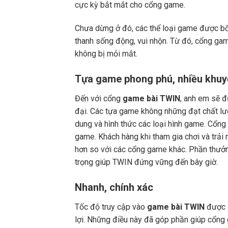
cực kỳ bắt mắt cho cổng game.
Chưa dừng ở đó, các thể loại game được bố 
thanh sống động, vui nhộn. Từ đó, cổng ga
không bị mỏi mắt.
Tựa game phong phú, nhiều khuy
Đến với cổng
game bài TWIN
, anh em sẽ đ
đại. Các tựa game không những đạt chất lượ
dung và hình thức các loại hình game. Cổn
game. Khách hàng khi tham gia chơi và trải 
hơn so với các cổng game khác. Phần thưởn
trọng giúp TWIN đứng vững đến bây giờ.
Nhanh, chính xác
Tốc độ truy cập vào
game bài TWIN
được đ
lợi. Những điều này đã góp phần giúp cổng