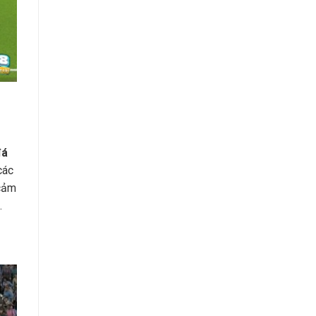
đá
các
 cảm
.