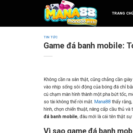
Skip
to
TRANG CH
content
TIN TỨC
Game đá banh mobile: To
Không cần ra sân thật, cũng chẳng cần giày 
vào nhịp sống sôi động của bóng đá chỉ bằn
cú chạm màn hình thành một pha bứt tốc, m
so tài không thể rời mắt.
Mana88
thấy rằng,
hình, chọn chiến thuật, nâng cấp cầu thủ v
đá banh mobile
, đâu mới là cái tên thật 
Vì sao game đá banh mobil