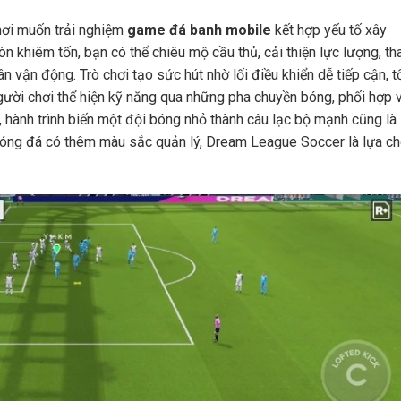
ơi muốn trải nghiệm
game đá banh mobile
kết hợp yếu tố xây
n khiêm tốn, bạn có thể chiêu mộ cầu thủ, cải thiện lực lượng, t
n vận động. Trò chơi tạo sức hút nhờ lối điều khiển dễ tiếp cận, t
ười chơi thể hiện kỹ năng qua những pha chuyền bóng, phối hợp 
, hành trình biến một đội bóng nhỏ thành câu lạc bộ mạnh cũng là
 bóng đá có thêm màu sắc quản lý, Dream League Soccer là lựa c