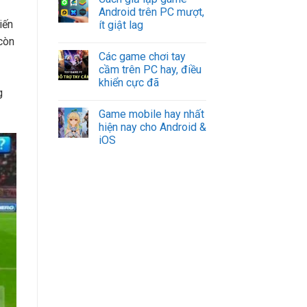
Android trên PC mượt,
iến
ít giật lag
còn
Các game chơi tay
cầm trên PC hay, điều
khiển cực đã
g
Game mobile hay nhất
hiện nay cho Android &
iOS