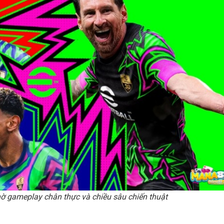
ờ gameplay chân thực và chiều sâu chiến thuật