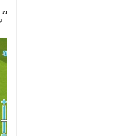
n ưu
g