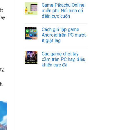
Game Pikachu Online
át
miễn phí: Nối hình cổ
điển cực cuốn
xây
Cách giả lập game
Android trên PC mượt,
ít giật lag
Các game chơi tay
cầm trên PC hay, điều
khiển cực đã
ty,
h.