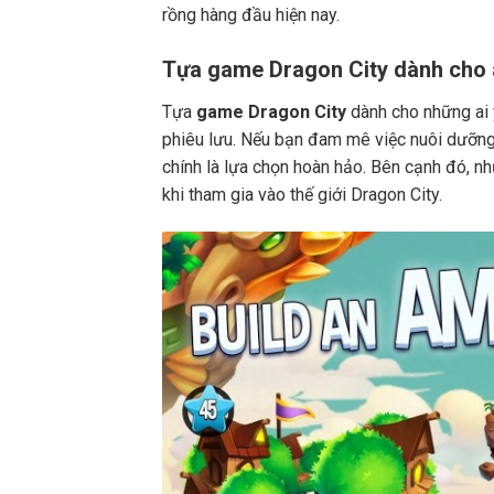
rồng hàng đầu hiện nay.
Tựa game Dragon City dành cho 
Tựa
game Dragon City
dành cho những ai 
phiêu lưu. Nếu bạn đam mê việc nuôi dưỡng
chính là lựa chọn hoàn hảo. Bên cạnh đó, nh
khi tham gia vào thế giới Dragon City.