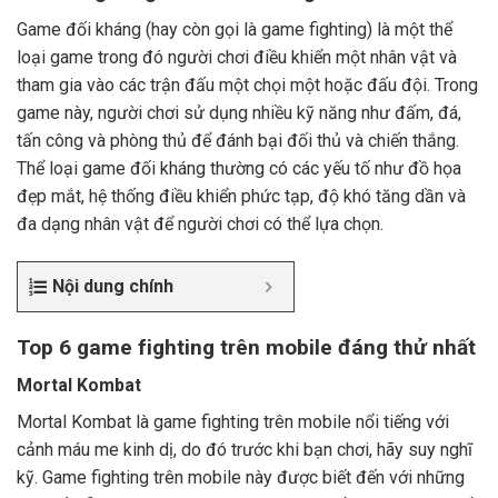
Game đối kháng (hay còn gọi là game fighting) là một thể
loại game trong đó người chơi điều khiển một nhân vật và
tham gia vào các trận đấu một chọi một hoặc đấu đội. Trong
game này, người chơi sử dụng nhiều kỹ năng như đấm, đá,
tấn công và phòng thủ để đánh bại đối thủ và chiến thắng.
Thể loại game đối kháng thường có các yếu tố như đồ họa
đẹp mắt, hệ thống điều khiển phức tạp, độ khó tăng dần và
đa dạng nhân vật để người chơi có thể lựa chọn.
Nội dung chính
Top 6 game fighting trên mobile đáng thử nhất
Mortal Kombat
Mortal Kombat là game fighting trên mobile nổi tiếng với
cảnh máu me kinh dị, do đó trước khi bạn chơi, hãy suy nghĩ
kỹ. Game fighting trên mobile này được biết đến với những