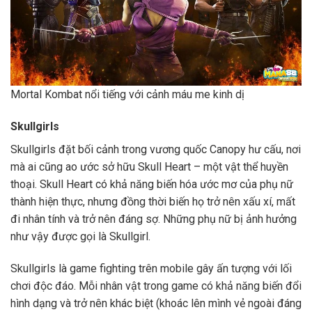
Mortal Kombat nổi tiếng với cảnh máu me kinh dị
Skullgirls
Skullgirls đặt bối cảnh trong vương quốc Canopy hư cấu, nơi
mà ai cũng ao ước sở hữu Skull Heart – một vật thể huyền
thoại. Skull Heart có khả năng biến hóa ước mơ của phụ nữ
thành hiện thực, nhưng đồng thời biến họ trở nên xấu xí, mất
đi nhân tính và trở nên đáng sợ. Những phụ nữ bị ảnh hưởng
như vậy được gọi là Skullgirl.
Skullgirls là game fighting trên mobile gây ấn tượng với lối
chơi độc đáo. Mỗi nhân vật trong game có khả năng biến đổi
hình dạng và trở nên khác biệt (khoác lên mình vẻ ngoài đáng