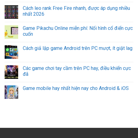
Cách leo rank Free Fire nhanh, được áp dụng nhiều
nhất 2026
Game Pikachu Online miễn phí: Nối hình cổ điển cực
cuốn
Cách giả lập game Android trên PC mượt, ít giật lag
Các game chơi tay cầm trên PC hay, điều khiển cực
đã
Game mobile hay nhất hiện nay cho Android & iOS