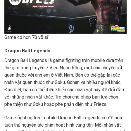
Game có hơn 70 võ sĩ
Dragon Ball Legends
Dragon Ball Legends là game fighting trên mobile dựa trên
thế giới trong truyện 7 Viên Ngọc Rồng, một câu chuyện rất
quen thuộc với anh em ở Việt Nam. Bạn có thể gặp lại các
nhân vật quen thuộc như Goku, Gohan và nhiều người khác.
Đặc biệt, bạn có thể điều khiển các nhân vật này để đối đầu
với những nhân vật khác. Trò chơi cho phép bạn lựa chọn
phe thiện như Goku hoặc phe phản diện như Frieza.
Game fighting trên mobile Dragon Ball Legends có đồ họa
tuân thủ nguyên tác phim hoạt hình cùng tên. Mỗi nhân vật