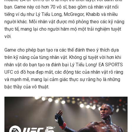
bạn. Game này có hơn 70 võ sĩ, bao gồm cả nhân vật nổi
tiếng ví dụ như Lý Tiểu Long, McGregor, Khabib và nhiều
người khác. Mỗi nhân vật được mô phỏng theo các kỹ năng
thực tế, mang lại cho người hâm mộ một trải nghiệm tuyệt
vời.
Game cho phép bạn tạo ra các thế đánh theo ý thích dựa
trên kỹ năng của từng nhân vật. Không gì tuyệt vời hơn khi
nhân vật do bạn tạo ra đánh bại Lý Tiểu Long! EA SPORTS
UFC có đồ họa đẹp mắt, các động tác của nhân vật rõ ràng
và mạnh mẽ, mang lại cảm giác thực sự rằng họ là những
bậc thầy của võ thuật.