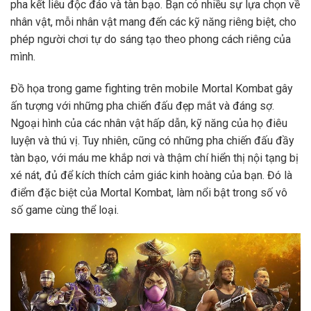
pha kết liễu độc đáo và tàn bạo. Bạn có nhiều sự lựa chọn về
nhân vật, mỗi nhân vật mang đến các kỹ năng riêng biệt, cho
phép người chơi tự do sáng tạo theo phong cách riêng của
mình.
Đồ họa trong game fighting trên mobile Mortal Kombat gây
ấn tượng với những pha chiến đấu đẹp mắt và đáng sợ.
Ngoại hình của các nhân vật hấp dẫn, kỹ năng của họ điêu
luyện và thú vị. Tuy nhiên, cũng có những pha chiến đấu đầy
tàn bạo, với máu me khắp nơi và thậm chí hiển thị nội tạng bị
xé nát, đủ để kích thích cảm giác kinh hoàng của bạn. Đó là
điểm đặc biệt của Mortal Kombat, làm nổi bật trong số vô
số game cùng thể loại.