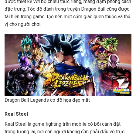
được thiết kế với bộ chiêu thức riêng, mang đậm phong cách
đặc trưng. Tốc độ đánh trong truyện Dragon Ball cũng được
tái hiện trong game, tạo nên một cảm giác quen thuộc và thú
vị cho người chơi.
Dragon Ball Legends có đồ họa đẹp mắt
Real Steel
Real Steel là game fighting trên mobile có bối cảnh đặt
trong tương lai, nơi con người không cần phải đấu võ trực