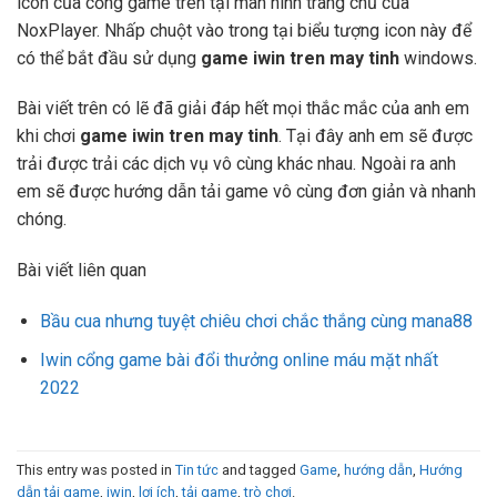
icon của cổng game trên tại màn hình trang chủ của
NoxPlayer. Nhấp chuột vào trong tại biểu tượng icon này để
có thể bắt đầu sử dụng
game iwin tren may tinh
windows.
Bài viết trên có lẽ đã giải đáp hết mọi thắc mắc của anh em
khi chơi
game iwin tren may tinh
. Tại đây anh em sẽ được
trải được trải các dịch vụ vô cùng khác nhau. Ngoài ra anh
em sẽ được hướng dẫn tải game vô cùng đơn giản và nhanh
chóng.
Bài viết liên quan
Bầu cua nhưng tuyệt chiêu chơi chắc thắng cùng mana88
Iwin cổng game bài đổi thưởng online máu mặt nhất
2022
This entry was posted in
Tin tức
and tagged
Game
,
hướng dẫn
,
Hướng
dẫn tải game
,
iwin
,
lợi ích
,
tải game
,
trò chơi
.