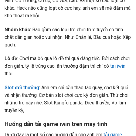
Như: Cờ Tướng, Cờ úp, Cờ vua, Caro và một số các loại cờ
khác. Hack não cũng loạt cờ cực hay, anh em sẽ mê đắm mà
khó thoát ra khỏi.
Nhóm khác
: Bao gồm các loại trò chơi trực tuyến có tính
chất dân gian hoặc vui nhộn. Như: Chẵn lẻ, Bầu cua hoặc Xếp
gạch.
Lô đề
: Chơi mà bỏ qua lô đề thì quá đáng tiếc. Bởi cách chơi
đơn giản, tỷ lệ trúng cao, ăn thưởng đậm thì chỉ có
tại iwin
thôi.
Slot đổi thưởng
: Anh em chỉ cần thao tác quay, chờ kết quả
và nhận thưởng. Cơ bản slot chơi cực kỳ đơn giản. Thử chơi
những trò này nhé: Slot Kungfu panda, Điêu thuyền, Võ lâm
truyền kỳ,…
Hướng dẫn tải game iwin tren may tinh
Dưới đây là một số các hướng dẫn cho anh em
tải game