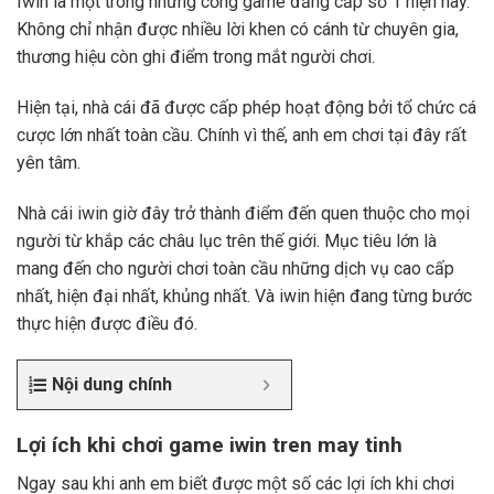
Iwin là một trong những cổng game đẳng cấp số 1 hiện nay.
Không chỉ nhận được nhiều lời khen có cánh từ chuyên gia,
thương hiệu còn ghi điểm trong mắt người chơi.
Hiện tại, nhà cái đã được cấp phép hoạt động bởi tổ chức cá
cược lớn nhất toàn cầu. Chính vì thế, anh em chơi tại đây rất
yên tâm.
Nhà cái iwin giờ đây trở thành điểm đến quen thuộc cho mọi
người từ khắp các châu lục trên thế giới. Mục tiêu lớn là
mang đến cho người chơi toàn cầu những dịch vụ cao cấp
nhất, hiện đại nhất, khủng nhất. Và iwin hiện đang từng bước
thực hiện được điều đó.
Nội dung chính
Lợi ích khi chơi game iwin tren may tinh
Ngay sau khi anh em biết được một số các lợi ích khi chơi