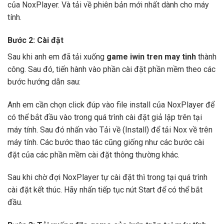
của NoxPlayer. Và tải về phiên bản mới nhất dành cho máy
tính.
Bước 2: Cài đặt
Sau khi anh em đã tải xuống
game iwin tren may tinh
thành
công. Sau đó, tiến hành vào phần cài đặt phần mềm theo các
bước hướng dẫn sau:
Anh em cần chọn click đúp vào file install của NoxPlayer để
có thể bắt đầu vào trong quá trình cài đặt giả lập trên tại
máy tính. Sau đó nhấn vào Tải về (Install) để tải Nox về trên
máy tính. Các bước thao tác cũng giống như các bước cài
đặt của các phần mềm cài đặt thông thường khác.
Sau khi chờ đợi NoxPlayer tự cài đặt thì trong tại quá trình
cài đặt kết thúc. Hãy nhấn tiếp tục nút Start để có thể bắt
đầu.