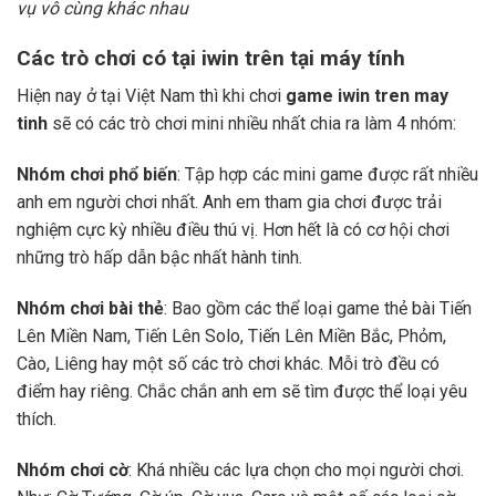
vụ vô cùng khác nhau
Các trò chơi có tại iwin trên tại máy tính
Hiện nay ở tại Việt Nam thì khi chơi
game iwin tren may
tinh
sẽ có các trò chơi mini nhiều nhất chia ra làm 4 nhóm:
Nhóm chơi phổ biến
: Tập hợp các mini game được rất nhiều
anh em người chơi nhất. Anh em tham gia chơi được trải
nghiệm cực kỳ nhiều điều thú vị. Hơn hết là có cơ hội chơi
những trò hấp dẫn bậc nhất hành tinh.
Nhóm chơi bài thẻ
: Bao gồm các thể loại game thẻ bài Tiến
Lên Miền Nam, Tiến Lên Solo, Tiến Lên Miền Bắc, Phỏm,
Cào, Liêng hay một số các trò chơi khác. Mỗi trò đều có
điểm hay riêng. Chắc chắn anh em sẽ tìm được thể loại yêu
thích.
Nhóm chơi cờ
: Khá nhiều các lựa chọn cho mọi người chơi.