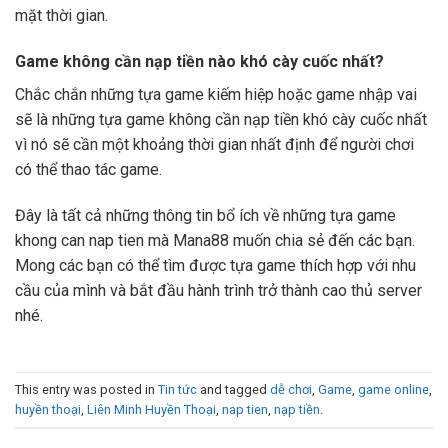
mặt thời gian.
Game không cần nạp tiền nào khó cày cuốc nhất?
Chắc chắn những tựa game kiếm hiệp hoặc game nhập vai
sẽ là những tựa game không cần nạp tiền khó cày cuốc nhất
vì nó sẽ cần một khoảng thời gian nhất định để người chơi
có thể thao tác game.
Đây là tất cả những thông tin bổ ích về những tựa game
khong can nap tien mà Mana88 muốn chia sẻ đến các bạn.
Mong các bạn có thể tìm được tựa game thích hợp với nhu
cầu của mình và bắt đầu hành trình trở thành cao thủ server
nhé.
This entry was posted in
Tin tức
and tagged
dễ chơi
,
Game
,
game online
,
huyền thoại
,
Liên Minh Huyền Thoại
,
nap tien
,
nạp tiền
.