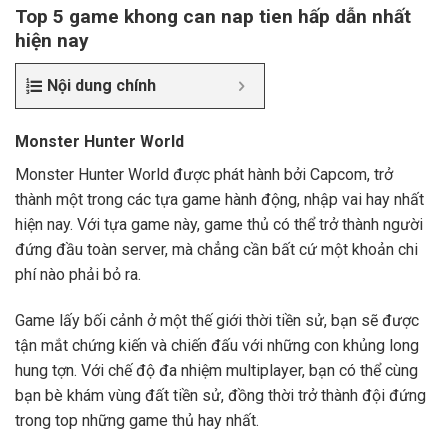
Top 5 game khong can nap tien hấp dẫn nhất
hiện nay
Nội dung chính
Monster Hunter World
Monster Hunter World được phát hành bởi Capcom, trở
thành một trong các tựa game hành động, nhập vai hay nhất
hiện nay. Với tựa game này, game thủ có thể trở thành người
đứng đầu toàn server, mà chẳng cần bất cứ một khoản chi
phí nào phải bỏ ra.
Game lấy bối cảnh ở một thế giới thời tiền sử, bạn sẽ được
tận mắt chứng kiến và chiến đấu với những con khủng long
hung tợn. Với chế độ đa nhiệm multiplayer, bạn có thể cùng
bạn bè khám vùng đất tiền sử, đồng thời trở thành đội đứng
trong top những game thủ hay nhất.