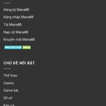
Đăng ký Mana88
Đăng nhập Mana88
Tải Mana88
Nạp rút Mana88
Khuyễn mãi Mana88
CHỦ ĐỀ NỔI BẬT
Thể thao
Casino
Game bài
Xổ số
Bắn cá