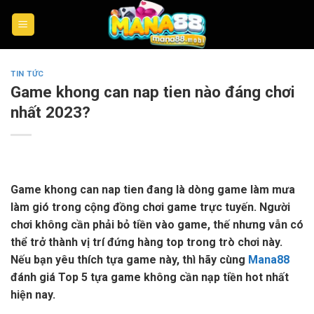
Skip
to
content
TIN TỨC
Game khong can nap tien nào đáng chơi
nhất 2023?
Game khong can nap tien đang là dòng game làm mưa
làm gió trong cộng đồng chơi game trực tuyến. Người
chơi không cần phải bỏ tiền vào game, thế nhưng vẫn có
thể trở thành vị trí đứng hàng top trong trò chơi này.
Nếu bạn yêu thích tựa game này, thì hãy cùng
Mana88
đánh giá Top 5 tựa game không cần nạp tiền hot nhất
hiện nay.