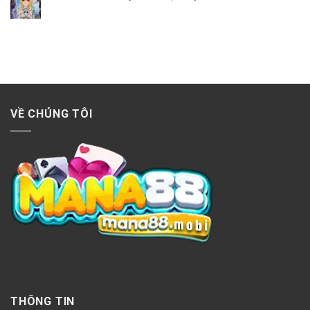
VỀ CHÚNG TÔI
THÔNG TIN