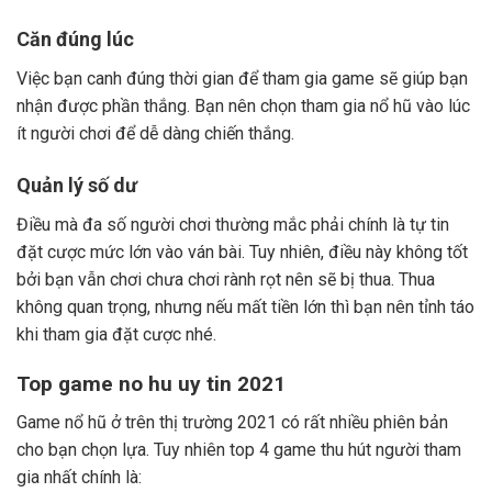
Căn đúng lúc
Việc bạn canh đúng thời gian để tham gia game sẽ giúp bạn
nhận được phần thắng. Bạn nên chọn tham gia nổ hũ vào lúc
ít người chơi để dễ dàng chiến thắng.
Quản lý số dư
Điều mà đa số người chơi thường mắc phải chính là tự tin
đặt cược mức lớn vào ván bài. Tuy nhiên, điều này không tốt
bởi bạn vẫn chơi chưa chơi rành rọt nên sẽ bị thua. Thua
không quan trọng, nhưng nếu mất tiền lớn thì bạn nên tỉnh táo
khi tham gia đặt cược nhé.
Top game no hu uy tin 2021
Game nổ hũ ở trên thị trường 2021 có rất nhiều phiên bản
cho bạn chọn lựa. Tuy nhiên top 4 game thu hút người tham
gia nhất chính là: