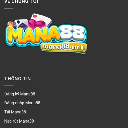
VỀ CHÚNG TÔI
THÔNG TIN
Đăng ký Mana88
Đăng nhập Mana88
Tải Mana88
Nạp rút Mana88