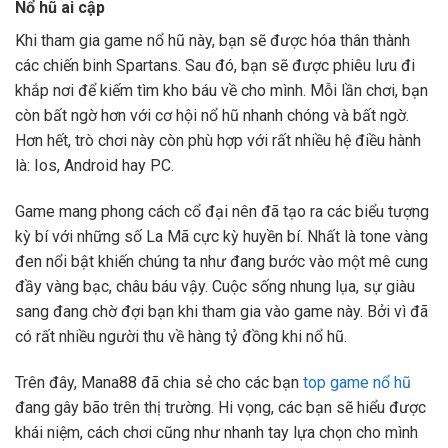
Nổ hũ ai cập
Khi tham gia game nổ hũ này, bạn sẽ được hóa thân thành
các chiến binh Spartans. Sau đó, bạn sẽ được phiêu lưu đi
khắp nơi để kiếm tìm kho báu về cho mình. Mỗi lần chơi, bạn
còn bất ngờ hơn với cơ hội nổ hũ nhanh chóng và bất ngờ.
Hơn hết, trò chơi này còn phù hợp với rất nhiều hệ điều hành
là: Ios, Android hay PC.
Game mang phong cách cổ đại nên đã tạo ra các biểu tượng
kỳ bí với những số La Mã cực kỳ huyền bí. Nhất là tone vàng
đen nổi bật khiến chúng ta như đang bước vào một mê cung
đầy vàng bạc, châu báu vậy. Cuộc sống nhung lụa, sự giàu
sang đang chờ đợi bạn khi tham gia vào game này. Bởi vì đã
có rất nhiều người thu về hàng tỷ đồng khi nổ hũ.
Trên đây, Mana88 đã chia sẻ cho các bạn
top game nổ hũ
đang gây bão trên thị trường. Hi vọng, các bạn sẽ hiểu được
khái niệm, cách chơi cũng như nhanh tay lựa chọn cho mình