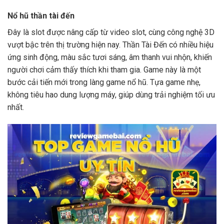
Nổ hũ thần tài đến
Đây là slot được nâng cấp từ video slot, cùng công nghệ 3D
vượt bậc trên thị trường hiện nay. Thần Tài Đến có nhiều hiệu
ứng sinh động, màu sắc tươi sáng, âm thanh vui nhộn, khiến
người chơi cảm thấy thích khi tham gia. Game này là một
bước cải tiến mới trong làng game nổ hũ. Tựa game nhẹ,
không tiêu hao dung lượng máy, giúp dùng trải nghiệm tối ưu
nhất.