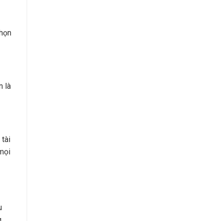
họn
 là
tài
mọi
u
g