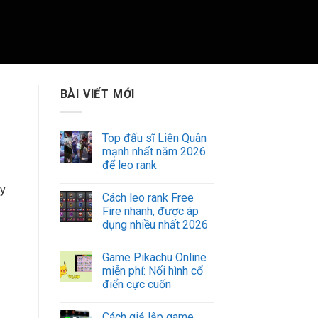
BÀI VIẾT MỚI
Top đấu sĩ Liên Quân
mạnh nhất năm 2026
để leo rank
ây
Cách leo rank Free
Fire nhanh, được áp
dụng nhiều nhất 2026
Game Pikachu Online
miễn phí: Nối hình cổ
điển cực cuốn
Cách giả lập game