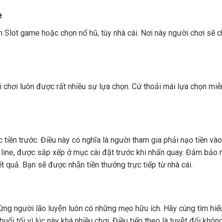
e
̣n Slot game hoặc chọn nổ hũ, tùy nhà cái. Nơi này người chơi sẽ c
chơi luôn được rất nhiều sự lựa chọn. Cứ thoải mái lựa chọn miễn
iền trước. Điều này có nghĩa là người tham gia phải nạo tiền vào 
1 line, được sắp xếp ở mục cài đặt trước khi nhấn quay. Đảm bảo 
 quả. Bạn sẽ được nhận tiền thưởng trực tiếp từ nhà cái.
̃ng người lão luyện luôn có những mẹo hữu ích. Hãy cùng tìm hiể
buổi tối vì lúc này khá nhiều chơi. Điều tiếp theo là tuyệt đối khôn