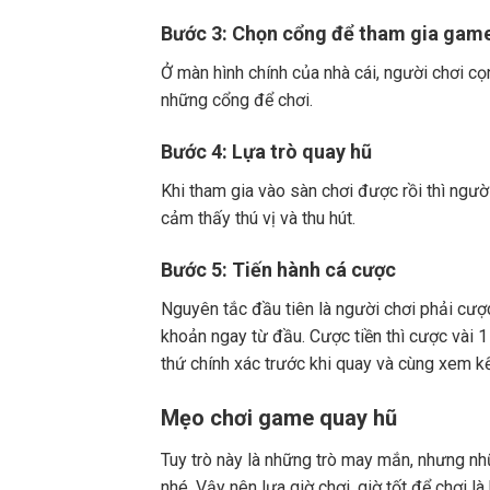
Bước 3: Chọn cổng để tham gia gam
Ở màn hình chính của nhà cái, người chơi co
những cổng để chơi.
Bước 4: Lựa trò quay hũ
Khi tham gia vào sàn chơi được rồi thì người 
cảm thấy thú vị và thu hút.
Bước 5: Tiến hành cá cược
Nguyên tắc đầu tiên là người chơi phải cược t
khoản ngay từ đầu. Cược tiền thì cược vài 
thứ chính xác trước khi quay và cùng xem kết
Mẹo chơi game quay hũ
Tuy trò này là những trò may mắn, nhưng như
nhé. Vậy nên lựa giờ chơi, giờ tốt để chơi là 