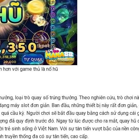
n hơn với game thủ là nổ hũ
 thưởng, loại trò quay số trúng thưởng. Theo nghiên cứu, trò chơi na
à dạng máy slot đơn giản. Ban đầu, những thiết bị này rất đơn giản, 
quá cầu kỳ. Người chơi sẽ bắt đầu quay bằng cách sử dụng cái g
ượng đã quy định trước đó. Ngay từ lúc được cho ra mắt, quay hũ 
ời trẻ sinh sống ở Việt Nam. Với sự tân tiến vượt bậc của nền cô
 truyền thống đa có sự tân tiến, cao cấp.