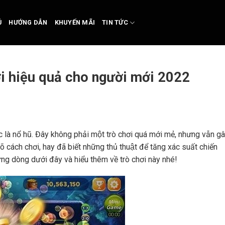
Ủ
HƯỚNG DẪN
KHUYẾN MÃI
TIN TỨC
i hiệu quả cho người mới 2022
à nổ hũ. Đây không phải một trò chơi quá mới mẻ, nhưng vẫn g
̃ cách chơi, hay đã biết những thủ thuật để tăng xác suất chiến
ng dòng dưới đây và hiểu thêm về trò chơi này nhé!