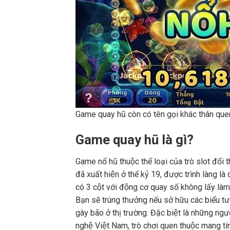
Game quay hũ còn có tên gọi khác thân que
Game quay hũ là gì?
Game nổ hũ thuộc thể loại của trò slot đổi
đã xuất hiện ở thế kỷ 19, được trình làng l
có 3 cột với động cơ quay số không lấy làm 
Bạn sẽ trúng thưởng nếu sở hữu các biểu t
gây bão ở thị trường. Đặc biệt là những ngư
nghệ Việt Nam, trò chơi quen thuộc mang tính