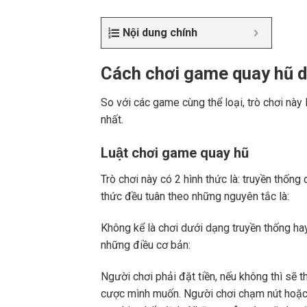
Nội dung chính
Cách chơi game quay hũ d
So với các game cùng thể loại, trò chơi nà
nhất.
Luật chơi game quay hũ
Trò chơi này có 2 hình thức là: truyền thống
thức đều tuân theo những nguyên tắc là:
Không kể là chơi dưới dạng truyền thống ha
những điều cơ bản:
Người chơi phải đặt tiền, nếu không thì sẽ 
cược mình muốn. Người chơi chạm nút hoặc g