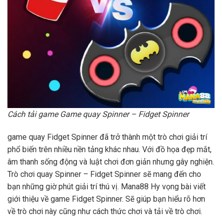
Cách tải game Game quay Spinner – Fidget Spinner
game quay Fidget Spinner đã trở thành một trò chơi giải trí
phổ biến trên nhiều nền tảng khác nhau. Với đồ họa đẹp mắt,
âm thanh sống động và luật chơi đơn giản nhưng gây nghiện.
Trò chơi quay Spinner – Fidget Spinner sẽ mang đến cho
bạn những giờ phút giải trí thú vị. Mana88 Hy vọng bài viết
giới thiệu về game Fidget Spinner. Sẽ giúp bạn hiểu rõ hơn
về trò chơi này cũng như cách thức chơi và tải về trò chơi.