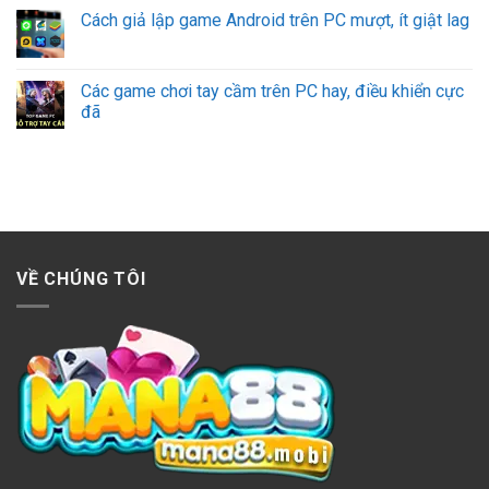
Cách giả lập game Android trên PC mượt, ít giật lag
Các game chơi tay cầm trên PC hay, điều khiển cực
đã
VỀ CHÚNG TÔI