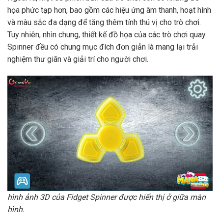
họa phức tạp hơn, bao gồm các hiệu ứng âm thanh, hoạt hình
và màu sắc đa dạng để tăng thêm tính thú vị cho trò chơi.
Tuy nhiên, nhìn chung, thiết kế đồ họa của các trò chơi quay
Spinner đều có chung mục đích đơn giản là mang lại trải
nghiệm thư giãn và giải trí cho người chơi.
hình ảnh 3D của Fidget Spinner được hiển thị ở giữa màn
hình.