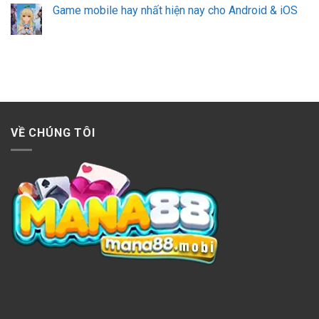
Game mobile hay nhất hiện nay cho Android & iOS
VỀ CHÚNG TÔI