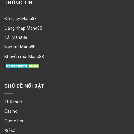
THÔNG TIN
Đăng ký Mana88
Đăng nhập Mana88
Tải Mana88
Nạp rút Mana88
Khuyễn mãi Mana88
CHỦ ĐỀ NỔI BẬT
Thể thao
Casino
Game bài
Xổ số