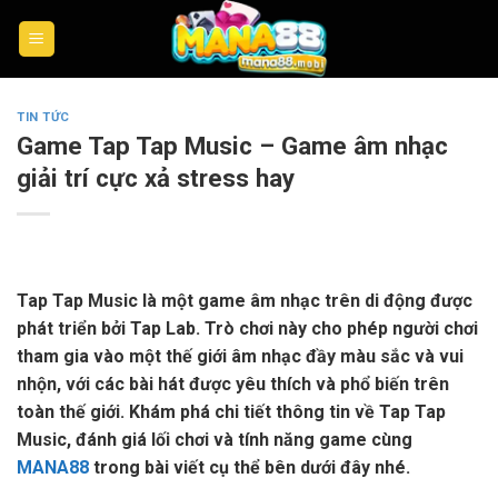
Skip
to
content
TIN TỨC
Game Tap Tap Music – Game âm nhạc
giải trí cực xả stress hay
Tap Tap Music là một game âm nhạc trên di động được
phát triển bởi Tap Lab. Trò chơi này cho phép người chơi
tham gia vào một thế giới âm nhạc đầy màu sắc và vui
nhộn, với các bài hát được yêu thích và phổ biến trên
toàn thế giới. Khám phá chi tiết thông tin về Tap Tap
Music, đánh giá lối chơi và tính năng game cùng
MANA88
trong bài viết cụ thể bên dưới đây nhé.