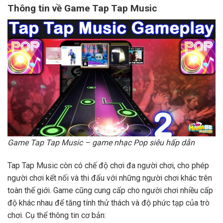
Thông tin về Game Tap Tap Music
Game Tap Tap Music – game nhạc Pop siêu hấp dẫn
Tap Tap Music còn có chế độ chơi đa người chơi, cho phép
người chơi kết nối và thi đấu với những người chơi khác trên
toàn thế giới. Game cũng cung cấp cho người chơi nhiều cấp
độ khác nhau để tăng tính thử thách và độ phức tạp của trò
chơi. Cụ thể thông tin cơ bản: