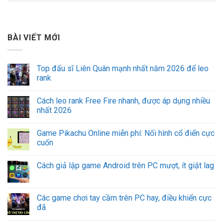
BÀI VIẾT MỚI
Top đấu sĩ Liên Quân mạnh nhất năm 2026 để leo
rank
Cách leo rank Free Fire nhanh, được áp dụng nhiều
nhất 2026
Game Pikachu Online miễn phí: Nối hình cổ điển cực
cuốn
Cách giả lập game Android trên PC mượt, ít giật lag
Các game chơi tay cầm trên PC hay, điều khiển cực
đã