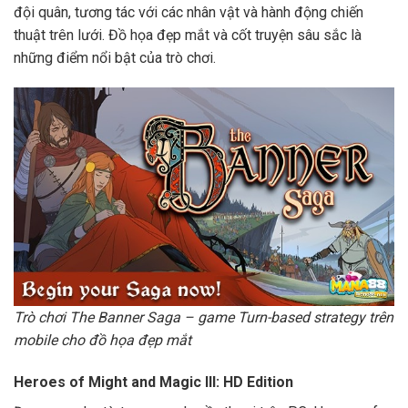
đội quân, tương tác với các nhân vật và hành động chiến
thuật trên lưới. Đồ họa đẹp mắt và cốt truyện sâu sắc là
những điểm nổi bật của trò chơi.
Trò chơi The Banner Saga – game Turn-based strategy trên
mobile cho đồ họa đẹp mắt
Heroes of Might and Magic III: HD Edition