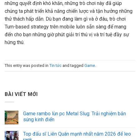
những quyết định khó khăn, những trò chơi này đã giúp
chúng ta phát triển khả năng chiến lược và tận hưởng những
thử thách hấp dẫn. Dù bạn đang làm gì và ở đâu, trò chơi
Turn-based strategy trên mobile luôn sẵn sàng để mang
đến cho bạn những giờ phút giải trí thú vị và trí tuệ đầy sự
hứng thú.
This entry was posted in
Tin tức
and tagged
Game
.
BÀI VIẾT MỚI
Game rambo lùn pc Metal Slug: Trải nghiệm bắn
súng kinh điển
Top đấu sĩ Liên Quân mạnh nhất năm 2026 để leo
rank