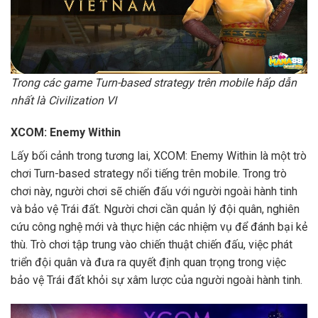
Trong các game Turn-based strategy trên mobile hấp dẫn
nhất là Civilization VI
XCOM: Enemy Within
Lấy bối cảnh trong tương lai, XCOM: Enemy Within là một trò
chơi Turn-based strategy nổi tiếng trên mobile. Trong trò
chơi này, người chơi sẽ chiến đấu với người ngoài hành tinh
và bảo vệ Trái đất. Người chơi cần quản lý đội quân, nghiên
cứu công nghệ mới và thực hiện các nhiệm vụ để đánh bại kẻ
thù. Trò chơi tập trung vào chiến thuật chiến đấu, việc phát
triển đội quân và đưa ra quyết định quan trọng trong việc
bảo vệ Trái đất khỏi sự xâm lược của người ngoài hành tinh.