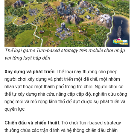
Thể loại game Turn-based strategy trên mobile chơi nhập
vai từng lượt hấp dẫn
Xây dựng và phát triển
: Thể loại này thường cho phép
người chơi xây dựng và phát triển một đế chế, một nhóm
nhân vật hoặc một thành phố trong trò chơi. Người chơi có
thể tự xây dựng nhà cửa, nâng cấp cấp độ, nghiên cứu công
nghệ mới và mở rộng lãnh thổ để đạt được sự phát triển và
quyền lực.
Chiến đấu và chiến thuật
: Trò chơi Turn-based strategy
thường chứa các trận đánh và hệ thống chiến đấu chiến