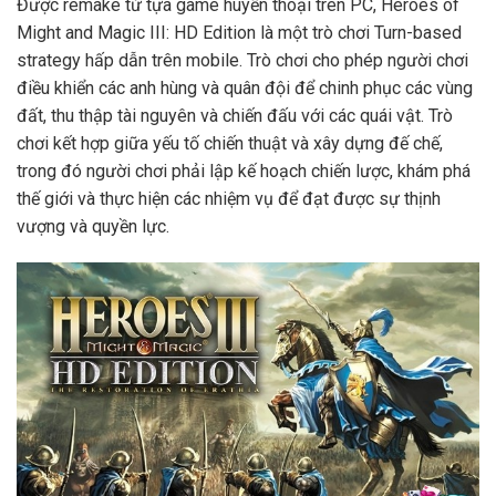
Được remake từ tựa game huyền thoại trên PC, Heroes of
Might and Magic III: HD Edition là một trò chơi Turn-based
strategy hấp dẫn trên mobile. Trò chơi cho phép người chơi
điều khiển các anh hùng và quân đội để chinh phục các vùng
đất, thu thập tài nguyên và chiến đấu với các quái vật. Trò
chơi kết hợp giữa yếu tố chiến thuật và xây dựng đế chế,
trong đó người chơi phải lập kế hoạch chiến lược, khám phá
thế giới và thực hiện các nhiệm vụ để đạt được sự thịnh
vượng và quyền lực.