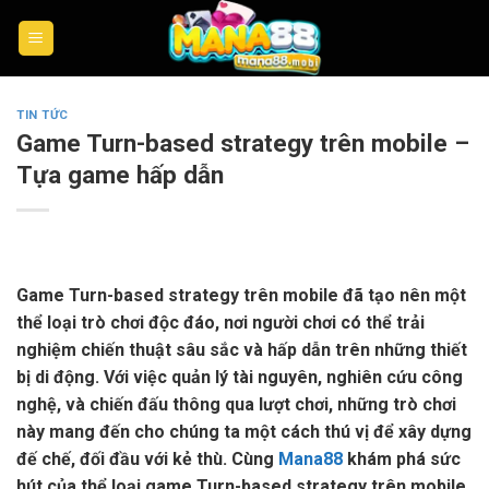
Skip
to
content
TIN TỨC
Game Turn-based strategy trên mobile –
Tựa game hấp dẫn
Game Turn-based strategy trên mobile đã tạo nên một
thể loại trò chơi độc đáo, nơi người chơi có thể trải
nghiệm chiến thuật sâu sắc và hấp dẫn trên những thiết
bị di động. Với việc quản lý tài nguyên, nghiên cứu công
nghệ, và chiến đấu thông qua lượt chơi, những trò chơi
này mang đến cho chúng ta một cách thú vị để xây dựng
đế chế, đối đầu với kẻ thù. Cùng
Mana88
khám phá sức
hút của thể loại game Turn-based strategy trên mobile