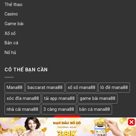
Thể thao
Casino
Game bài
Xổ số
Bắn cá
Nổ hũ
CÓ THỂ BẠN CẦN
Mana88
baccarat mana88
xổ số mana88
lô đề mana88
xóc đĩa mana88
tải app mana88
game bài mana88
nhà cái mana88
3 càng mana88
bắn cá mana88
LẤY MÃ