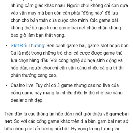
những cảm giác khác nhau. Người chơi không chỉ cần dựa
vào vận may mà bạn còn cần phải “động não” để lựa
chọn cho bản thân cửa cược cho mình. Các game bài
không thể bỏ qua trong game bai net chắc chắn không
bao giờ làm bạn thất vọng.
Slot Đổi Thưởng
: Bên cạnh game bài, game slot hoặc bắn
Cá là một trong những trò chơi cá cược được game thủ
lựa chọn hàng đầu. Với công nghệ đồ họa sinh động và
hấp dẫn, người chơi chỉ cần săn càng nhiều cá giá trị thì
phần thưởng càng cao.
Casino live: Tuy chỉ có 3 game nhưng casino live của
cổng game này mang lại nhiều điều lý thú nhờ các nàng
dealer xinh đẹp.
Trên đây là các thông tin hấp dẫn nhất giới thiệu về
gamebai
net
. So với các cổng game khác trên địa bàn, gam bai net sở
hữu những nét ấn tượng nổi bật. Hy vọng trong tương lai