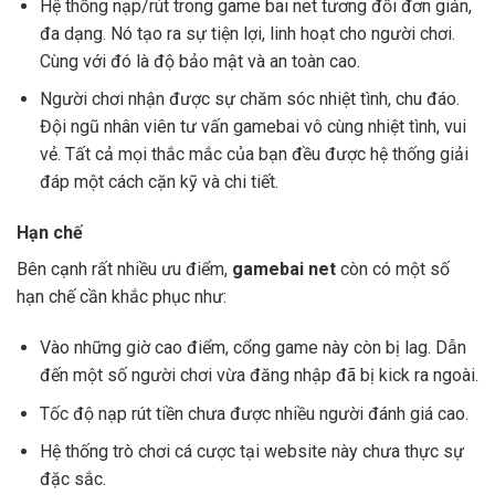
Hệ thống nạp/rút trong game bai net tương đối đơn giản,
đa dạng. Nó tạo ra sự tiện lợi, linh hoạt cho người chơi.
Cùng với đó là độ bảo mật và an toàn cao.
Người chơi nhận được sự chăm sóc nhiệt tình, chu đáo.
Đội ngũ nhân viên tư vấn gamebai vô cùng nhiệt tình, vui
vẻ. Tất cả mọi thắc mắc của bạn đều được hệ thống giải
đáp một cách cặn kỹ và chi tiết.
Hạn chế
Bên cạnh rất nhiều ưu điểm,
gamebai net
còn có một số
hạn chế cần khắc phục như:
Vào những giờ cao điểm, cổng game này còn bị lag. Dẫn
đến một số người chơi vừa đăng nhập đã bị kick ra ngoài.
Tốc độ nạp rút tiền chưa được nhiều người đánh giá cao.
Hệ thống trò chơi cá cược tại website này chưa thực sự
đặc sắc.