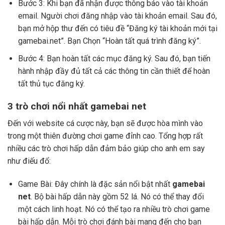
Bước 3: Khi bạn đã nhận được thông báo vào tài khoản
email. Người chơi đăng nhập vào tài khoản email. Sau đó,
bạn mở hộp thư đến có tiêu đề “Đăng ký tài khoản mới tại
gamebai.net”. Bạn Chọn “Hoàn tất quá trình đăng ký”.
Bước 4: Bạn hoàn tất các mục đăng ký. Sau đó, bạn tiến
hành nhập đầy đủ tất cả các thông tin cần thiết để hoàn
tất thủ tục đăng ký.
3 trò chơi nổi nhất gamebai net
Đến với website cá cược này, bạn sẽ được hòa mình vào
trong một thiên đường chơi game đỉnh cao. Tổng hợp rất
nhiều các trò chơi hấp dẫn đảm bảo giúp cho anh em say
như điếu đổ:
Game Bài: Đây chính là đặc sản nổi bật nhất
gamebai
net
. Bộ bài hấp dẫn này gồm 52 lá. Nó có thể thay đổi
một cách linh hoạt. Nó có thể tạo ra nhiều trò chơi game
bài hấp dẫn. Mỗi trò chơi đánh bài mang đến cho bạn