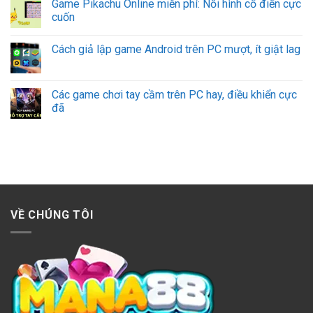
Game Pikachu Online miễn phí: Nối hình cổ điển cực
cuốn
Cách giả lập game Android trên PC mượt, ít giật lag
Các game chơi tay cầm trên PC hay, điều khiển cực
đã
VỀ CHÚNG TÔI