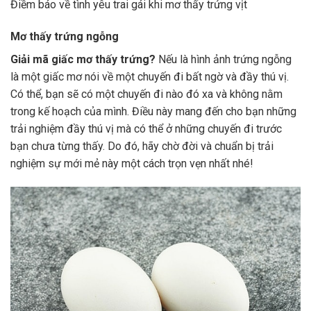
Điềm báo về tình yêu trai gái khi mơ thấy trứng vịt
Mơ thấy trứng ngỗng
Giải mã giấc mơ thấy trứng?
Nếu là hình ảnh trứng ngỗng
là một giấc mơ nói về một chuyến đi bất ngờ và đầy thú vị.
Có thể, bạn sẽ có một chuyến đi nào đó xa và không nằm
trong kế hoạch của mình. Điều này mang đến cho bạn những
trải nghiệm đầy thú vị mà có thể ở những chuyến đi trước
bạn chưa từng thấy. Do đó, hãy chờ đời và chuẩn bị trải
nghiệm sự mới mẻ này một cách trọn vẹn nhất nhé!