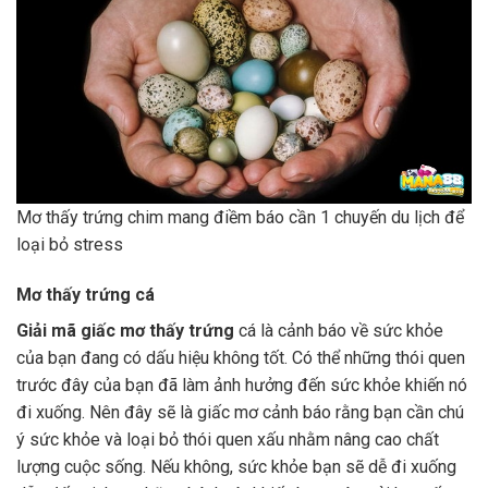
Mơ thấy trứng chim mang điềm báo cần 1 chuyến du lịch để
loại bỏ stress
Mơ thấy trứng cá
Giải mã giấc mơ thấy trứng
cá là cảnh báo về sức khỏe
của bạn đang có dấu hiệu không tốt. Có thể những thói quen
trước đây của bạn đã làm ảnh hưởng đến sức khỏe khiến nó
đi xuống. Nên đây sẽ là giấc mơ cảnh báo rằng bạn cần chú
ý sức khỏe và loại bỏ thói quen xấu nhằm nâng cao chất
lượng cuộc sống. Nếu không, sức khỏe bạn sẽ dễ đi xuống