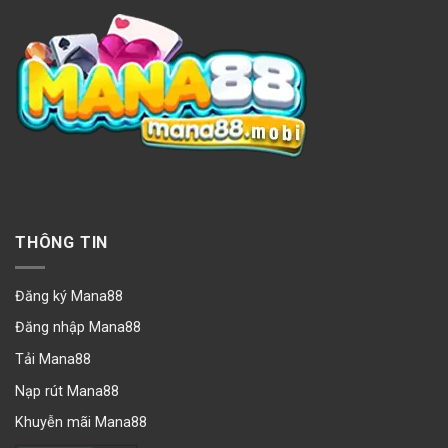
THÔNG TIN
Đăng ký Mana88
Đăng nhập Mana88
Tải Mana88
Nạp rút Mana88
Khuyễn mãi Mana88