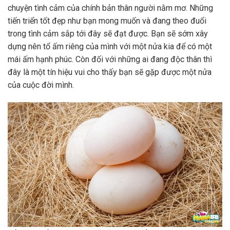
chuyện tình cảm của chính bản thân người nằm mơ. Những
tiến triển tốt đẹp như bạn mong muốn và đang theo đuổi
trong tình cảm sắp tới đây sẽ đạt được. Bạn sẽ sớm xây
dựng nên tổ ấm riêng của mình với một nửa kia để có một
mái ấm hạnh phúc. Còn đối với những ai đang độc thân thì
đây là một tín hiệu vui cho thấy bạn sẽ gặp được một nửa
của cuộc đời mình.