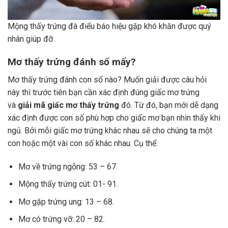
Mộng thấy trứng đà điểu báo hiệu gặp khó khăn được quý
nhân giúp đỡ
Mơ thấy trứng đánh số mấy?
Mơ thấy trứng đánh con số nào? Muốn giải được câu hỏi
này thì trước tiên bạn cần xác định đúng giấc mơ trứng
và
giải mã giấc mơ thấy trứng
đó. Từ đó, bạn mới dễ dạng
xác định được con số phù hợp cho giấc mơ bạn nhìn thấy khi
ngủ. Bởi mỗi giấc mơ trứng khác nhau sẽ cho chúng ta một
con hoặc một vài con số khác nhau. Cụ thể:
Mơ về trứng ngỗng: 53 – 67.
Mộng thấy trứng cút: 01- 91.
Mơ gặp trứng ung: 13 – 68.
Mơ có trứng vỡ: 20 – 82.