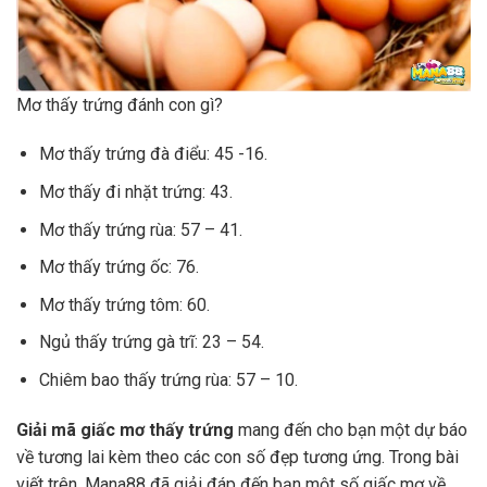
Mơ thấy trứng đánh con gì?
Mơ thấy trứng đà điểu: 45 -16.
Mơ thấy đi nhặt trứng: 43.
Mơ thấy trứng rùa: 57 – 41.
Mơ thấy trứng ốc: 76.
Mơ thấy trứng tôm: 60.
Ngủ thấy trứng gà trĩ: 23 – 54.
Chiêm bao thấy trứng rùa: 57 – 10.
Giải mã giấc mơ thấy trứng
mang đến cho bạn một dự báo
về tương lai kèm theo các con số đẹp tương ứng. Trong bài
viết trên, Mana88 đã giải đáp đến bạn một số giấc mơ về