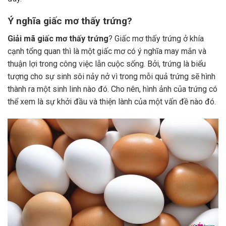
Ý nghĩa giấc mơ thấy trứng?
Giải mã giấc mơ thấy trứng
? Giấc mơ thấy trứng ở khía
cạnh tổng quan thì là một giấc mơ có ý nghĩa may mắn và
thuận lợi trong công việc lẫn cuộc sống. Bởi, trứng là biểu
tượng cho sự sinh sôi nảy nở vì trong mỗi quả trứng sẽ hình
thành ra một sinh linh nào đó. Cho nên, hình ảnh của trứng có
thể xem là sự khởi đầu và thiện lành của một vấn đề nào đó.