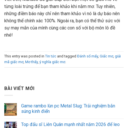
từng loài trứng để bạn tham khảo khi nằm mơ. Tuy nhiên,
những điềm báo này chỉ nên tham khảo vì nó là dự báo nên
không thể chính xác 100%. Ngoài ra, bạn có thể thử sức với
sự may mắn của mình cùng các con số với bộ môn lô đề
nhé!
This entry was posted in
Tin tức
and tagged
Đánh số mấy
,
Giấc mơ
,
giải
mã giấc mơ
,
Mơ thấy
,
ý nghĩa giấc mơ
.
BÀI VIẾT MỚI
Game rambo lùn pc Metal Slug: Trải nghiệm bắn
súng kinh điển
Top đấu sĩ Liên Quân mạnh nhất năm 2026 để leo