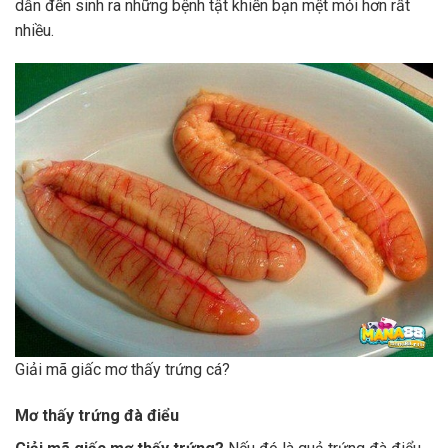
dẫn đến sinh ra những bệnh tật khiến bạn mệt mỏi hơn rất
nhiều.
Giải mã giấc mơ thấy trứng cá?
Mơ thấy trứng đà điểu