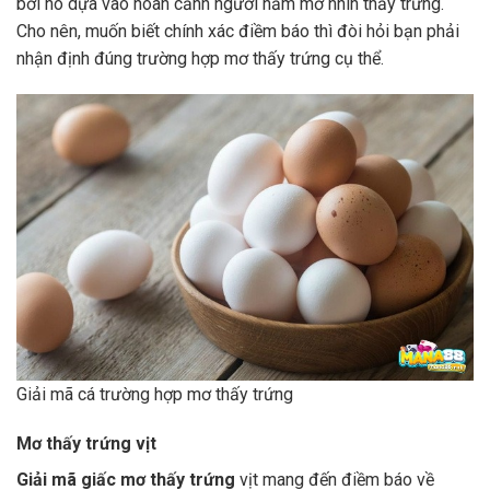
bởi nó dựa vào hoàn cảnh người nằm mơ nhìn thấy trứng.
Cho nên, muốn biết chính xác điềm báo thì đòi hỏi bạn phải
nhận định đúng trường hợp mơ thấy trứng cụ thể.
Giải mã cá trường hợp mơ thấy trứng
Mơ thấy trứng vịt
Giải mã giấc mơ thấy trứng
vịt mang đến điềm báo về