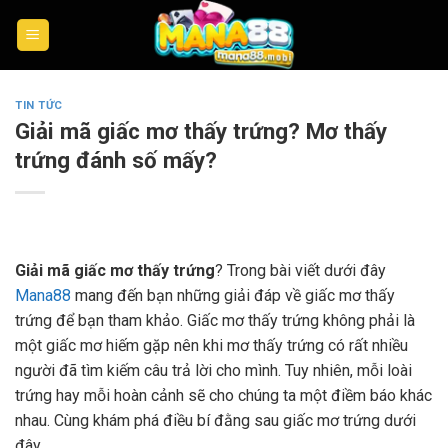
Skip
to
content
TIN TỨC
Giải mã giấc mơ thấy trứng? Mơ thấy
trứng đánh số mấy?
Giải mã giấc mơ thấy trứng
? Trong bài viết dưới đây
Mana88
mang đến bạn những giải đáp về giấc mơ thấy
trứng để bạn tham khảo. Giấc mơ thấy trứng không phải là
một giấc mơ hiếm gặp nên khi mơ thấy trứng có rất nhiều
người đã tìm kiếm câu trả lời cho mình. Tuy nhiên, mỗi loài
trứng hay mỗi hoàn cảnh sẽ cho chúng ta một điềm báo khác
nhau. Cùng khám phá điều bí đằng sau giấc mơ trứng dưới
đây.