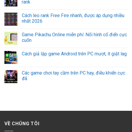
rank
Cách leo rank Free Fire nhanh, được áp dụng nhiều
nhất 2026
Game Pikachu Online miễn phí: Nối hình cổ điển cực
cuốn
Cách giả lập game Android trên PC mượt, ít giật lag
Các game chơi tay cầm trên PC hay, điều khiển cực
đã
VỀ CHÚNG TÔI