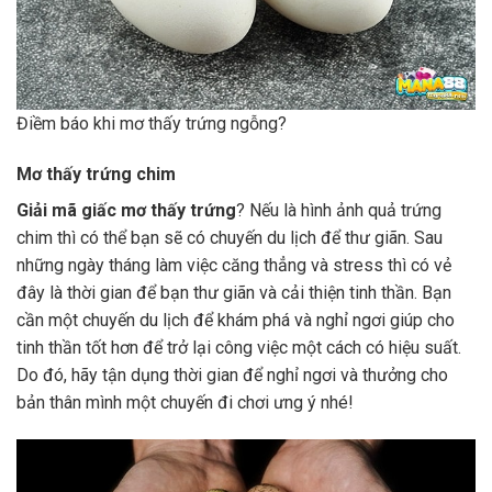
Điềm báo khi mơ thấy trứng ngỗng?
Mơ thấy trứng chim
Giải mã giấc mơ thấy trứng
? Nếu là hình ảnh quả trứng
chim thì có thể bạn sẽ có chuyến du lịch để thư giãn. Sau
những ngày tháng làm việc căng thẳng và stress thì có vẻ
đây là thời gian để bạn thư giãn và cải thiện tinh thần. Bạn
cần một chuyến du lịch để khám phá và nghỉ ngơi giúp cho
tinh thần tốt hơn để trở lại công việc một cách có hiệu suất.
Do đó, hãy tận dụng thời gian để nghỉ ngơi và thưởng cho
bản thân mình một chuyến đi chơi ưng ý nhé!