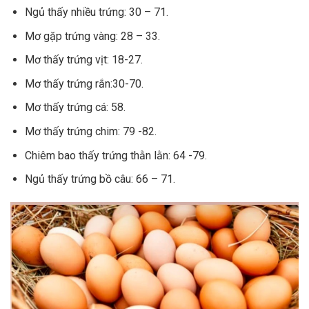
Ngủ thấy nhiều trứng: 30 – 71.
Mơ gặp trứng vàng: 28 – 33.
Mơ thấy trứng vịt: 18-27.
Mơ thấy trứng rắn:30-70.
Mơ thấy trứng cá: 58.
Mơ thấy trứng chim: 79 -82.
Chiêm bao thấy trứng thằn lằn: 64 -79.
Ngủ thấy trứng bồ câu: 66 – 71.