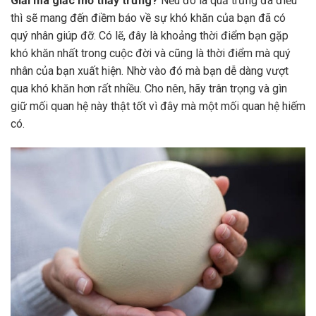
Giải mã giấc mơ thấy trứng?
Nếu đó là quả trứng đà điểu
thì sẽ mang đến điềm báo về sự khó khăn của bạn đã có
quý nhân giúp đỡ. Có lẽ, đây là khoảng thời điểm bạn gặp
khó khăn nhất trong cuộc đời và cũng là thời điểm mà quý
nhân của bạn xuất hiện. Nhờ vào đó mà bạn dễ dàng vượt
qua khó khăn hơn rất nhiều. Cho nên, hãy trân trọng và gìn
giữ mối quan hệ này thật tốt vì đây mà một mối quan hệ hiếm
có.