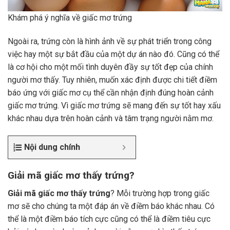
Khám phá ý nghĩa về giấc mơ trứng
Ngoài ra, trứng còn là hình ảnh về sự phát triển trong công
việc hay một sự bắt đầu của một dự án nào đó. Cũng có thể
là cơ hội cho một mối tình duyên đầy sự tốt đẹp của chính
người mơ thấy. Tuy nhiên, muốn xác định được chi tiết điềm
báo ứng với giấc mơ cụ thể cần nhận định đúng hoàn cảnh
giấc mơ trứng. Vì giấc mơ trứng sẽ mang đến sự tốt hay xấu
khác nhau dựa trên hoàn cảnh và tâm trạng người nằm mơ.
Nội dung chính
Giải mã giấc mơ thấy trứng?
Giải mã giấc mơ thấy trứng
? Mỗi trường hợp trong giấc
mơ sẽ cho chúng ta một đáp án về điềm báo khác nhau. Có
thể là một điềm báo tích cực cũng có thể là điềm tiêu cực