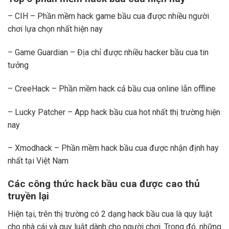
– CIH – Phần mềm hack game bầu cua được nhiều người
chơi lựa chọn nhất hiện nay
– Game Guardian – Địa chỉ được nhiều hacker bầu cua tin
tưởng
– CreeHack – Phần mềm hack cả bầu cua online lẫn offline
– Lucky Patcher – App hack bầu cua hot nhất thị trường hiện
nay
– Xmodhack – Phần mềm hack bầu cua được nhận định hay
nhất tại Việt Nam
Các công thức hack bầu cua được cao thủ
truyền lại
Hiện tại, trên thị trường có 2 dạng hack bầu cua là quy luật
cho nhà cái và quy luật dành cho người chơi. Trong đó, những