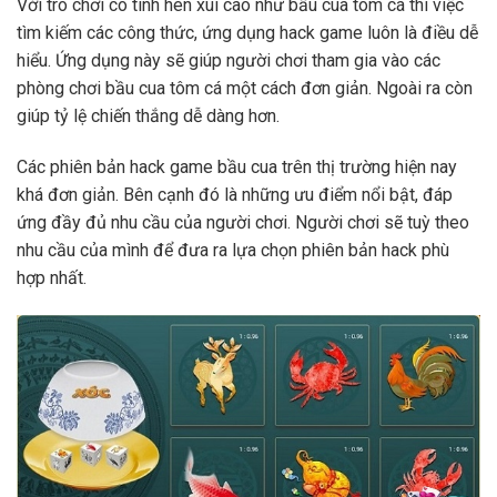
Với trò chơi có tính hên xui cao như bầu cua tôm cá thì việc
tìm kiếm các công thức, ứng dụng hack game luôn là điều dễ
hiểu. Ứng dụng này sẽ giúp người chơi tham gia vào các
phòng chơi bầu cua tôm cá một cách đơn giản. Ngoài ra còn
giúp tỷ lệ chiến thắng dễ dàng hơn.
Các phiên bản hack game bầu cua trên thị trường hiện nay
khá đơn giản. Bên cạnh đó là những ưu điểm nổi bật, đáp
ứng đầy đủ nhu cầu của người chơi. Người chơi sẽ tuỳ theo
nhu cầu của mình để đưa ra lựa chọn phiên bản hack phù
hợp nhất.