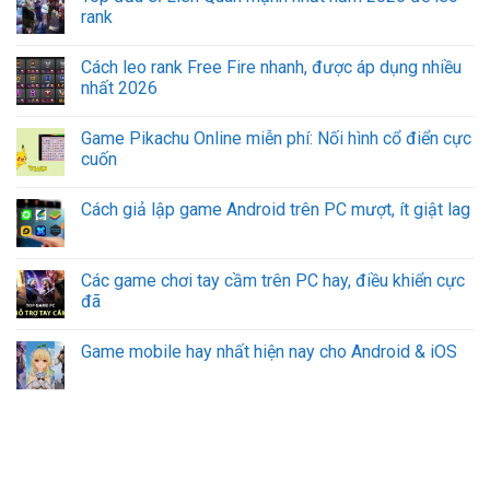
rank
Cách leo rank Free Fire nhanh, được áp dụng nhiều
nhất 2026
Game Pikachu Online miễn phí: Nối hình cổ điển cực
cuốn
Cách giả lập game Android trên PC mượt, ít giật lag
Các game chơi tay cầm trên PC hay, điều khiển cực
đã
Game mobile hay nhất hiện nay cho Android & iOS