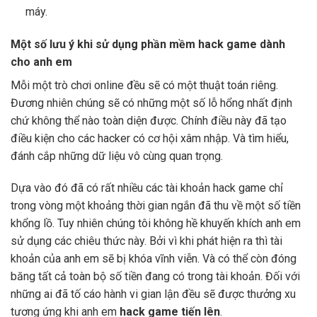
máy.
Một số lưu ý khi sử dụng phần mềm hack game dành
cho anh em
Mỗi một trò chơi online đều sẽ có một thuật toán riêng.
Đương nhiên chúng sẽ có những một số lỗ hổng nhất định
chứ không thể nào toàn diện được. Chính điều này đã tạo
điều kiện cho các hacker có cơ hội xâm nhập. Và tìm hiểu,
đánh cắp những dữ liệu vô cùng quan trọng.
Dựa vào đó đã có rất nhiều các tài khoản hack game chỉ
trong vòng một khoảng thời gian ngắn đã thu về một số tiền
khổng lồ. Tuy nhiên chúng tôi không hề khuyến khích anh em
sử dụng các chiêu thức này. Bởi vì khi phát hiện ra thì tài
khoản của anh em sẽ bị khóa vĩnh viễn. Và có thể còn đóng
băng tất cả toàn bộ số tiền đang có trong tài khoản. Đối với
những ai đã tố cáo hành vi gian lận đều sẽ được thưởng xu
tương ứng khi anh em
hack game tiến lên
.