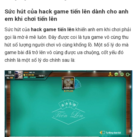
Sức hút của hack game tiến lên dành cho anh
em khi chơi tiến lên
Sức hút của
hack game tiến lên
khiến anh em khi chơi phải
gọi là mờ ê mê luôn. Đây được coi là tựa game vô cùng thu
hút số lượng người chơi vô cùng khổng lồ. Một số lý do mà
game bài đã trở lên vô cùng được ưa chuộng, cốt yếu đó
chính là một số lý do chính sau là: