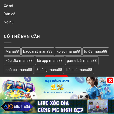
Xổ số
Bắn cá
Nổ hũ
CÓ THỂ BẠN CẦN
Mana88
baccarat mana88
xổ số mana88
lô đề mana88
xóc đĩa mana88
tải app mana88
game bài mana88
nhà cái mana88
3 càng mana88
bắn cá mana88
LẤY MÃ
Bản quyền thuộc về nhà cái Mana88. Nhà tài trợ
cf68
,
cfun68
,
gi88