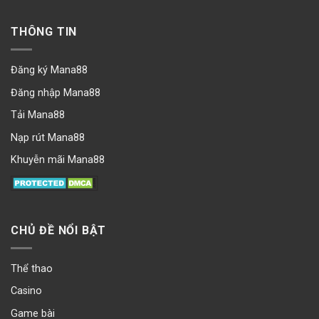
THÔNG TIN
Đăng ký Mana88
Đăng nhập Mana88
Tải Mana88
Nạp rút Mana88
Khuyễn mãi Mana88
CHỦ ĐỀ NỔI BẬT
Thể thao
Casino
Game bài