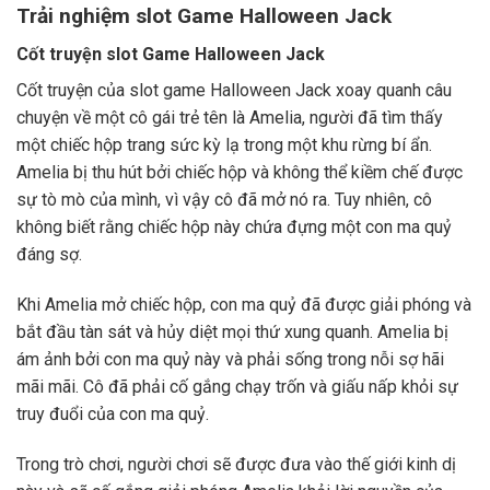
Trải nghiệm slot Game Halloween Jack
Cốt truyện slot Game Halloween Jack
Cốt truyện của slot game Halloween Jack xoay quanh câu
chuyện về một cô gái trẻ tên là Amelia, người đã tìm thấy
một chiếc hộp trang sức kỳ lạ trong một khu rừng bí ẩn.
Amelia bị thu hút bởi chiếc hộp và không thể kiềm chế được
sự tò mò của mình, vì vậy cô đã mở nó ra. Tuy nhiên, cô
không biết rằng chiếc hộp này chứa đựng một con ma quỷ
đáng sợ.
Khi Amelia mở chiếc hộp, con ma quỷ đã được giải phóng và
bắt đầu tàn sát và hủy diệt mọi thứ xung quanh. Amelia bị
ám ảnh bởi con ma quỷ này và phải sống trong nỗi sợ hãi
mãi mãi. Cô đã phải cố gắng chạy trốn và giấu nấp khỏi sự
truy đuổi của con ma quỷ.
Trong trò chơi, người chơi sẽ được đưa vào thế giới kinh dị