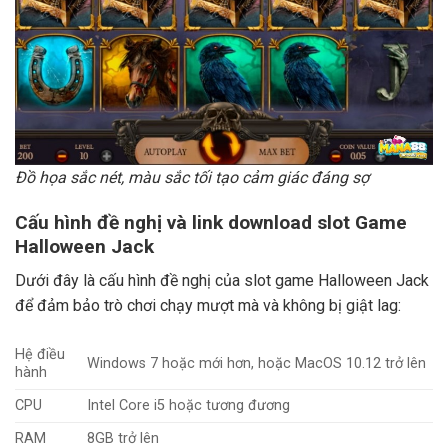
Đồ họa sắc nét, màu sắc tối tạo cảm giác đáng sợ
Cấu hình đề nghị và link download slot Game
Halloween Jack
Dưới đây là cấu hình đề nghị của slot game Halloween Jack
để đảm bảo trò chơi chạy mượt mà và không bị giật lag:
Hệ điều
Windows 7 hoặc mới hơn, hoặc MacOS 10.12 trở lên
hành
CPU
Intel Core i5 hoặc tương đương
RAM
8GB trở lên