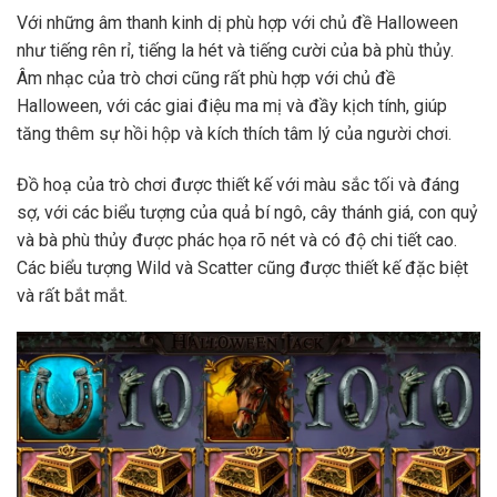
Với những âm thanh kinh dị phù hợp với chủ đề Halloween
như tiếng rên rỉ, tiếng la hét và tiếng cười của bà phù thủy.
Âm nhạc của trò chơi cũng rất phù hợp với chủ đề
Halloween, với các giai điệu ma mị và đầy kịch tính, giúp
tăng thêm sự hồi hộp và kích thích tâm lý của người chơi.
Đồ hoạ của trò chơi được thiết kế với màu sắc tối và đáng
sợ, với các biểu tượng của quả bí ngô, cây thánh giá, con quỷ
và bà phù thủy được phác họa rõ nét và có độ chi tiết cao.
Các biểu tượng Wild và Scatter cũng được thiết kế đặc biệt
và rất bắt mắt.