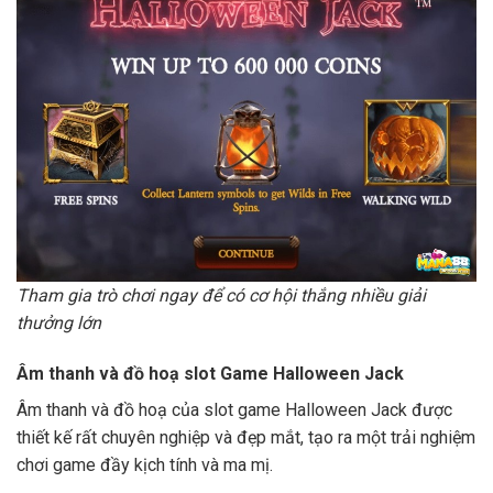
Tham gia trò chơi ngay để có cơ hội thắng nhiều giải
thưởng lớn
Âm thanh và đồ hoạ slot Game Halloween Jack
Âm thanh và đồ hoạ của slot game Halloween Jack được
thiết kế rất chuyên nghiệp và đẹp mắt, tạo ra một trải nghiệm
chơi game đầy kịch tính và ma mị.