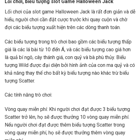
Lối chơi, biểu tượng slot Game Halloween Jack
Lối chơi của slot game Halloween Jack là rất đơn giản và dễ
hiểu, người chơi cần đặt cược trước khi quay cuộn và chờ
đợi các biểu tượng xuất hiện trên các dòng thanh toán.
Các biểu tượng trong trò chơi bao gồm các biểu tượng thấp
giá là các lá bài từ 10 đến Á, và các biểu tượng cao giá hơn
là quả bí ngô, cây thánh giá, con quỷ và bà phù thủy. Biểu
tượng Wild được đại diện bởi hình ảnh của con ma quỷ và có
khả năng thay thế cho bất kỳ biểu tượng nào khác trừ biểu
tượng Scatter.
Các tính năng trò chơi:
Vòng quay miễn phí: Khi người chơi đạt được 3 biểu tượng
Scatter trở lên, họ sẽ được thưởng 10 vòng quay miễn phí.
Nếu người chơi đạt được thêm biểu tượng Scatter trong
vòng quay miễn phí, họ sẽ được thưởng thêm vòng quay