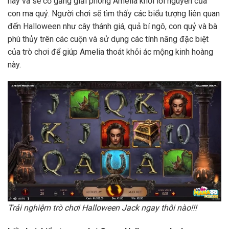
này và sẽ cố gắng giải phóng Amelia khỏi lời nguyền của
con ma quỷ. Người chơi sẽ tìm thấy các biểu tượng liên quan
đến Halloween như cây thánh giá, quả bí ngô, con quỷ và bà
phù thủy trên các cuộn và sử dụng các tính năng đặc biệt
của trò chơi để giúp Amelia thoát khỏi ác mộng kinh hoàng
này.
Trải nghiệm trò chơi Halloween Jack ngay thôi nào!!!