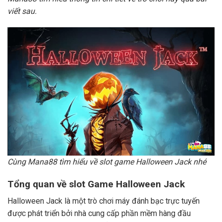
viết sau.
Cùng Mana88 tìm hiểu về slot game Halloween Jack nhé
Tổng quan về slot Game Halloween Jack
Halloween Jack là một trò chơi máy đánh bạc trực tuyến
được phát triển bởi nhà cung cấp phần mềm hàng đầu