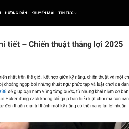
Ủ
HƯỚNG DẪN
KHUYẾN MÃI
TIN TỨC
i tiết – Chiến thuật thắng lợi 2025
iến nhất trên thế giới, kết hợp giữa kỹ năng, chiến thuật và một ch
ị choáng ngợp bởi những thuật ngữ phức tạp và luật chơi đa dạn
a88
sẽ giúp bạn nắm vững từng bước, từ những khái niệm cơ bản
ơi Poker đúng cách không chỉ giúp bạn hiểu luật chơi mà còn nâ
từ đơn thuần giải trí thành một kỹ năng có thể mang lại lợi nhuận