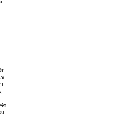
xu
yên
hỉ
ặt
ó.
uyên
ầu