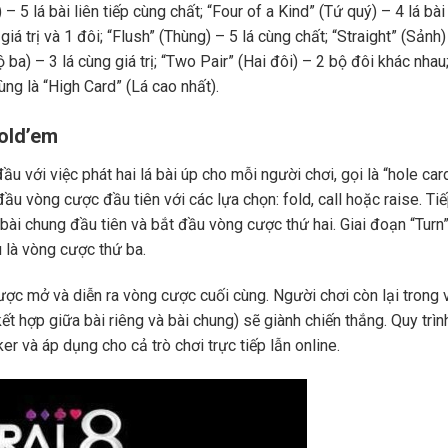
– 5 lá bài liên tiếp cùng chất; “Four of a Kind” (Tứ quý) – 4 lá bài
 giá trị và 1 đôi; “Flush” (Thùng) – 5 lá cùng chất; “Straight” (Sảnh)
ộ ba) – 3 lá cùng giá trị; “Two Pair” (Hai đôi) – 2 bộ đôi khác nhau
 cùng là “High Card” (Lá cao nhất).
old’em
với việc phát hai lá bài úp cho mỗi người chơi, gọi là “hole car
 đầu vòng cược đầu tiên với các lựa chọn: fold, call hoặc raise. Ti
 bài chung đầu tiên và bắt đầu vòng cược thứ hai. Giai đoạn “Turn”
u là vòng cược thứ ba.
ược mở và diễn ra vòng cược cuối cùng. Người chơi còn lại trong 
ết hợp giữa bài riêng và bài chung) sẽ giành chiến thắng. Quy trìn
r và áp dụng cho cả trò chơi trực tiếp lẫn online.