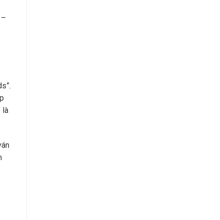
 –
;
ds”.
ếp
 là
ván
h