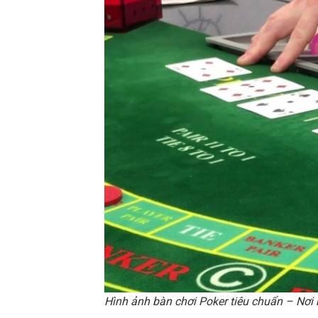
Hình ảnh bàn chơi Poker tiêu chuẩn – Nơi 