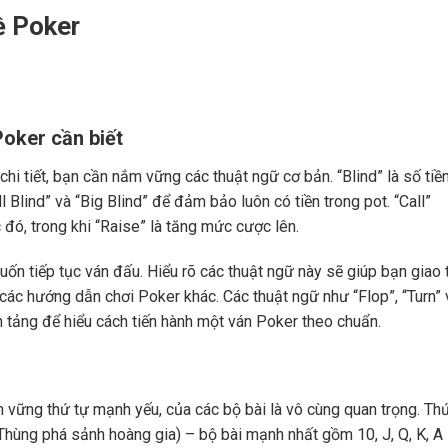
ề Poker
Poker cần biết
hi tiết, bạn cần nắm vững các thuật ngữ cơ bản. “Blind” là số tiề
 Blind” và “Big Blind” để đảm bảo luôn có tiền trong pot. “Call”
 đó, trong khi “Raise” là tăng mức cược lên.
uốn tiếp tục ván đấu. Hiểu rõ các thuật ngữ này sẽ giúp bạn giao 
các hướng dẫn chơi Poker khác. Các thuật ngữ như “Flop”, “Turn” 
ền tảng để hiểu cách tiến hành một ván Poker theo chuẩn.
m vững thứ tự mạnh yếu, của các bộ bài là vô cùng quan trọng. Th
Thùng phá sảnh hoàng gia) – bộ bài mạnh nhất gồm 10, J, Q, K, A