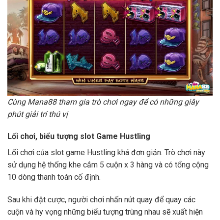
Cùng Mana88 tham gia trò chơi ngay để có những giây
phút giải trí thú vị
Lối chơi, biểu tượng slot Game Hustling
Lối chơi của slot game Hustling khá đơn giản. Trò chơi này
sử dụng hệ thống khe cắm 5 cuộn x 3 hàng và có tổng cộng
10 dòng thanh toán cố định.
Sau khi đặt cược, người chơi nhấn nút quay để quay các
cuộn và hy vọng những biểu tượng trùng nhau sẽ xuất hiện