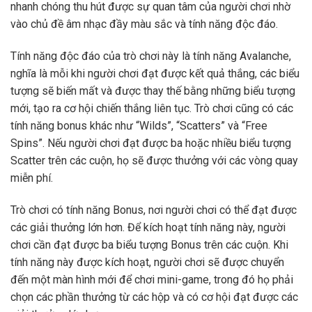
nhanh chóng thu hút được sự quan tâm của người chơi nhờ
vào chủ đề âm nhạc đầy màu sắc và tính năng độc đáo.
Tính năng độc đáo của trò chơi này là tính năng Avalanche,
nghĩa là mỗi khi người chơi đạt được kết quả thắng, các biểu
tượng sẽ biến mất và được thay thế bằng những biểu tượng
mới, tạo ra cơ hội chiến thắng liên tục. Trò chơi cũng có các
tính năng bonus khác như “Wilds”, “Scatters” và “Free
Spins”. Nếu người chơi đạt được ba hoặc nhiều biểu tượng
Scatter trên các cuộn, họ sẽ được thưởng với các vòng quay
miễn phí.
Trò chơi có tính năng Bonus, nơi người chơi có thể đạt được
các giải thưởng lớn hơn. Để kích hoạt tính năng này, người
chơi cần đạt được ba biểu tượng Bonus trên các cuộn. Khi
tính năng này được kích hoạt, người chơi sẽ được chuyển
đến một màn hình mới để chơi mini-game, trong đó họ phải
chọn các phần thưởng từ các hộp và có cơ hội đạt được các