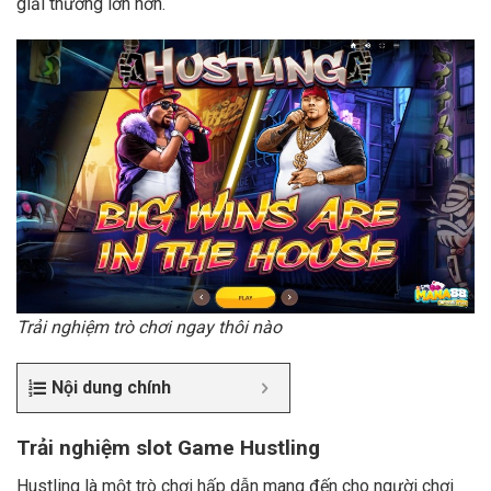
giải thưởng lớn hơn.
Trải nghiệm trò chơi ngay thôi nào
Nội dung chính
Trải nghiệm slot Game Hustling
Hustling là một trò chơi hấp dẫn mang đến cho người chơi