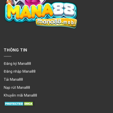
THÔNG TIN
Đăng ký Mana88
Đăng nhập Mana88
Tải Mana88
Nạp rút Mana88
Khuyễn mãi Mana88