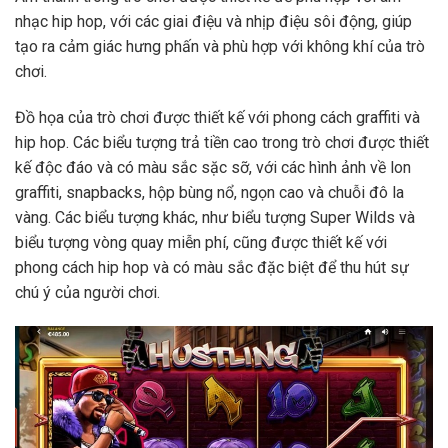
nhạc hip hop, với các giai điệu và nhịp điệu sôi động, giúp
tạo ra cảm giác hưng phấn và phù hợp với không khí của trò
chơi.
Đồ họa của trò chơi được thiết kế với phong cách graffiti và
hip hop. Các biểu tượng trả tiền cao trong trò chơi được thiết
kế độc đáo và có màu sắc sặc sỡ, với các hình ảnh về lon
graffiti, snapbacks, hộp bùng nổ, ngọn cao và chuỗi đô la
vàng. Các biểu tượng khác, như biểu tượng Super Wilds và
biểu tượng vòng quay miễn phí, cũng được thiết kế với
phong cách hip hop và có màu sắc đặc biệt để thu hút sự
chú ý của người chơi.