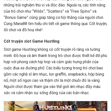
những trải nghiệm thú vị và độc đáo. Ngoài ra, các tính năng
của trò chơi như “Wilds”, “Scatters” và “Free Spins” và
“Bonus Game” cũng giúp tăng cơ hội thắng của người chơi.
Cùng Mana88 tìm hiểu chi tiết về game thông qua: Cốt truyện,
lối chơi và đồ hoạ nhé!
Cốt truyện slot Game Hustling
Slot game Hustling không có cốt truyện rõ ràng và tường
minh. Đồ họa và âm thanh trong trò chơi được thiết kế để phù
hợp với phong cách hip hop và cảm giác hưng phấn của
cuộc đua xe đường phố. Các biểu tượng trong trò chơi bao
gồm các nghệ sĩ âm nhạc, lon graffiti, snapbacks, hộp bùng
nổ, một số ngọn cao và thậm chí là một chuỗi đô la vàng.
Người chơi được tham gia vào thế giới âm nhạc đầy màu
sắc và cảm nhận sự sống động của các bản nhạc.