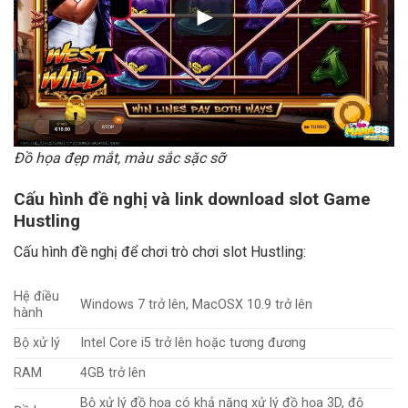
Đồ họa đẹp mắt, màu sắc sặc sỡ
Cấu hình đề nghị và link download slot Game
Hustling
Cấu hình đề nghị để chơi trò chơi slot Hustling:
Hệ điều
Windows 7 trở lên, MacOSX 10.9 trở lên
hành
Bộ xử lý
Intel Core i5 trở lên hoặc tương đương
RAM
4GB trở lên
Bộ xử lý đồ họa có khả năng xử lý đồ họa 3D, độ