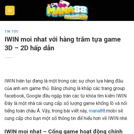
Skip
to
content
TIN TỨC
IWIN moi nhat với hàng trăm tựa game
3D – 2D hấp dẫn
IWIN hiện tại đang là một trong các sự chọn lựa hàng đầu
của anh em game thủ. Bằng chứng là khắp các trang group
facebook, Google đều ngập tràn các từ khóa tìm kiếm IWIN.
Đây là một nhà cái cung cấp số lượng game khổng lồ và nổi
tiếng toàn châu Á. Vậy, trong bài viết này,
mana88
.mobi sẽ
cung cấp cho bạn một số thông tin để hiểu hơn về IWIN nhé.
IWIN moi nhat – Cổng game hoạt động chính