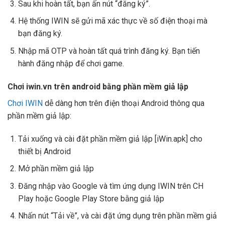
Sau khi hoàn tất, bạn ấn nút “đăng ký”.
Hệ thống IWIN sẽ gửi mã xác thực về số điện thoại mà
bạn đăng ký.
Nhập mã OTP và hoàn tất quá trình đăng ký. Bạn tiến
hành đăng nhập để chơi game.
Chơi iwin.vn trên android bằng phần mềm giả lập
Chơi IWIN
dễ dàng hơn trên điện thoại Android thông qua
phần mềm giả lập:
Tải xuống và cài đặt phần mềm giả lập [iWin.apk] cho
thiết bị Android
Mở phần mềm giả lập
Đăng nhập vào Google và tìm ứng dụng IWIN trên CH
Play hoặc Google Play Store bằng giả lập
Nhấn nút “Tải về”, và cài đặt ứng dụng trên phần mềm giả