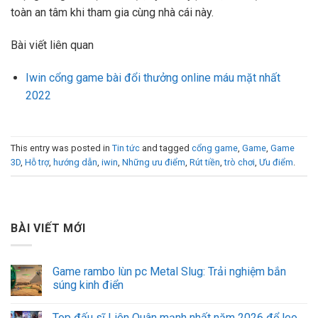
toàn an tâm khi tham gia cùng nhà cái này.
Bài viết liên quan
Iwin cổng game bài đổi thưởng online máu mặt nhất
2022
This entry was posted in
Tin tức
and tagged
cổng game
,
Game
,
Game
3D
,
Hỗ trợ
,
hướng dẫn
,
iwin
,
Những ưu điểm
,
Rút tiền
,
trò chơi
,
Ưu điểm
.
BÀI VIẾT MỚI
Game rambo lùn pc Metal Slug: Trải nghiệm bắn
súng kinh điển
Top đấu sĩ Liên Quân mạnh nhất năm 2026 để leo