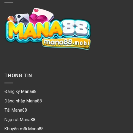
THÔNG TIN
Đăng ký Mana88
Đăng nhập Mana88
Tải Mana88
Nạp rút Mana88
Khuyễn mãi Mana88