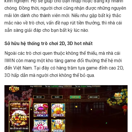
kinh nghiệm. Họ sẽ giúp cho bạn nhập hoặc đăng ký nhanh
chóng. Đồng thời, người chơi cũng nhận được những nguyên
mãi lớn dành cho thành viên mới. Nếu như gặp bất kỳ thắc
mắc nào về trò chơi, vấn đề nạp rút tiền thưởng, thì nhà cái
sẵn sàng giải đáp cho bạn bất kỳ lúc nào.
Sở hữu hệ thống trò chơi 2D, 3D hot nhất
Ngoài các trò chơi quen thuộc không thể thiếu, mà nhà cái
IWIN còn mang một kho tàng game đổi thường thế hệ mới
đến Việt Nam. Tại đây có hàng trăm tựa game đỉnh cao 2D,
3D hấp dẫn mà người chơi không thể bỏ qua.