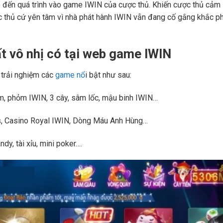
p đến quá trình vào game IWIN của cược thủ. Khiến cược thủ cảm
c thủ cứ yên tâm vì nhà phát hành IWIN vẫn đang cố gắng khắc p
t vô nhị có tại web game IWIN
trải nghiệm các
game nổ
i bật như sau:
am, phỏm IWIN, 3 cây, sâm lốc, mậu binh IWIN…
s, Casino Royal IWIN, Dòng Máu Anh Hùng…
y, tài xỉu, mini poker….