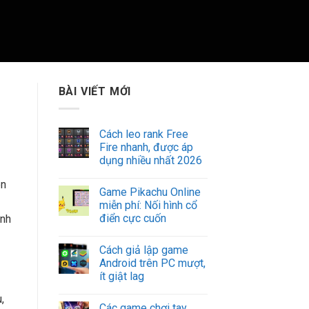
BÀI VIẾT MỚI
Cách leo rank Free
Fire nhanh, được áp
dụng nhiều nhất 2026
ên
Game Pikachu Online
miễn phí: Nối hình cổ
điển cực cuốn
anh
Cách giả lập game
Android trên PC mượt,
ít giật lag
,
Các game chơi tay