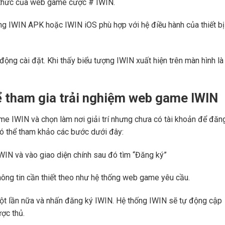
 thức của web game cược # IWIN.
g IWIN APK hoặc IWIN iOS phù hợp với hệ điều hành của thiết bị
ng cài đặt. Khi thấy biểu tượng IWIN xuất hiện trên màn hình là
ể tham gia trải nghiệm web game IWIN
me IWIN và chọn làm nơi giải trí nhưng chưa có tài khoản để đăn
có thể tham khảo các bước dưới đây:
IN và vào giao diện chính sau đó tìm “Đăng ký”
hông tin cần thiết theo như hệ thống web game yêu cầu.
 một lần nữa và nhấn đăng ký IWIN. Hệ thống IWIN sẽ tự động cập
ược thủ.