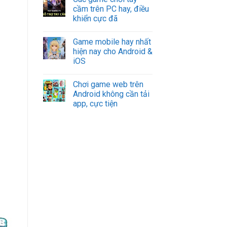
cầm trên PC hay, điều
khiển cực đã
Game mobile hay nhất
hiện nay cho Android &
iOS
Chơi game web trên
Android không cần tải
app, cực tiện