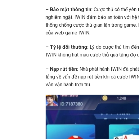
– Bảo mật thông tin:
Cược thủ có thể yên 
nghiêm ngặt. IWIN đảm bảo an toàn với hệ t
thống chống cược thủ gian lận trong game.
của web game IWIN.
– Tỷ lệ đổi thưởng:
Lý do cược thủ tìm đến
IWIN không hút máu cược thủ quà tặng độ u
– Nạp rút tiền:
Nhà phát hành IWIN đã phát 
lắng về vấn đề nạp rút tiền khi cá cược IWI
vẫn vận hành trơn tru.