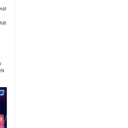
 mật
nhất
o
WIN