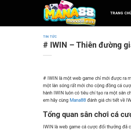
Skip
to
TRANG CH
content
TIN TỨC
# IWIN – Thiên đường giả
# IWIN là một web game chỉ mới được ra m
một làn sóng rất mới cho cộng đồng cá cượ
hành IWIN luôn có tiêu chí tạo ra một sân c
em hãy cùng
Mana88
đánh giá chi tiết về I
Tổng quan sân chơi cá cượ
IWIN là web game cá cược đổi thưởng đã cả