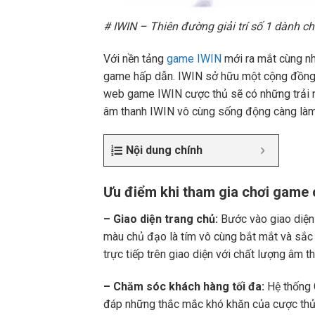
# IWIN – Thiên đường giải trí số 1 dành c
Với nền tảng
game IWIN
mới ra mắt cùng nh
game hấp dẫn. IWIN sở hữu một cộng đồng 
web game IWIN cược thủ sẽ có những trải ng
âm thanh IWIN vô cùng sống động càng làm
Nội dung chính
Ưu điểm khi tham gia chơi game 
– Giao diện trang chủ:
Bước vào giao diện 
màu chủ đạo là tím vô cùng bắt mắt và sắc 
trực tiếp trên giao diện với chất lượng âm 
– Chăm sóc khách hàng tối đa:
Hệ thống 
đáp những thắc mắc khó khăn của cược thủ