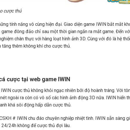
ho cược thủ
ững tính năng vô cùng hiện đại. Giao diện game IWIN bắt mắt kh
game đông đảo chỉ sau một thời gian ngắn ra mắt game. Đến vớ
hiệm chân thực với hàng loạt hình ảnh 3D. Cùng với đó là hệ th
 tăng thêm không khí cho cược thủ.
cá cược tại web game IWIN
IWIN cược thủ không khỏi ngạc nhiên bởi độ hoành tráng. Với tô
nét ngoài ra còn có vô số các hình ảnh động 3D nữa. IWIN hiển th
thanh khá sôi động hấp dẫn cược thủ.
CSKH # IWIN chu đáo chuyên nghiệp nhiệt tình. IWIN sẵn sàng gi
 24/24h không để cược thủ đợi lâu.