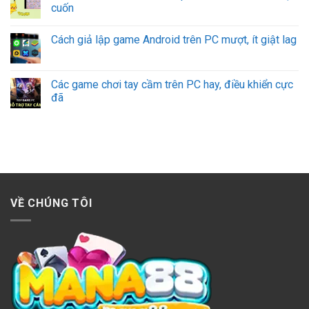
cuốn
Cách giả lập game Android trên PC mượt, ít giật lag
Các game chơi tay cầm trên PC hay, điều khiển cực
đã
VỀ CHÚNG TÔI