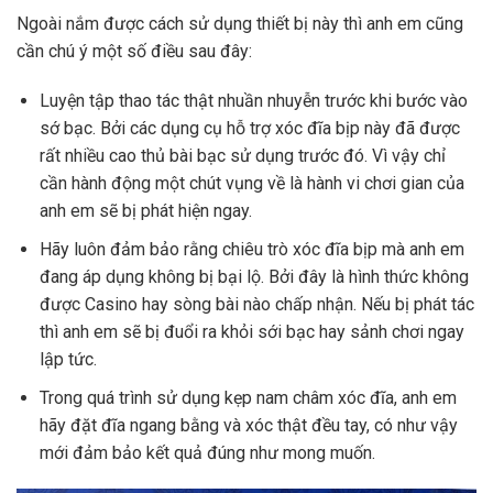
Ngoài nắm được cách sử dụng thiết bị này thì anh em cũng
cần chú ý một số điều sau đây:
Luyện tập thao tác thật nhuần nhuyễn trước khi bước vào
sớ bạc. Bởi các dụng cụ hỗ trợ xóc đĩa bịp này đã được
rất nhiều cao thủ bài bạc sử dụng trước đó. Vì vậy chỉ
cần hành động một chút vụng về là hành vi chơi gian của
anh em sẽ bị phát hiện ngay.
Hãy luôn đảm bảo rằng chiêu trò xóc đĩa bịp mà anh em
đang áp dụng không bị bại lộ. Bởi đây là hình thức không
được Casino hay sòng bài nào chấp nhận. Nếu bị phát tác
thì anh em sẽ bị đuổi ra khỏi sới bạc hay sảnh chơi ngay
lập tức.
Trong quá trình sử dụng kẹp nam châm xóc đĩa, anh em
hãy đặt đĩa ngang bằng và xóc thật đều tay, có như vậy
mới đảm bảo kết quả đúng như mong muốn.