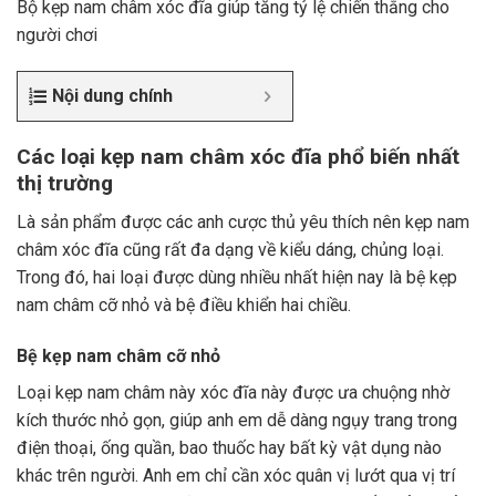
Bộ kẹp nam châm xóc đĩa giúp tăng tỷ lệ chiến thắng cho
người chơi
Nội dung chính
Các loại kẹp nam châm xóc đĩa phổ biến nhất
thị trường
Là sản phẩm được các anh cược thủ yêu thích nên kẹp nam
châm xóc đĩa cũng rất đa dạng về kiểu dáng, chủng loại.
Trong đó, hai loại được dùng nhiều nhất hiện nay là bệ kẹp
nam châm cỡ nhỏ và bệ điều khiển hai chiều.
Bệ kẹp nam châm cỡ nhỏ
Loại kẹp nam châm này xóc đĩa này được ưa chuộng nhờ
kích thước nhỏ gọn, giúp anh em dễ dàng ngụy trang trong
điện thoại, ống quần, bao thuốc hay bất kỳ vật dụng nào
khác trên người. Anh em chỉ cần xóc quân vị lướt qua vị trí