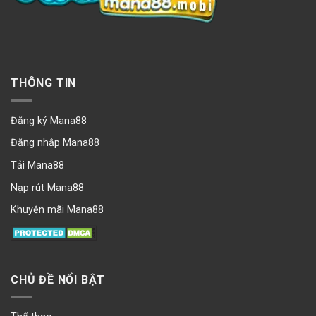
THÔNG TIN
Đăng ký Mana88
Đăng nhập Mana88
Tải Mana88
Nạp rút Mana88
Khuyễn mãi Mana88
CHỦ ĐỀ NỔI BẬT