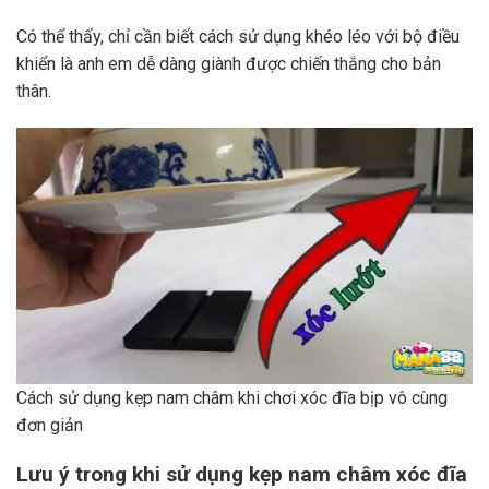
Có thể thấy, chỉ cần biết cách sử dụng khéo léo với bộ điều
khiển là anh em dễ dàng giành được chiến thắng cho bản
thân.
Cách sử dụng kẹp nam châm khi chơi xóc đĩa bịp vô cùng
đơn giản
Lưu ý trong khi sử dụng kẹp nam châm xóc đĩa