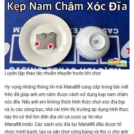
Luyện tập thao tác nhuần nhuyễn trước khi chơi
Hy vọng những thông tin mà Mana88 cung cấp trong bài viết
trên đã giúp anh em nắm được cách sử dụng kẹp nam châm
xóc đĩa. Nếu anh em không thích hình thức chơi xóc địa bịp
và lo các sòng bạc, nhà cái trên thị trường áp dụng hình thực
này thì có thể tìm đến địa chỉ cá cược uy tín như
Mana88.mobi. Các sảnh xóc đĩa tại Mana88 đều được tổ
chức minh bạch, tạo ra sân chơi công bằng và thú vị cho anh