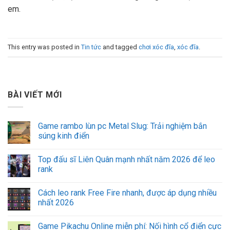
em.
This entry was posted in
Tin tức
and tagged
chơi xóc đĩa
,
xóc đĩa
.
BÀI VIẾT MỚI
Game rambo lùn pc Metal Slug: Trải nghiệm bắn
súng kinh điển
Top đấu sĩ Liên Quân mạnh nhất năm 2026 để leo
rank
Cách leo rank Free Fire nhanh, được áp dụng nhiều
nhất 2026
Game Pikachu Online miễn phí: Nối hình cổ điển cực