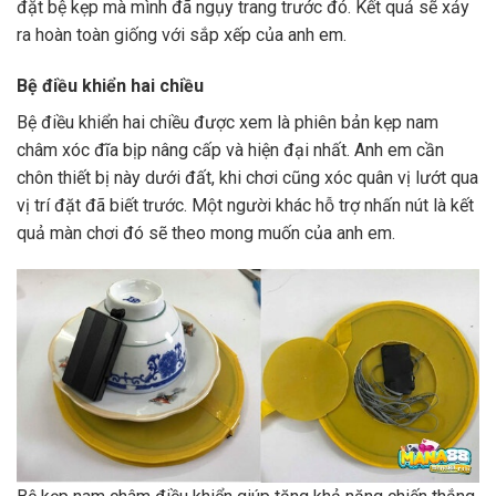
đặt bệ kẹp mà mình đã ngụy trang trước đó. Kết quả sẽ xảy
ra hoàn toàn giống với sắp xếp của anh em.
Bệ điều khiển hai chiều
Bệ điều khiển hai chiều được xem là phiên bản kẹp nam
châm xóc đĩa bịp nâng cấp và hiện đại nhất. Anh em cần
chôn thiết bị này dưới đất, khi chơi cũng xóc quân vị lướt qua
vị trí đặt đã biết trước. Một người khác hỗ trợ nhấn nút là kết
quả màn chơi đó sẽ theo mong muốn của anh em.