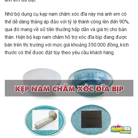
Nhờ bộ dụng cụ kẹp nam châm xóc đĩa này mà anh em có
thể dễ dàng thắng áp đảo với tỷ lệ thành công lên đến 90%,
qua đó mang về số tiền thưởng hấp dẫn và giá trị cho bản
thân. Hiện bộ kẹp nam châm hỗ trợ xóc đĩa bịp đang được
bán trên thị trường với mức giá khoảng 350.000 đồng, kích
thước có thể được đặt tùy theo yêu cầu khách hàng.