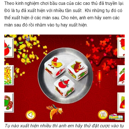
Theo kinh nghiệm chơi bầu cua của các cao thủ đã truyền lại.
Đó là tụ đã xuất hiện với nhiều tần suất . Khi những tụ đó có
thể xuất hiện ở các màn sau. Cho nên, anh em hãy xem các
màn sau đó rồi nhằm vào tụ hay xuất hiện.
Tụ nào xuất hiện nhiều thì anh em hãy thử đặt cược vào tụ