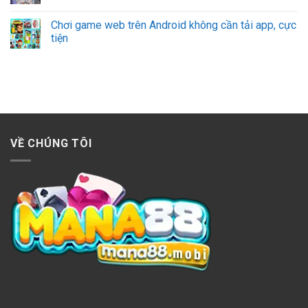
Chơi game web trên Android không cần tải app, cực
tiện
VỀ CHÚNG TÔI