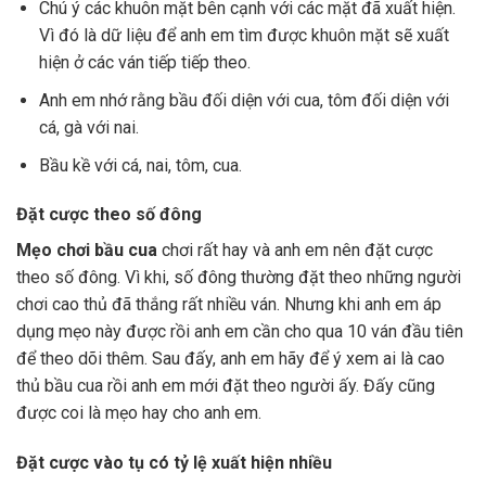
Chú ý các khuôn mặt bên cạnh với các mặt đã xuất hiện.
Vì đó là dữ liệu để anh em tìm được khuôn mặt sẽ xuất
hiện ở các ván tiếp tiếp theo.
Anh em nhớ rằng bầu đối diện với cua, tôm đối diện với
cá, gà với nai.
Bầu kề với cá, nai, tôm, cua.
Đặt cược theo số đông
Mẹo chơi bầu cua
chơi rất hay và anh em nên đặt cược
theo số đông. Vì khi, số đông thường đặt theo những người
chơi cao thủ đã thắng rất nhiều ván. Nhưng khi anh em áp
dụng mẹo này được rồi anh em cần cho qua 10 ván đầu tiên
để theo dõi thêm. Sau đấy, anh em hãy để ý xem ai là cao
thủ bầu cua rồi anh em mới đặt theo người ấy. Đấy cũng
được coi là mẹo hay cho anh em.
Đặt cược vào tụ có tỷ lệ xuất hiện nhiều