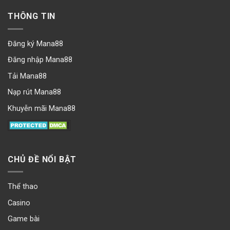
THÔNG TIN
Đăng ký Mana88
Đăng nhập Mana88
Tải Mana88
Nạp rút Mana88
Khuyễn mãi Mana88
CHỦ ĐỀ NỔI BẬT
Thể thao
Casino
Game bài