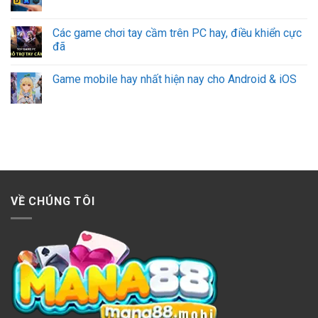
Các game chơi tay cầm trên PC hay, điều khiển cực
đã
Game mobile hay nhất hiện nay cho Android & iOS
VỀ CHÚNG TÔI