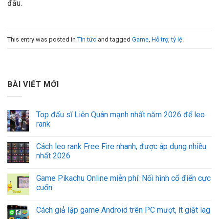
đấu.
This entry was posted in
Tin tức
and tagged
Game
,
Hỗ trợ
,
tỷ lệ
.
BÀI VIẾT MỚI
Top đấu sĩ Liên Quân mạnh nhất năm 2026 để leo
rank
Cách leo rank Free Fire nhanh, được áp dụng nhiều
nhất 2026
Game Pikachu Online miễn phí: Nối hình cổ điển cực
cuốn
Cách giả lập game Android trên PC mượt, ít giật lag