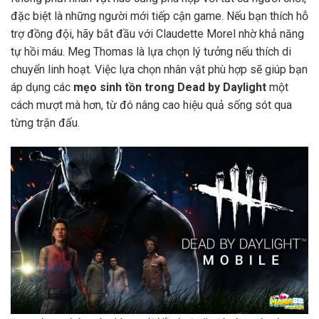
đặc biệt là những người mới tiếp cận game. Nếu bạn thích hỗ
trợ đồng đội, hãy bắt đầu với Claudette Morel nhờ khả năng
tự hồi máu. Meg Thomas là lựa chọn lý tưởng nếu thích di
chuyển linh hoạt. Việc lựa chọn nhân vật phù hợp sẽ giúp bạn
áp dụng các
mẹo sinh tồn trong Dead by Daylight
một
cách mượt mà hơn, từ đó nâng cao hiệu quả sống sót qua
từng trận đấu.