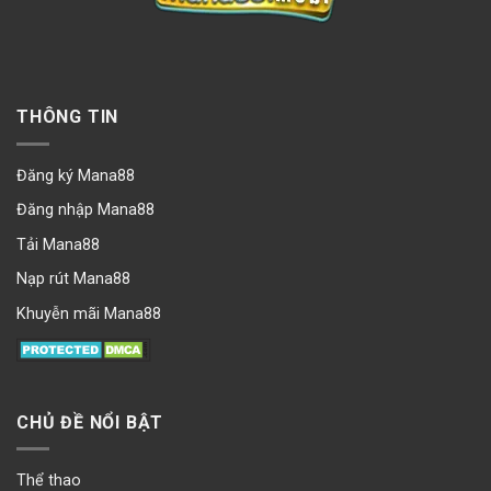
THÔNG TIN
Đăng ký Mana88
Đăng nhập Mana88
Tải Mana88
Nạp rút Mana88
Khuyễn mãi Mana88
CHỦ ĐỀ NỔI BẬT
Thể thao