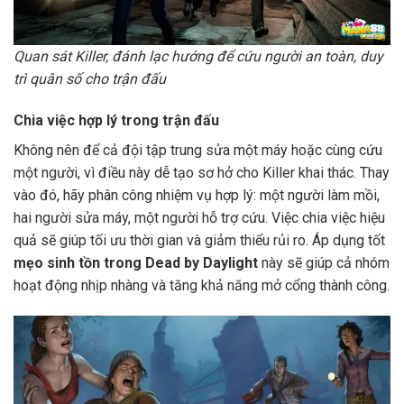
Quan sát Killer, đánh lạc hướng để cứu người an toàn, duy
trì quân số cho trận đấu
Chia việc hợp lý trong trận đấu
Không nên để cả đội tập trung sửa một máy hoặc cùng cứu
một người, vì điều này dễ tạo sơ hở cho Killer khai thác. Thay
vào đó, hãy phân công nhiệm vụ hợp lý: một người làm mồi,
hai người sửa máy, một người hỗ trợ cứu. Việc chia việc hiệu
quả sẽ giúp tối ưu thời gian và giảm thiểu rủi ro. Áp dụng tốt
mẹo sinh tồn trong Dead by Daylight
này sẽ giúp cả nhóm
hoạt động nhịp nhàng và tăng khả năng mở cổng thành công.