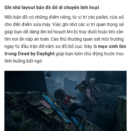
Ghi nhớ layout bản đồ để di chuyển linh hoạt
Mỗi bản đồ có những điểm riêng, từ vị trí các pallet, cửa sổ
cho đến điểm sửa máy. Việc ghi nhớ các vị trí quan trọng sẽ
giúp bạn dễ dàng lên kế hoạch khi bị truy đuổi hoặc khi cần
tìm nơi ẩn nấp an toàn. Cao thủ thường quan sát môi trường
ngay từ đầu trận để nắm sơ đồ bố cục. Đây là
mẹo sinh tồn
trong Dead by Daylight
giúp bạn luôn chủ động trước mọi
tình huống bất ngờ.