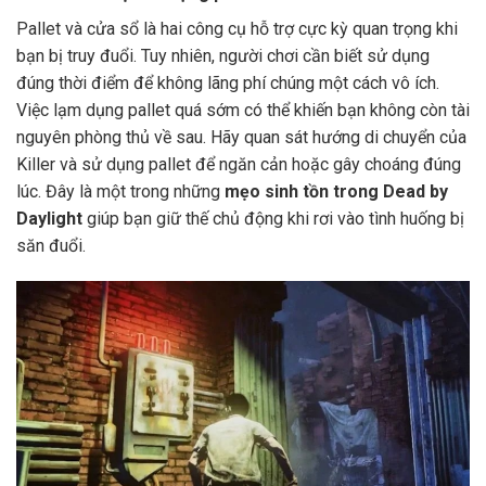
Pallet và cửa sổ là hai công cụ hỗ trợ cực kỳ quan trọng khi
bạn bị truy đuổi. Tuy nhiên, người chơi cần biết sử dụng
đúng thời điểm để không lãng phí chúng một cách vô ích.
Việc lạm dụng pallet quá sớm có thể khiến bạn không còn tài
nguyên phòng thủ về sau. Hãy quan sát hướng di chuyển của
Killer và sử dụng pallet để ngăn cản hoặc gây choáng đúng
lúc. Đây là một trong những
mẹo sinh tồn trong Dead by
Daylight
giúp bạn giữ thế chủ động khi rơi vào tình huống bị
săn đuổi.