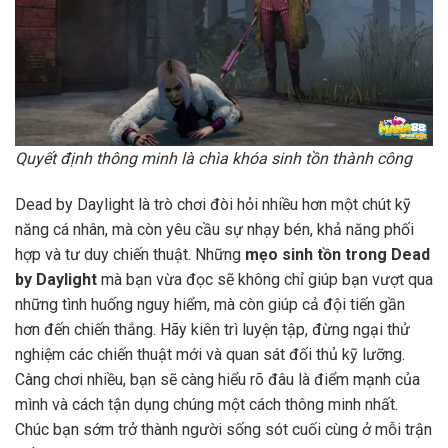
Quyết định thông minh là chìa khóa sinh tồn thành công
Dead by Daylight là trò chơi đòi hỏi nhiều hơn một chút kỹ
năng cá nhân, mà còn yêu cầu sự nhạy bén, khả năng phối
hợp và tư duy chiến thuật. Những
mẹo sinh tồn trong Dead
by Daylight
mà bạn vừa đọc sẽ không chỉ giúp bạn vượt qua
những tình huống nguy hiểm, mà còn giúp cả đội tiến gần
hơn đến chiến thắng. Hãy kiên trì luyện tập, đừng ngại thử
nghiệm các chiến thuật mới và quan sát đối thủ kỹ lưỡng.
Càng chơi nhiều, bạn sẽ càng hiểu rõ đâu là điểm mạnh của
mình và cách tận dụng chúng một cách thông minh nhất.
Chúc bạn sớm trở thành người sống sót cuối cùng ở mỗi trận