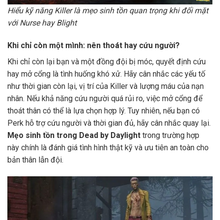
Hiểu kỹ năng Killer là mẹo sinh tồn quan trọng khi đối mặt
với Nurse hay Blight
Khi chỉ còn một mình: nên thoát hay cứu người?
Khi chỉ còn lại bạn và một đồng đội bị móc, quyết định cứu
hay mở cổng là tình huống khó xử. Hãy cân nhắc các yếu tố
như thời gian còn lại, vị trí của Killer và lượng máu của nạn
nhân. Nếu khả năng cứu người quá rủi ro, việc mở cổng để
thoát thân có thể là lựa chọn hợp lý. Tuy nhiên, nếu bạn có
Perk hỗ trợ cứu người và thời gian đủ, hãy cân nhắc quay lại.
Mẹo sinh tồn trong Dead by Daylight
trong trường hợp
này chính là đánh giá tình hình thật kỹ và ưu tiên an toàn cho
bản thân lẫn đội.