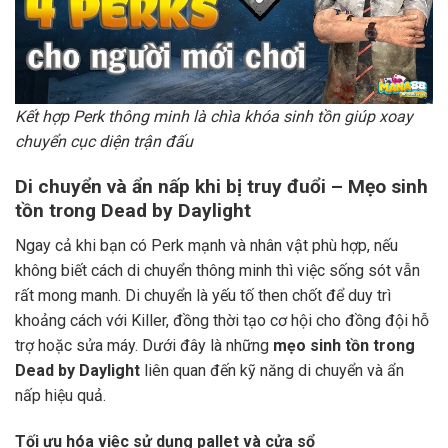
Kết hợp Perk thông minh là chìa khóa sinh tồn giúp xoay
chuyển cục diện trận đấu
Di chuyển và ẩn nấp khi bị truy đuổi – Mẹo sinh
tồn trong Dead by Daylight
Ngay cả khi bạn có Perk mạnh và nhân vật phù hợp, nếu
không biết cách di chuyển thông minh thì việc sống sót vẫn
rất mong manh. Di chuyển là yếu tố then chốt để duy trì
khoảng cách với Killer, đồng thời tạo cơ hội cho đồng đội hỗ
trợ hoặc sửa máy. Dưới đây là những
mẹo sinh tồn trong
Dead by Daylight
liên quan đến kỹ năng di chuyển và ẩn
nấp hiệu quả.
Tối ưu hóa việc sử dụng pallet và cửa sổ