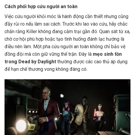
Cách phối hợp cứu người an toàn
Việc cứu người khỏi móc là hành động cần thiết nhưng cũng
đầy rủi ro nếu làm sai cách. Trước khi lao vào cứu, hãy chắc
chắn rằng Killer không đang cắm trại gần đó. Quan sát từ xa,
chờ cơ hội phù hợp hoặc tạo tình huống đánh lạc hướng là
điều nên làm. Một pha cứu người an toàn không chỉ bảo vệ
đồng đội mà còn giữ vững thế trận. Đây là
mẹo sinh tồn
trong Dead by Daylight
thường được các cao thủ áp dụng
để hạn chế thương vong không đáng có.