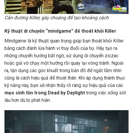
Cản đường Killer, gây choáng để tạo khoảng cách
Kỹ thuật di chuyển “mindgame” để thoát khỏi Killer
Mindgame là kỹ thuật quan trọng giúp bạn thoát khỏi Killer
bằng cách đánh lừa hành vi truy đuổi của họ. Hãy tạo ra
những chuyển hướng bất ngờ, sử dụng di chuyển ziczac
hoặc giả vờ chạy một hướng rồi quay lại vòng tránh. Ngoài
ra, tận dụng các góc khuất trong bản đồ để ngắt tầm nhìn
cũng là cách hiệu quả để thoát thân. Khi áp dụng thành thục
kỹ năng này, bạn sẽ nhận thấy rõ ràng sự hiệu quả của các
mẹo sinh tồn trong Dead by Daylight
trong việc sống sót
lâu hơn dù bị phát hiện.