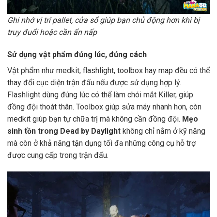
Ghi nhớ vị trí pallet, cửa sổ giúp bạn chủ động hơn khi bị
truy đuổi hoặc cần ẩn nấp
Sử dụng vật phẩm đúng lúc, đúng cách
Vật phẩm như medkit, flashlight, toolbox hay map đều có thể
thay đổi cục diện trận đấu nếu được sử dụng hợp lý.
Flashlight dùng đúng lúc có thể làm chói mắt Killer, giúp
đồng đội thoát thân. Toolbox giúp sửa máy nhanh hơn, còn
medkit giúp bạn tự chữa trị mà không cần đồng đội.
Mẹo
sinh tồn trong Dead by Daylight
không chỉ nằm ở kỹ năng
mà còn ở khả năng tận dụng tối đa những công cụ hỗ trợ
được cung cấp trong trận đấu.