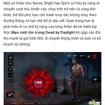
Một số Killer như Nurse, Blight hay Spirit sở hữu kỹ năng di
chuyển vượt trội, khiến việc chạy trốn trở nên vô cùng khó
khăn. Để đối phó, bạn cần tránh loop dài, không chạy theo
đường thẳng và hạn chế để lộ dấu vết. Quan trọng hơn là
phải hiểu rõ cơ chế kỹ năng của từng Killer để né tránh kịp
thời.
Mẹo sinh tồn trong Dead by Daylight
khi gặp các đối
thủ mạnh là giữ bình tĩnh, di chuyển thông minh và luôn có kế
hoạch dự phòng.