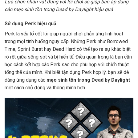
Lựa chọn nhân vật đúng với lối chơi sẽ giúp bạn áp dụng
các mẹo sinh tồn trong Dead by Daylight hiệu quả
Sử dụng Perk hiệu quả
Perk là yếu tố cốt lõi giúp người chơi phản ứng linh hoạt
trong mọi tình huống nguy cấp. Những Perk như Borrowed
Time, Sprint Burst hay Dead Hard có thể tạo ra sự khác biệt
rõ rệt giữa sống sót và bị hiến tế. Điều quan trọng là bạn cần
học cách kết hợp các Perk sao cho phù hợp với chiến thuật
tổng thể của mình. Khi biết tận dụng Perk hợp lý, bạn sẽ dễ
dàng ứng dụng các
mẹo sinh tồn trong Dead by Daylight
một cách chủ động và thông minh hơn.