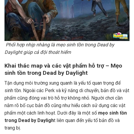
Phối hợp nhịp nhàng là mẹo sinh tồn trong Dead by
Daylight giúp cả đội thoát hiểm
Khai thác map và các vật phẩm hỗ trợ – Mẹo
sinh tồn trong Dead by Daylight
Tận dụng môi trường xung quanh là yếu tố quan trọng để
sinh tồn. Ngoài các Perk và kỹ năng di chuyển, bản đồ và vật
phẩm cũng đóng vai trò hỗ trợ không nhỏ. Người chơi cần
nắm rõ bố cục bản đồ cũng như hiểu cách sử dụng các vật
phẩm một cách linh hoạt. Dưới đây là một số
mẹo sinh tồn
trong Dead by Dayligh
t liên quan đến yếu tố bản đồ và
trang bị.