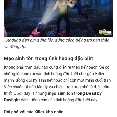
Sử dụng đèn pin đúng lúc, đúng cách để hỗ trợ bản thân
và đồng đội
Mẹo sinh tồn trong tình huống đặc biệt
Không phải trận đấu nào cũng diễn ra theo kế hoạch. Sẽ có
những lúc bạn rơi vào tình huống đặc biệt như gặp Killer
mạnh, đồng đội hy sinh hết hoặc chỉ còn một mình cuối trận.
Việc chuẩn bị sẵn tâm lý và chiến lược ứng phó là điều cần
thiết. Dưới đây là những
mẹo sinh tồn trong Dead by
Daylight
dành riêng cho các tình huống đặc biệt này.
Đối phó với các Killer khó nhằn