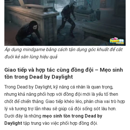
Áp dụng mindgame bằng cách tận dụng góc khuất để cắt
đuôi kẻ săn lùng hiệu quả
Giao tiếp và hợp tác cùng đồng đội – Mẹo sinh
tồn trong Dead by Daylight
Trong Dead by Daylight, kỹ năng cá nhân là quan trọng,
nhưng khả năng phối hợp với đồng đội mới là yếu tố then
chốt để chiến thắng. Giao tiếp khéo léo, phân chia vai trò hợp
lý và tương trợ lẫn nhau sẽ giúp cả đội sống sót lâu hơn.
Dưới đây là những
mẹo sinh tồn trong Dead by
Daylight
tập trung vào việc phối hợp đồng đội.