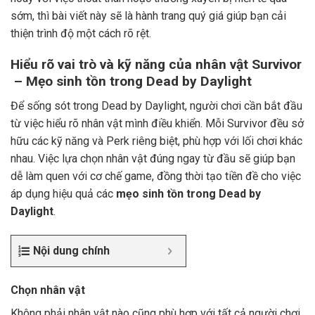
sớm, thì bài viết này sẽ là hành trang quý giá giúp bạn cải
thiện trình độ một cách rõ rệt.
Hiểu rõ vai trò và kỹ năng của nhân vật Survivor
– Mẹo sinh tồn trong Dead by Daylight
Để sống sót trong Dead by Daylight, người chơi cần bắt đầu
từ việc hiểu rõ nhân vật mình điều khiển. Mỗi Survivor đều sở
hữu các kỹ năng và Perk riêng biệt, phù hợp với lối chơi khác
nhau. Việc lựa chọn nhân vật đúng ngay từ đầu sẽ giúp bạn
dễ làm quen với cơ chế game, đồng thời tạo tiền đề cho việc
áp dụng hiệu quả các
mẹo sinh tồn trong Dead by
Daylight
.
Nội dung chính
Chọn nhân vật
Không phải nhân vật nào cũng phù hợp với tất cả người chơi,