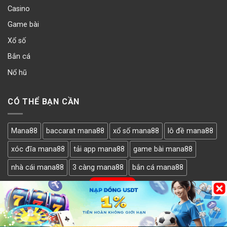
Casino
Game bài
Xổ số
Bắn cá
Nổ hũ
CÓ THỂ BẠN CẦN
Mana88
baccarat mana88
xổ số mana88
lô đề mana88
xóc đĩa mana88
tải app mana88
game bài mana88
nhà cái mana88
3 càng mana88
bắn cá mana88
LẤY MÃ