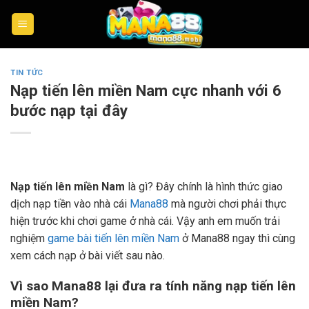
Skip
to
content
TIN TỨC
Nạp tiến lên miền Nam cực nhanh với 6
bước nạp tại đây
Nạp tiến lên miền Nam
là gì? Đây chính là hình thức giao
dịch nạp tiền vào nhà cái
Mana88
mà người chơi phải thực
hiện trước khi chơi game ở nhà cái. Vậy anh em muốn trải
nghiệm
game bài tiến lên miền Nam
ở Mana88 ngay thì cùng
xem cách nạp ở bài viết sau nào.
Vì sao Mana88 lại đưa ra tính năng nạp tiến lên
miền Nam?