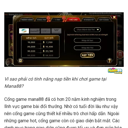
Vì sao phải có tính năng nạp tiền khi chơi game tại
Mana88?
Cổng game mana88 đã có hơn 20 năm kinh nghiệm trong
lĩnh vực game bài đổi thưởng. Nhờ có tuổi đời lâu như vậy
nên cổng game cũng thiết kế nhiều trò chơi hấp dẫn. Ngoài
những game hot, cổng game còn có giao diện bắt mắt. Các
danh mục trong giao diện cũng được tối ưu và đơn giản hóa