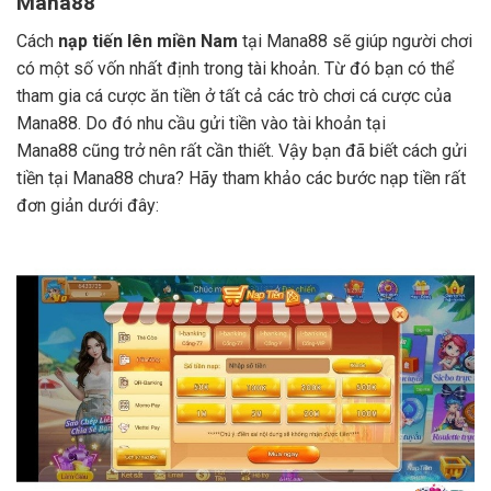
Mana88
Cách
nạp tiến lên miền Nam
tại Mana88 sẽ giúp người chơi
có một số vốn nhất định trong tài khoản. Từ đó bạn có thể
tham gia cá cược ăn tiền ở tất cả các trò chơi cá cược của
Mana88. Do đó nhu cầu gửi tiền vào tài khoản tại
Mana88 cũng trở nên rất cần thiết. Vậy bạn đã biết cách gửi
tiền tại Mana88 chưa? Hãy tham khảo các bước nạp tiền rất
đơn giản dưới đây: