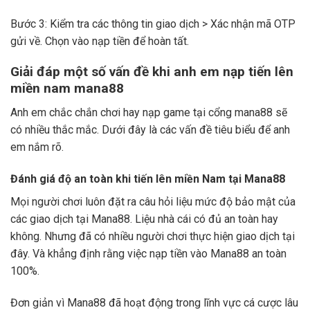
Bước 3: Kiểm tra các thông tin giao dịch > Xác nhận mã OTP
gửi về. Chọn vào nạp tiền để hoàn tất.
Giải đáp một số vấn đề khi anh em nạp tiến lên
miền nam mana88
Anh em chắc chắn chơi hay nạp game tại cổng mana88 sẽ
có nhiều thắc mắc. Dưới đây là các vấn đề tiêu biểu để anh
em nắm rõ.
Đánh giá độ an toàn khi tiến lên miền Nam tại Mana88
Mọi người chơi luôn đặt ra câu hỏi liệu mức độ bảo mật của
các giao dịch tại Mana88. Liệu nhà cái có đủ an toàn hay
không. Nhưng đã có nhiều người chơi thực hiện giao dịch tại
đây. Và khẳng định rằng việc nạp tiền vào Mana88 an toàn
100%.
Đơn giản vì Mana88 đã hoạt động trong lĩnh vực cá cược lâu