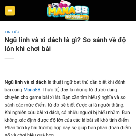
Skip
to
content
TIN TỨC
Ngũ linh và xì dách là gì? So sánh về độ
lớn khi chơi bài
Ngũ linh và xì dách
là thuật ngữ bet thủ cần biết khi đánh
bài cùng
Mana88
. Thực tế, đây là những từ được dùng
chuyên cho game bài xì lát. Bạn cần tìm hiểu ý nghĩa và so
sánh các mức điểm, từ đó sẽ biết được ai là người thắng.
Khi nghiên cứu bài xì dách, có nhiều người bị hiểu nhầm. Bạn
không xác định được độ lớn của các lá bài sẽ khó tính điểm.
Phân tích kỹ hai trường hợp này sẽ giúp bạn phán đoán điểm
số và chơi hiệu quả hơn.