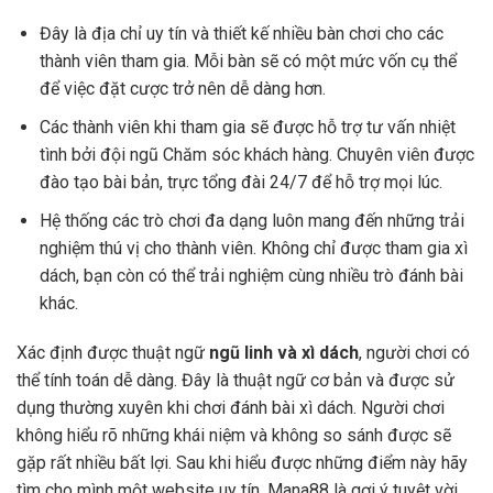
Đây là địa chỉ uy tín và thiết kế nhiều bàn chơi cho các
thành viên tham gia. Mỗi bàn sẽ có một mức vốn cụ thể
để việc đặt cược trở nên dễ dàng hơn.
Các thành viên khi tham gia sẽ được hỗ trợ tư vấn nhiệt
tình bởi đội ngũ Chăm sóc khách hàng. Chuyên viên được
đào tạo bài bản, trực tổng đài 24/7 để hỗ trợ mọi lúc.
Hệ thống các trò chơi đa dạng luôn mang đến những trải
nghiệm thú vị cho thành viên. Không chỉ được tham gia xì
dách, bạn còn có thể trải nghiệm cùng nhiều trò đánh bài
khác.
Xác định được thuật ngữ
ngũ linh và xì dách
, người chơi có
thể tính toán dễ dàng. Đây là thuật ngữ cơ bản và được sử
dụng thường xuyên khi chơi đánh bài xì dách. Người chơi
không hiểu rõ những khái niệm và không so sánh được sẽ
gặp rất nhiều bất lợi. Sau khi hiểu được những điểm này hãy
tìm cho mình một website uy tín. Mana88 là gợi ý tuyệt vời