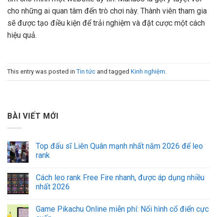
cho những ai quan tâm đến trò chơi này. Thành viên tham gia
sẽ được tạo điều kiện để trải nghiệm và đặt cược một cách
hiệu quả.
This entry was posted in
Tin tức
and tagged
Kinh nghiệm
.
BÀI VIẾT MỚI
Top đấu sĩ Liên Quân mạnh nhất năm 2026 để leo
rank
Cách leo rank Free Fire nhanh, được áp dụng nhiều
nhất 2026
Game Pikachu Online miễn phí: Nối hình cổ điển cực