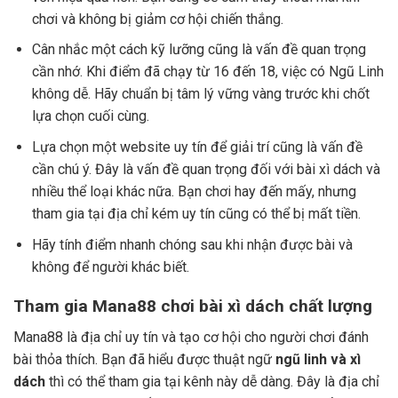
chơi và không bị giảm cơ hội chiến thắng.
Cân nhắc một cách kỹ lưỡng cũng là vấn đề quan trọng
cần nhớ. Khi điểm đã chạy từ 16 đến 18, việc có Ngũ Linh
không dễ. Hãy chuẩn bị tâm lý vững vàng trước khi chốt
lựa chọn cuối cùng.
Lựa chọn một website uy tín để giải trí cũng là vấn đề
cần chú ý. Đây là vấn đề quan trọng đối với bài xì dách và
nhiều thể loại khác nữa. Bạn chơi hay đến mấy, nhưng
tham gia tại địa chỉ kém uy tín cũng có thể bị mất tiền.
Hãy tính điểm nhanh chóng sau khi nhận được bài và
không để người khác biết.
Tham gia Mana88 chơi bài xì dách chất lượng
Mana88 là địa chỉ uy tín và tạo cơ hội cho người chơi đánh
bài thỏa thích. Bạn đã hiểu được thuật ngữ
ngũ linh và xì
dách
thì có thể tham gia tại kênh này dễ dàng. Đây là địa chỉ