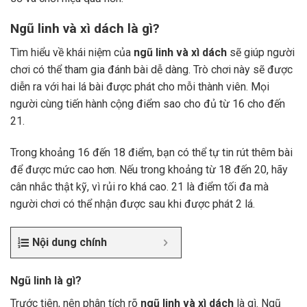
Ngũ linh và xì dách là gì?
Tìm hiểu về khái niệm của
ngũ linh và xì dách
sẽ giúp người
chơi có thể tham gia đánh bài dễ dàng. Trò chơi này sẽ được
diễn ra với hai lá bài được phát cho mỗi thành viên. Mọi
người cùng tiến hành cộng điểm sao cho đủ từ 16 cho đến
21.
Trong khoảng 16 đến 18 điểm, bạn có thể tự tin rút thêm bài
để được mức cao hơn. Nếu trong khoảng từ 18 đến 20, hãy
cân nhắc thật kỹ, vì rủi ro khá cao. 21 là điểm tối đa mà
người chơi có thể nhận được sau khi được phát 2 lá.
Nội dung chính
Ngũ linh là gì?
Trước tiên, nên phân tích rõ
ngũ linh và xì dách
là gì. Ngũ