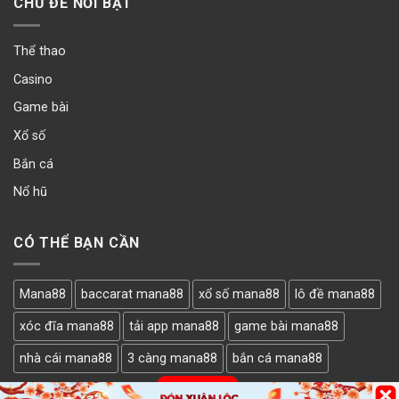
CHỦ ĐỀ NỔI BẬT
Thể thao
Casino
Game bài
Xổ số
Bắn cá
Nổ hũ
CÓ THỂ BẠN CẦN
Mana88
baccarat mana88
xổ số mana88
lô đề mana88
xóc đĩa mana88
tải app mana88
game bài mana88
nhà cái mana88
3 càng mana88
bắn cá mana88