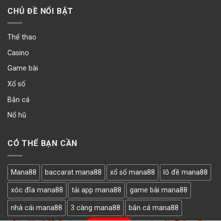
CHỦ ĐỀ NỔI BẬT
Thể thao
Casino
Game bài
Xổ số
Bắn cá
Nổ hũ
CÓ THỂ BẠN CẦN
Mana88
baccarat mana88
xổ số mana88
lô đề mana88
xóc đĩa mana88
tải app mana88
game bài mana88
nhà cái mana88
3 càng mana88
bắn cá mana88