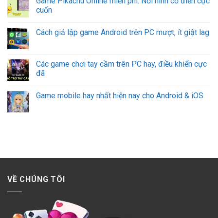
Game Pikachu Online miễn phí: Nối hình cổ điển cực
cuốn
Cách giả lập game Android trên PC mượt, ít giật lag
Các game chơi tay cầm trên PC hay, điều khiển cực
đã
Game mobile hay nhất hiện nay cho Android & iOS
VỀ CHÚNG TÔI