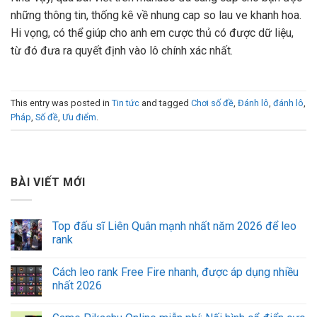
những thông tin, thống kê về nhung cap so lau ve khanh hoa.
Hi vọng, có thể giúp cho anh em cược thủ có được dữ liệu,
từ đó đưa ra quyết định vào lô chính xác nhất.
This entry was posted in
Tin tức
and tagged
Chơi số đề
,
Đánh lô
,
đánh lô
,
Pháp
,
Số đề
,
Ưu điểm
.
BÀI VIẾT MỚI
Top đấu sĩ Liên Quân mạnh nhất năm 2026 để leo
rank
Cách leo rank Free Fire nhanh, được áp dụng nhiều
nhất 2026