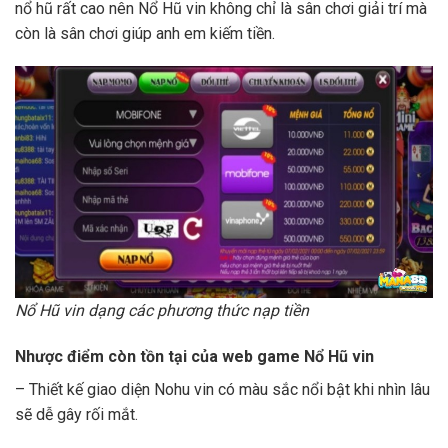
nổ hũ rất cao nên Nổ Hũ vin không chỉ là sân chơi giải trí mà
còn là sân chơi giúp anh em kiếm tiền.
Nổ Hũ vin dạng các phương thức nạp tiền
Nhược điểm còn tồn tại của web game Nổ Hũ vin
– Thiết kế giao diện Nohu vin có màu sắc nổi bật khi nhìn lâu
sẽ dễ gây rối mắt.