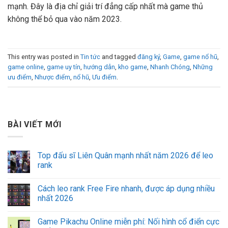
mạnh. Đây là địa chỉ giải trí đẳng cấp nhất mà game thủ
không thể bỏ qua vào năm 2023.
This entry was posted in
Tin tức
and tagged
đăng ký
,
Game
,
game nổ hũ
,
game online
,
game uy tín
,
hướng dẫn
,
kho game
,
Nhanh Chóng
,
Những
ưu điểm
,
Nhược điểm
,
nổ hũ
,
Ưu điểm
.
BÀI VIẾT MỚI
Top đấu sĩ Liên Quân mạnh nhất năm 2026 để leo
rank
Cách leo rank Free Fire nhanh, được áp dụng nhiều
nhất 2026
Game Pikachu Online miễn phí: Nối hình cổ điển cực