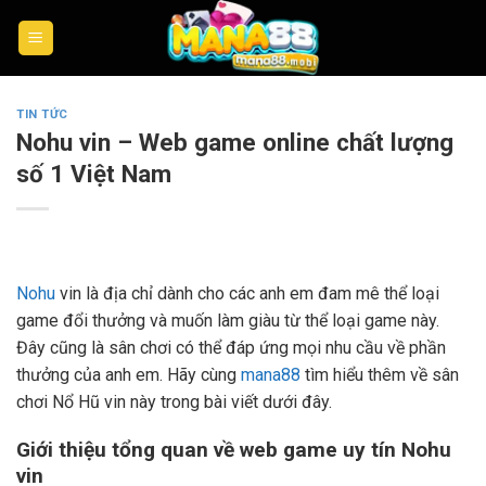
Skip
to
content
TIN TỨC
Nohu vin – Web game online chất lượng
số 1 Việt Nam
Nohu
vin là địa chỉ dành cho các anh em đam mê thể loại
game đổi thưởng và muốn làm giàu từ thể loại game này.
Đây cũng là sân chơi có thể đáp ứng mọi nhu cầu về phần
thưởng của anh em. Hãy cùng
mana88
tìm hiểu thêm về sân
chơi Nổ Hũ vin này trong bài viết dưới đây.
Giới thiệu tổng quan về web game uy tín Nohu
vin