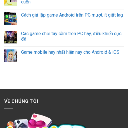
cuốn
Cách giả lập game Android trên PC mượt, ít giật lag
Các game chơi tay cầm trên PC hay, điều khiển cực
đã
Game mobile hay nhất hiện nay cho Android & iOS
VỀ CHÚNG TÔI