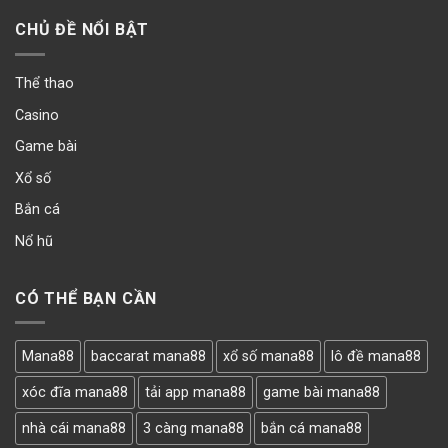
CHỦ ĐỀ NỔI BẬT
Thể thao
Casino
Game bài
Xổ số
Bắn cá
Nổ hũ
CÓ THỂ BẠN CẦN
Mana88
baccarat mana88
xổ số mana88
lô đề mana88
xóc đĩa mana88
tải app mana88
game bài mana88
nhà cái mana88
3 càng mana88
bắn cá mana88