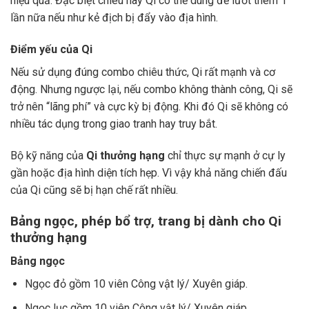
hiệu quả. Đặc biệt chiêu này Qi có thể dùng để lướt thêm 1
lần nữa nếu như kẻ địch bị đẩy vào địa hình.
Điểm yếu của Qi
Nếu sử dụng đúng combo chiêu thức, Qi rất mạnh và cơ
động. Nhưng ngược lại, nếu combo không thành công, Qi sẽ
trở nên “lãng phí” và cực kỳ bị động. Khi đó Qi sẽ không có
nhiều tác dụng trong giao tranh hay truy bắt.
Bộ kỹ năng của
Qi thưởng hạng
chỉ thực sự mạnh ở cự ly
gần hoặc địa hình diện tích hẹp. Vì vậy khả năng chiến đấu
của Qi cũng sẽ bị hạn chế rất nhiều.
Bảng ngọc, phép bổ trợ, trang bị dành cho Qi
thưởng hạng
Bảng ngọc
Ngọc đỏ gồm 10 viên Công vật lý/ Xuyên giáp.
Ngọc lục gồm 10 viên Công vật lý/ Xuyên giáp.