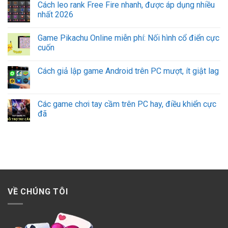
Cách leo rank Free Fire nhanh, được áp dụng nhiều
nhất 2026
Game Pikachu Online miễn phí: Nối hình cổ điển cực
cuốn
Cách giả lập game Android trên PC mượt, ít giật lag
Các game chơi tay cầm trên PC hay, điều khiển cực
đã
VỀ CHÚNG TÔI