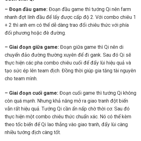
– Đoạn đầu game:
Đoạn đầu game thì tướng Qi nên farm
nhanh đợt lính đầu để lấy được cấp độ 2. Với combo chiêu 1
+ 2 thì anh em có thể dễ dàng trao đổi chiêu thức với phía
đối phương hoặc đè đường.
– Giai đoạn giữa game:
Đoạn giữa game thì Qi nên di
chuyển đảo đường thường xuyên để đi gank. Sau đó Qi sẽ
thực hiện các pha combo chiêu cuối để đẩy lùi hiệu quả và
tạo sức ép lên team địch. Đồng thời giúp gia tăng tài nguyên
cho team mình.
– Giai đoạn cuối game:
Đoạn cuối game thì tướng Qi không
còn quá mạnh. Nhưng khả năng mở ra giao tranh đột biến
vẫn rất hiệu quả. Tướng Qi cần ẩn nấp chờ thời cơ. Sau đó
thực hiện một combo chiêu thức chuẩn xác. Nó có thể kèm
theo tốc biến để Qi lao thẳng vào giao tranh, đẩy lùi càng
nhiều tướng địch càng tốt.